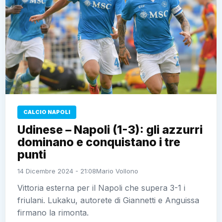
CALCIO NAPOLI
Udinese – Napoli (1-3): gli azzurri
dominano e conquistano i tre
punti
14 Dicembre 2024 - 21:08
Mario Vollono
Vittoria esterna per il Napoli che supera 3-1 i
friulani. Lukaku, autorete di Giannetti e Anguissa
firmano la rimonta.