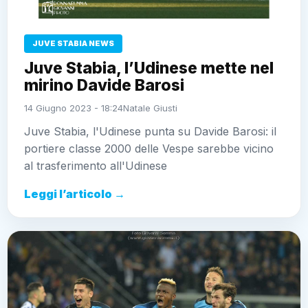
JUVE STABIA NEWS
Juve Stabia, l’Udinese mette nel
mirino Davide Barosi
14 Giugno 2023 - 18:24
Natale Giusti
Juve Stabia, l'Udinese punta su Davide Barosi: il
portiere classe 2000 delle Vespe sarebbe vicino
al trasferimento all'Udinese
Leggi l’articolo →