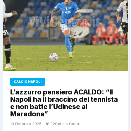
CALCIO NAPOLI
L’azzurro pensiero ACALDO: “Il
Napoli ha il braccino del tennista
e non batte l’Udinese al
Maradona”
10 Febbraio 2025 - 18:32
Catello Coda