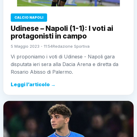
CALCIO NAPOLI
Udinese – Napoli (1-1): I voti ai
protagonisti in campo
5 Maggio 2023 - 11:54
Redazione Sportiva
Vi proponiamo i voti di Udinese - Napoli gara
disputata ieri sera alla Dacia Arena e diretta da
Rosario Abisso di Palermo.
Leggi l’articolo →