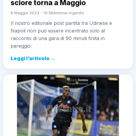
sciore torna a Maggio
6 Maggio 2023 - 10:36
Antonio Ingenito
Il nostro editoriale post partita tra Udinese e
Napoli non può essere incentrato solo al
racconto di una gara di 90 minuti finita in
pareggio
Leggi l’articolo →