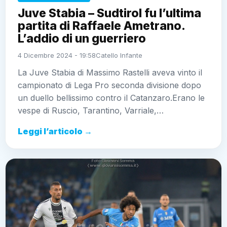
Juve Stabia – Sudtirol fu l’ultima
partita di Raffaele Ametrano.
L’addio di un guerriero
4 Dicembre 2024 - 19:58
Catello Infante
La Juve Stabia di Massimo Rastelli aveva vinto il
campionato di Lega Pro seconda divisione dopo
un duello bellissimo contro il Catanzaro.Erano le
vespe di Ruscio, Tarantino, Varriale,…
Leggi l’articolo →