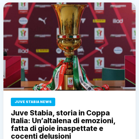
JUVE STABIA NEWS
Juve Stabia, storia in Coppa
Italia: Un’altalena di emozioni,
fatta di gioie inaspettate e
cocenti delusioni