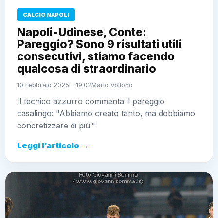
CALCIO NAPOLI
Napoli-Udinese, Conte:
Pareggio? Sono 9 risultati utili
consecutivi, stiamo facendo
qualcosa di straordinario
10 Febbraio 2025 - 19:02
Mario Vollono
Il tecnico azzurro commenta il pareggio
casalingo: "Abbiamo creato tanto, ma dobbiamo
concretizzare di più."
Leggi l’articolo →