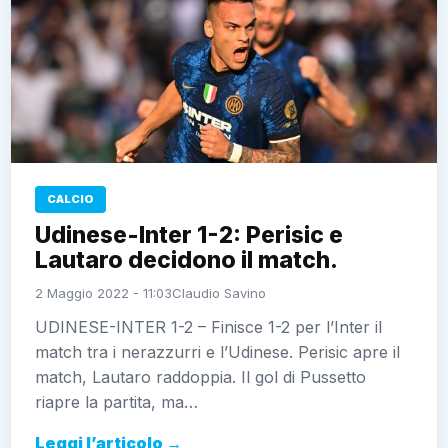
CALCIO
Udinese-Inter 1-2: Perisic e
Lautaro decidono il match.
2 Maggio 2022 - 11:03
Claudio Savino
UDINESE-INTER 1-2 – Finisce 1-2 per l’Inter il
match tra i nerazzurri e l’Udinese. Perisic apre il
match, Lautaro raddoppia. Il gol di Pussetto
riapre la partita, ma…
Leggi l’articolo →