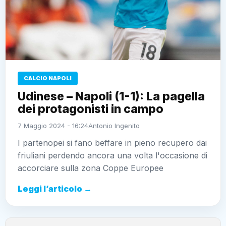
CALCIO NAPOLI
Udinese – Napoli (1-1): La pagella
dei protagonisti in campo
7 Maggio 2024 - 16:24
Antonio Ingenito
I partenopei si fano beffare in pieno recupero dai
friuliani perdendo ancora una volta l'occasione di
accorciare sulla zona Coppe Europee
Leggi l’articolo →