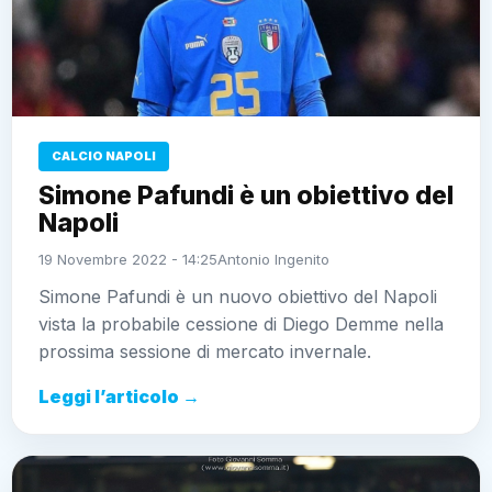
CALCIO NAPOLI
Simone Pafundi è un obiettivo del
Napoli
19 Novembre 2022 - 14:25
Antonio Ingenito
Simone Pafundi è un nuovo obiettivo del Napoli
vista la probabile cessione di Diego Demme nella
prossima sessione di mercato invernale.
Leggi l’articolo →