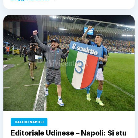
CALCIO NAPOLI
Editoriale Udinese – Napoli: Si stu