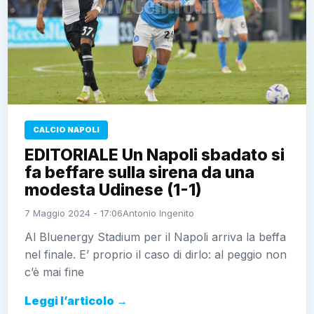
CALCIO NAPOLI
EDITORIALE Un Napoli sbadato si
fa beffare sulla sirena da una
modesta Udinese (1-1)
7 Maggio 2024 - 17:06
Antonio Ingenito
Al Bluenergy Stadium per il Napoli arriva la beffa
nel finale. E’ proprio il caso di dirlo: al peggio non
c’è mai fine
Leggi l’articolo →