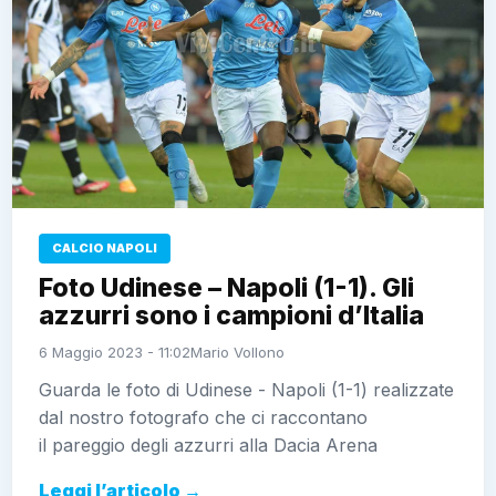
CALCIO NAPOLI
Foto Udinese – Napoli (1-1). Gli
azzurri sono i campioni d’Italia
6 Maggio 2023 - 11:02
Mario Vollono
Guarda le foto di Udinese - Napoli (1-1) realizzate
dal nostro fotografo che ci raccontano
il pareggio degli azzurri alla Dacia Arena
Leggi l’articolo →