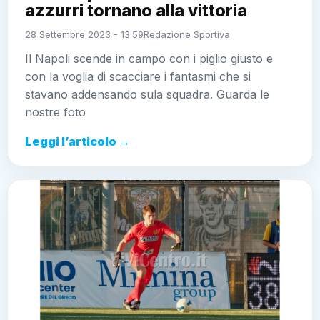
azzurri tornano alla vittoria
28 Settembre 2023 - 13:59
Redazione Sportiva
Il Napoli scende in campo con i piglio giusto e
con la voglia di scacciare i fantasmi che si
stavano addensando sula squadra. Guarda le
nostre foto
Leggi l’articolo →