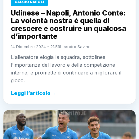
CALCIO NAPOLI
Udinese – Napoli, Antonio Conte:
La volontà nostra è quella di
crescere e costruire un qualcosa
d’importante
14 Dicembre 2024 - 21:59
Leandro Savino
L'allenatore elogia la squadra, sottolinea
l'importanza del lavoro e della competizione
interna, e promette di continuare a migliorare il
gioco.
Leggi l’articolo →