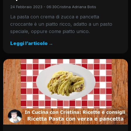
24 Febbraio 2023 - 06:30
Cristina Adriana Botis
La pasta con crema di zucca e pancetta
croccante è un piatto ricco, adatto a un pasto
speciale, oppure come piatto unico.
Leggi l’articolo →