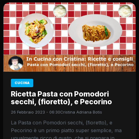
CUCINA
Ricetta Pasta con Pomodori
secchi, (fioretto), e Pecorino
26 Febbraio 2023 - 06:30
Cristina Adriana Botis
La Pasta con Pomodori secchi, (fioretto), e
Pecorino è un primo piatto super semplice, ma
ugualmente ricco di gusto, che si prepara in