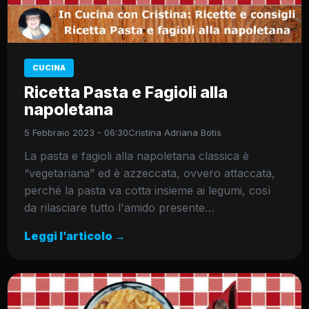
CUCINA
Ricetta Pasta e Fagioli alla
napoletana
5 Febbraio 2023 - 06:30
Cristina Adriana Botis
La pasta e fagioli alla napoletana classica è
“vegetariana” ed è azzeccata, ovvero attaccata,
perché la pasta va cotta insieme ai legumi, così
da rilasciare tutto l'amido presente…
Leggi l’articolo →