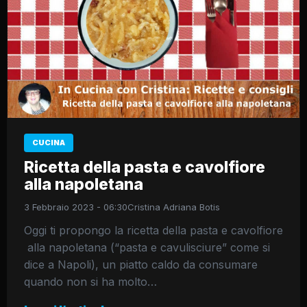
CUCINA
Ricetta della pasta e cavolfiore
alla napoletana
3 Febbraio 2023 - 06:30
Cristina Adriana Botis
Oggi ti propongo la ricetta della pasta e cavolfiore
alla napoletana (“pasta e cavulisciure” come si
dice a Napoli), un piatto caldo da consumare
quando non si ha molto…