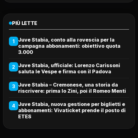
PIÙ LETTE
Juve Stabia, conto alla rovescia per la
1
campagna abbonamenti: obiettivo quota
3.000
Juve Stabia, ufficiale: Lorenzo Carissoni
2
saluta le Vespe e firma con il Padova
Juve Stabia – Cremonese, una storia da
3
riscrivere: prima lo Zini, poi il Romeo Menti
Juve Stabia, nuova gestione per biglietti e
4
abbonamenti: Vivaticket prende il posto di
ETES