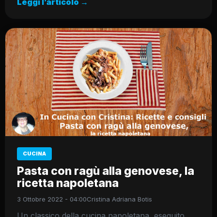
Leggi l’articolo →
CUCINA
Pasta con ragù alla genovese, la
ricetta napoletana
3 Ottobre 2022 - 04:00
Cristina Adriana Botis
Un classico della cucina napoletana, eseguito