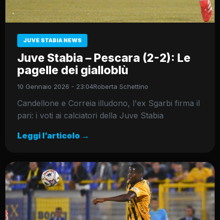
JUVE STABIA NEWS
Juve Stabia – Pescara (2-2): Le
pagelle dei gialloblù
10 Gennaio 2026 - 23:04
Roberta Schettino
Candellone e Correia illudono, l'ex Sgarbi firma il
pari: i voti ai calciatori della Juve Stabia
Leggi l’articolo →