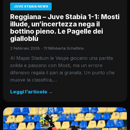
JUVE STABIA NEWS
Reggiana – Juve Stabia 1-1: Mosti
illude, un’incertezza nega il
bottino pieno. Le Pagelle dei
gialloblù
2 Febbraio 2026 - 11:19
Roberta Schettino
Al Mapei Stadium le Vespe giocano una partita
solida e passano con Mosti, ma un errore
difensivo regala il pari ai granata. Un punto che
muove la classifica,…
Leggi l’articolo →