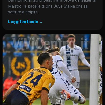
Dal ritorno al gol di Bellich alla prova da leader di
Maistro: le pagelle di una Juve Stabia che sa
soffrire e colpire.
Leggi l’articolo →