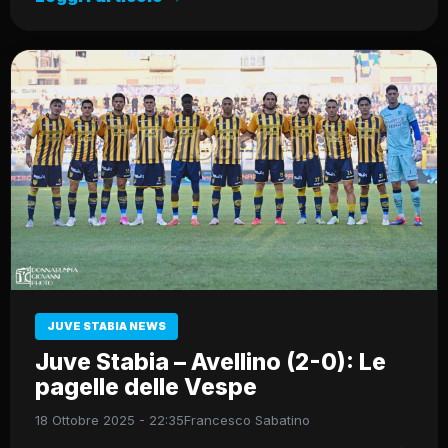
JUVE STABIA NEWS
Juve Stabia – Avellino (2-0): Le
pagelle delle Vespe
18 Ottobre 2025 - 22:35
Francesco Sabatino