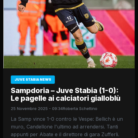
JUVE STABIA NEWS
Sampdoria – Juve Stabia (1-0):
Le pagelle ai calciatori gialloblù
25 Novembre 2025 - 09:34
Roberta Schettino
La Samp vince 1-0 contro le Vespe: Bellich è un
muro, Candellone l'ultimo ad arrendersi. Tanti
appunti per Abate e il direttore di gara Zufferli.