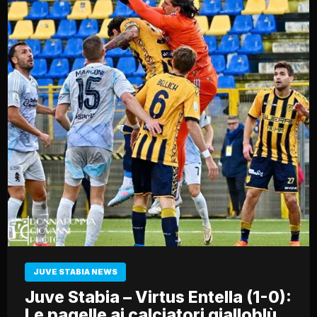
JUVE STABIA NEWS
Juve Stabia – Virtus Entella (1-0):
Le pagelle ai calciatori gialloblù