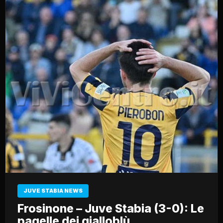
JUVE STABIA NEWS
Frosinone – Juve Stabia (3-0): Le
pagelle dei gialloblù