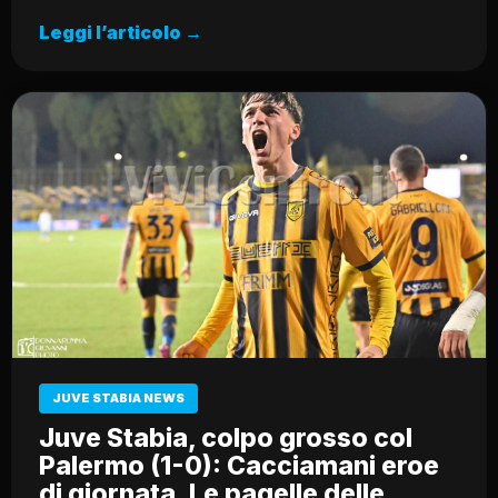
Leggi l’articolo →
JUVE STABIA NEWS
Juve Stabia, colpo grosso col
Palermo (1-0): Cacciamani eroe
di giornata. Le pagelle delle