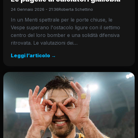
24 Gennaio 2026 - 21:36
Roberta Schettino
In un Menti spettrale per le porte chiuse, le
Vespe superano l'ostacolo ligure con il settimo
centro del loro bomber e una solidità difensiva
ritrovata. Le valutazioni dei…
Leggi l’articolo →