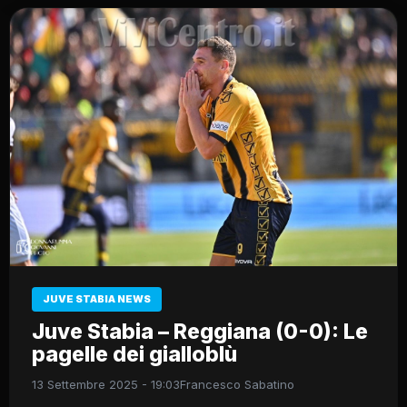
JUVE STABIA NEWS
Juve Stabia – Reggiana (0-0): Le
pagelle dei gialloblù
13 Settembre 2025 - 19:03
Francesco Sabatino