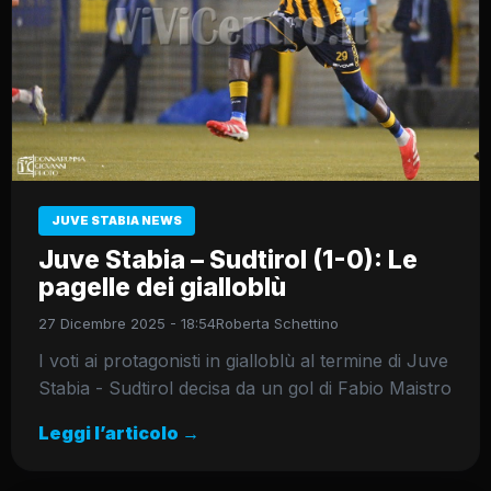
JUVE STABIA NEWS
Juve Stabia – Sudtirol (1-0): Le
pagelle dei gialloblù
27 Dicembre 2025 - 18:54
Roberta Schettino
I voti ai protagonisti in gialloblù al termine di Juve
Stabia - Sudtirol decisa da un gol di Fabio Maistro
Leggi l’articolo →