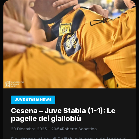
JUVE STABIA NEWS
Cesena – Juve Stabia (1-1): Le
pagelle dei gialloblù
20 Dicembre 2025 - 20:54
Roberta Schettino