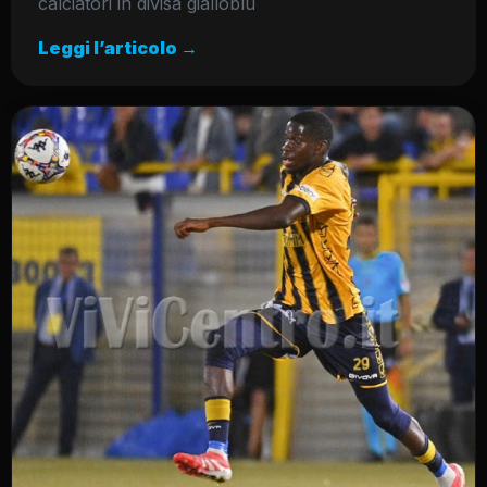
calciatori in divisa gialloblù
Leggi l’articolo →