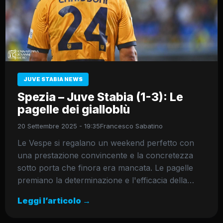
JUVE STABIA NEWS
Spezia – Juve Stabia (1-3): Le
pagelle dei gialloblù
20 Settembre 2025 - 19:35
Francesco Sabatino
Le Vespe si regalano un weekend perfetto con
una prestazione convincente e la concretezza
sotto porta che finora era mancata. Le pagelle
premiano la determinazione e l'efficacia della…
Leggi l’articolo →