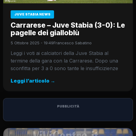
JUVE STABIA NEWS
Carrarese – Juve Stabia (3-0): Le
pagelle dei gialloblù
5 Ottobre 2025 - 19:49
Francesco Sabatino
Leggi i voti ai calciatori della Juve Stabia al
termine della gara con la Carrarese. Dopo una
sconfitta per 3 a 0 sono tante le insufficizienze
Leggi l’articolo →
PUBBLICITÀ