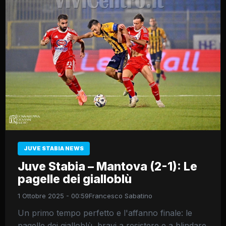
JUVE STABIA NEWS
Juve Stabia – Mantova (2-1): Le
pagelle dei gialloblù
1 Ottobre 2025 - 00:59
Francesco Sabatino
Un primo tempo perfetto e l'affanno finale: le
pagelle dei gialloblù, bravi a resistere e a blindare