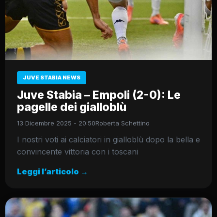
JUVE STABIA NEWS
Juve Stabia – Empoli (2-0): Le
pagelle dei gialloblù
13 Dicembre 2025 - 20:50
Roberta Schettino
I nostri voti ai calciatori in gialloblù dopo la bella e
convincente vittoria con i toscani
Leggi l’articolo →