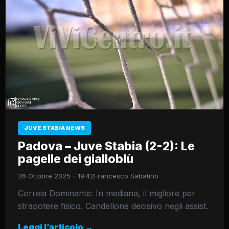
JUVE STABIA NEWS
Padova – Juve Stabia (2-2): Le
pagelle dei gialloblù
26 Ottobre 2025 - 19:42
Francesco Sabatino
Correia Dominante: In mediana, il migliore per
strapotere fisico. Candellone decisivo negli assist.
Leggi l’articolo →