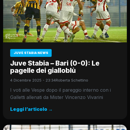
JUVE STABIA NEWS
Juve Stabia – Bari (0-0): Le
pagelle dei gialloblù
4 Dicembre 2025 - 23:34
Roberta Schettino
I voti alle Vespe dopo il pareggio interno con i
Galletti allenati da Mister Vincenzo Vivarini
Leggi l’articolo →