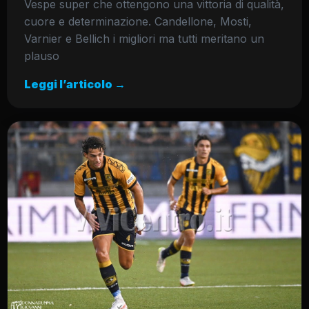
Vespe super che ottengono una vittoria di qualità,
cuore e determinazione. Candellone, Mosti,
Varnier e Bellich i migliori ma tutti meritano un
plauso
Leggi l’articolo →