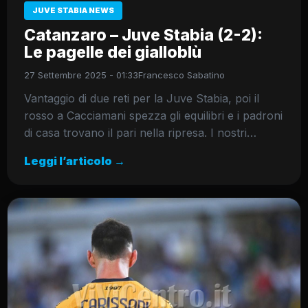
JUVE STABIA NEWS
Catanzaro – Juve Stabia (2-2):
Le pagelle dei gialloblù
27 Settembre 2025 - 01:33
Francesco Sabatino
Vantaggio di due reti per la Juve Stabia, poi il
rosso a Cacciamani spezza gli equilibri e i padroni
di casa trovano il pari nella ripresa. I nostri…
Leggi l’articolo →