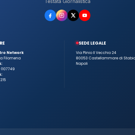
Testata Giornalistica
RE
SEDE LEGALE
tro Network
Via Plinio Il Vecchio 24
tta Filomena
80053 Castellammare di Stabi
A:
Napoli
-1107749
A:
215