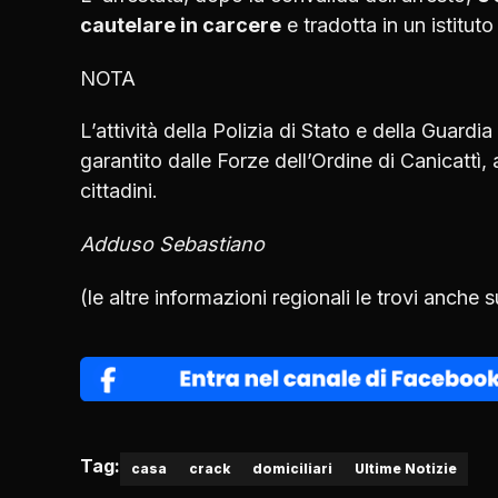
cautelare in carcere
e tradotta in un istituto
NOTA
L’attività della Polizia di Stato e della Guardi
garantito dalle Forze dell’Ordine di Canicattì, 
cittadini.
Adduso Sebastiano
(le altre informazioni regionali le trovi anche 
Tag:
casa
crack
domiciliari
Ultime Notizie