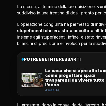
La stessa, al termine della perquisizione,
veni
suddiviso in una trentina di dosi, pronto per l
L’operazione congiunta ha permesso di individ
stupefacenti che era stata occultata all’in
Insieme agli stupefacenti, infine, è stato rinv
bilancini di precisione e involucri per la suddi
POTREBBE INTERESSARTI
La casa che si apre alla luc
come progettare spazi
trasparenti da vivere tutto
l’anno
4 mesi fa
L’ arrestata, dopo la convalida dell’arresto,
è 