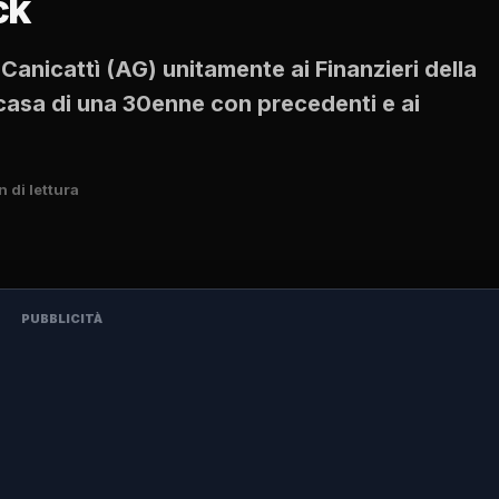
ck
 Canicattì (AG) unitamente ai Finanzieri della
casa di una 30enne con precedenti e ai
n di lettura
PUBBLICITÀ