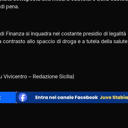
 di pena.
a di Finanza si inquadra nel costante presidio di legalità
a contrasto allo spaccio di droga e a tutela della salute
su
Vivicentro – Redazione Sicilia
)