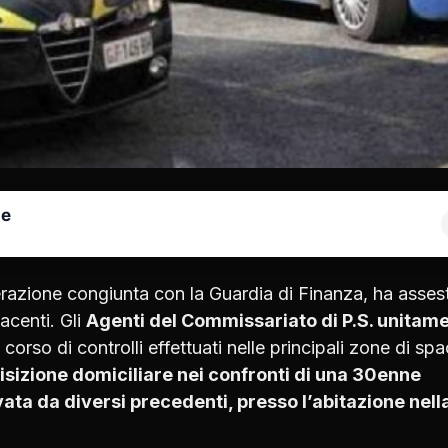
le
perazione congiunta con la Guardia di Finanza, ha asses
acenti. Gli
Agenti del Commissariato di P.S. unitam
l corso di controlli effettuati nelle principali zone di sp
isizione domiciliare nei confronti di una 30enne
vata da diversi precedenti, presso l’abitazione nell