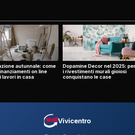
razione autunnale: come
Dopamine Decor nel 2025: pe
inanziamenti on line
i rivestimenti murali gioiosi
i lavori in casa
conquistano le case
Vivicentro