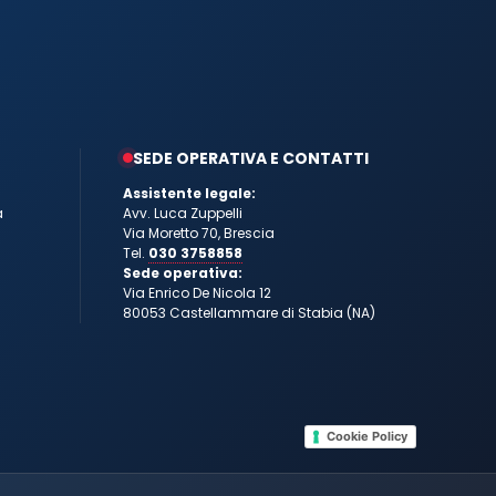
SEDE OPERATIVA E CONTATTI
Assistente legale:
a
Avv. Luca Zuppelli
Via Moretto 70, Brescia
Tel.
030 3758858
Sede operativa:
Via Enrico De Nicola 12
80053 Castellammare di Stabia (NA)
Cookie Policy