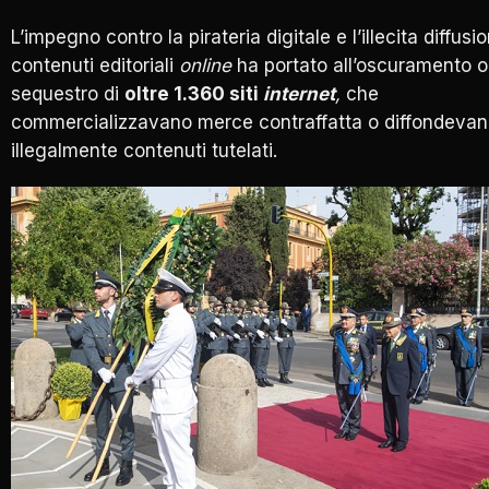
L’impegno contro la pirateria digitale e l’illecita diffusi
contenuti editoriali
online
ha portato all’oscuramento o
sequestro di
oltre 1.360 siti
internet
,
che
commercializzavano merce contraffatta o diffondeva
illegalmente contenuti tutelati.