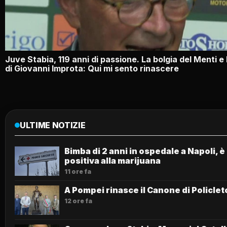
Juve Stabia, 119 anni di passione. La bolgia del Menti e
di Giovanni Improta: Qui mi sento rinascere
ULTIME NOTIZIE
Bimba di 2 anni in ospedale a Napoli, è
positiva alla marijuana
11 ore fa
A Pompei rinasce il Canone di Policlet
12 ore fa