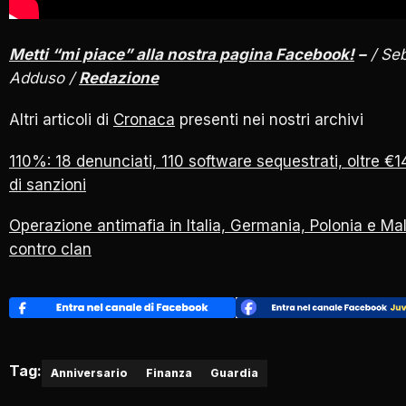
Metti “mi piace” alla nostra pagina Facebook!
–
/ Se
Adduso /
Redazione
Altri articoli di
Cronaca
presenti nei nostri archivi
110%: 18 denunciati, 110 software sequestrati, oltre €14
di sanzioni
Operazione antimafia in Italia, Germania, Polonia e Ma
contro clan
Tag:
Anniversario
Finanza
Guardia