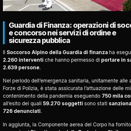
Guardia di Finanza: operazioni di so
e concorso nei servizi di ordine e
sicurezza pubblica
Il
Soccorso Alpino della Guardia di finanza
ha esegu
2.260 interventi
che hanno permesso di
portare in s
2.639 persone
.
Nel periodo dell’emergenza sanitaria, unitamente alle a
Forze di Polizia, è stata assicurata l’attuazione delle m
contenimento della pandemia eseguendo
750 mila con
all’esito dei quali
59.270 soggetti
sono stati
sanziona
726 denunciati
.
In aggiunta, la Componente aerea del Corpo ha fornito