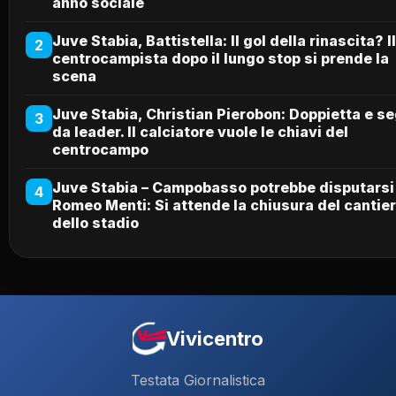
anno sociale
Juve Stabia, Battistella: Il gol della rinascita? Il
2
centrocampista dopo il lungo stop si prende la
scena
Juve Stabia, Christian Pierobon: Doppietta e se
3
da leader. Il calciatore vuole le chiavi del
centrocampo
Juve Stabia – Campobasso potrebbe disputarsi 
4
Romeo Menti: Si attende la chiusura del cantie
dello stadio
Vivicentro
Testata Giornalistica