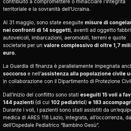
contribuito a compromettere o minacciare l’integrità
territoriale e la sovranità dell’Ucraina.
Al 31 maggio, sono state eseguite
misure di congel
nei confronti di 14 soggetti
, aventi ad oggetto fabbri
autoveicoli, imbarcazioni, aeromobili, terreni e quote
societarie per un
valore complessivo di oltre 1,7 mili
euro
.
La Guardia di finanza è parallelamente impegnata anc
soccorso
e nell’
assistenza alla popolazione civile u
in collaborazione con il Dipartimento di Protezione Civi
Dall’inizio del conflitto sono stati
eseguiti 15 voli a fa
144 pazienti
(di cui
102 pediatrici
)
e 183 accompagn
Durante i voli, i pazienti sono stati assistiti da un’equip
medica di ARES 118 Lazio, integrata, all’occorrenza, d
dell’Ospedale Pediatrico “Bambino Gesù”.