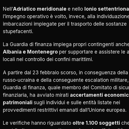
Nell’
Adriatico meridionale
e nello
Ionio settentriona
l’impegno operativo è volto, invece, alla individuazione
imbarcazioni impiegate per il trasporto delle sostanze
stupefacenti.
La Guardia di finanza impiega propri contingenti anche
Albania e Montenegro
per supportare e assistere le a
locali nel controllo dei confini marittimi.
A partire dal 23 febbraio scorso, in conseguenza della 
russo-ucraina e della conseguente escalation militare,
Guardia di finanza, quale membro del Comitato di sicu
finanziaria, ha avviato mirati
accertamenti economic
patrimoniali
sugli individui e sulle entità listate nei
provvedimenti restrittivi emanati dall’Unione europea.
Le verifiche hanno riguardato
oltre 1.100 soggetti
ch