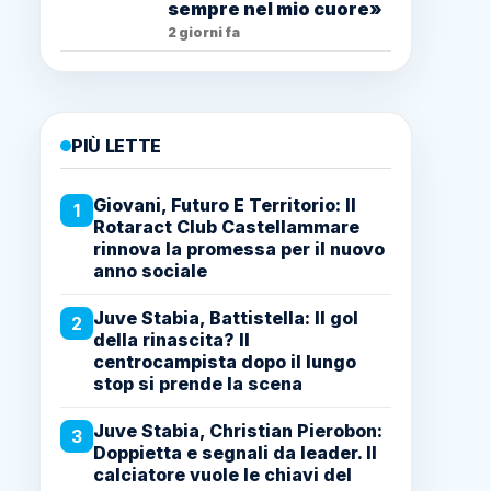
sempre nel mio cuore»
2 giorni fa
PIÙ LETTE
Giovani, Futuro E Territorio: Il
1
Rotaract Club Castellammare
rinnova la promessa per il nuovo
anno sociale
Juve Stabia, Battistella: Il gol
2
della rinascita? Il
centrocampista dopo il lungo
stop si prende la scena
Juve Stabia, Christian Pierobon:
3
Doppietta e segnali da leader. Il
calciatore vuole le chiavi del