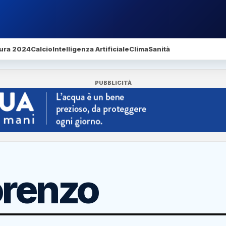
ura 2024
Calcio
Intelligenza Artificiale
Clima
Sanità
PUBBLICITÀ
orenzo