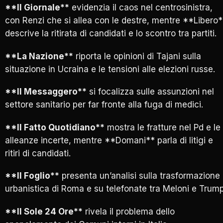
**Il Giornale**
evidenzia il caos nel centrosinistra,
con Renzi che si allea con le destre, mentre **Libero*
descrive la ritirata di candidati e lo scontro tra partiti.
**La Nazione**
riporta le opinioni di Tajani sulla
situazione in Ucraina e le tensioni alle elezioni russe.
**Il Messaggero**
si focalizza sulle assunzioni nel
settore sanitario per far fronte alla fuga di medici.
**Il Fatto Quotidiano**
mostra le fratture nel Pd e le
alleanze incerte, mentre **Domani** parla di litigi e
ritiri di candidati.
**Il Foglio**
presenta un’analisi sulla trasformazione
urbanistica di Roma e su telefonate tra Meloni e Trump
**Il Sole 24 Ore**
rivela il problema dello