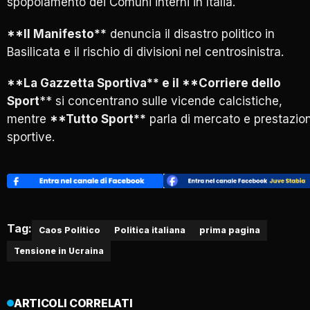
spopolamento dei Comuni interni in Italia.
**Il Manifesto**
denuncia il disastro politico in
Basilicata e il rischio di divisioni nel centrosinistra.
**La Gazzetta Sportiva** e il **Corriere dello
Sport
** si concentrano sulle vicende calcistiche,
mentre
**Tutto Sport**
parla di mercato e prestazion
sportive.
Tag:
Caos Politico
Politica italiana
prima pagina
Tensione in Ucraina
ARTICOLI CORRELATI