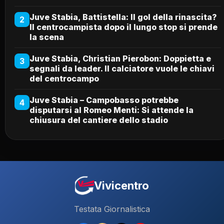
Juve Stabia, Battistella: Il gol della rinascita?
2
Il centrocampista dopo il lungo stop si prende
la scena
Juve Stabia, Christian Pierobon: Doppietta e
3
segnali da leader. Il calciatore vuole le chiavi
del centrocampo
Juve Stabia – Campobasso potrebbe
4
disputarsi al Romeo Menti: Si attende la
chiusura del cantiere dello stadio
Vivicentro
Testata Giornalistica