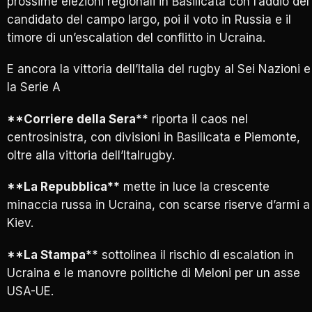
prossime elezioni regionali in Basilicata con l’addio del
candidato del campo largo, poi il voto in Russia e il
timore di un’escalation del conflitto in Ucraina.
E ancora la vittoria dell’Italia del rugby al Sei Nazioni e
la Serie A
**Corriere della Sera**
riporta il caos nel
centrosinistra, con divisioni in Basilicata e Piemonte,
oltre alla vittoria dell’Italrugby.
**La Repubblica**
mette in luce la crescente
minaccia russa in Ucraina, con scarse riserve d’armi a
Kiev.
**La Stampa**
sottolinea il rischio di escalation in
Ucraina e le manovre politiche di Meloni per un asse
USA-UE.