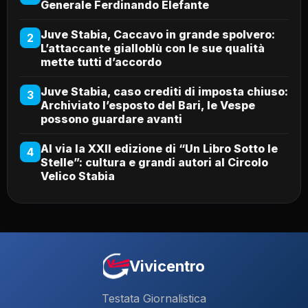
Generale Ferdinando Elefante
Juve Stabia, Caccavo in grande spolvero:
2
L’attaccante gialloblù con le sue qualità
mette tutti d’accordo
Juve Stabia, caso crediti di imposta chiuso:
3
Archiviato l’esposto del Bari, le Vespe
possono guardare avanti
Al via la XXII edizione di “Un Libro Sotto le
4
Stelle”: cultura e grandi autori al Circolo
Velico Stabia
Vivicentro
Testata Giornalistica