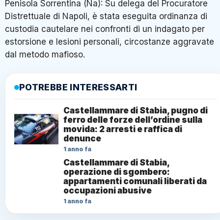
Penisola Sorrentina (Na): Su delega del Procuratore
Distrettuale di Napoli, è stata eseguita ordinanza di
custodia cautelare nei confronti di un indagato per
estorsione e lesioni personali, circostanze aggravate
dal metodo mafioso.
POTREBBE INTERESSARTI
Castellammare di Stabia, pugno di
ferro delle forze dell’ordine sulla
movida: 2 arresti e raffica di
denunce
1 anno fa
Castellammare di Stabia,
operazione di sgombero:
appartamenti comunali liberati da
occupazioni abusive
1 anno fa