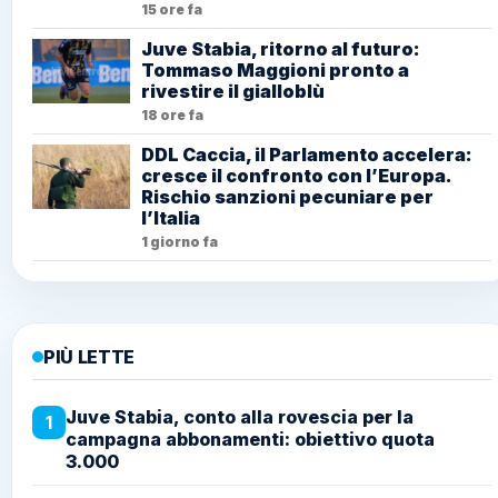
15 ore fa
Juve Stabia, ritorno al futuro:
Tommaso Maggioni pronto a
rivestire il gialloblù
18 ore fa
DDL Caccia, il Parlamento accelera:
cresce il confronto con l’Europa.
Rischio sanzioni pecuniare per
l’Italia
1 giorno fa
PIÙ LETTE
Juve Stabia, conto alla rovescia per la
1
campagna abbonamenti: obiettivo quota
3.000