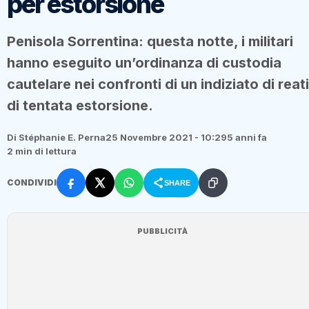
per estorsione
Penisola Sorrentina: questa notte, i militari
hanno eseguito un’ordinanza di custodia
cautelare nei confronti di un indiziato di reati
di tentata estorsione.
Di Stéphanie E. Perna
25 Novembre 2021 - 10:29
5 anni fa
2 min di lettura
CONDIVIDI
SHARE
PUBBLICITÀ