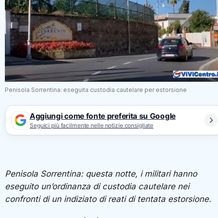
Penisola Sorrentina: eseguita custodia cautelare per estorsione
Aggiungi come fonte preferita su Google
Seguici più facilmente nelle notizie consigliate
Penisola Sorrentina: questa notte, i militari hanno
eseguito un’ordinanza di custodia cautelare nei
confronti di un indiziato di reati di tentata estorsione.