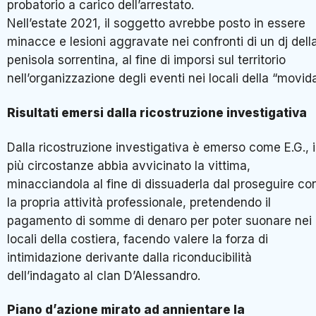
probatorio a carico dell’arrestato.
Nell’estate 2021, il soggetto avrebbe posto in essere
minacce e lesioni aggravate nei confronti di un dj dell
penisola sorrentina, al fine di imporsi sul territorio
nell’organizzazione degli eventi nei locali della “movida
Risultati emersi dalla ricostruzione investigativa
Dalla ricostruzione investigativa è emerso come E.G., 
più circostanze abbia avvicinato la vittima,
minacciandola al fine di dissuaderla dal proseguire co
la propria attività professionale, pretendendo il
pagamento di somme di denaro per poter suonare nei
locali della costiera, facendo valere la forza di
intimidazione derivante dalla riconducibilità
dell’indagato al clan D’Alessandro.
Piano d’azione mirato ad annientare la