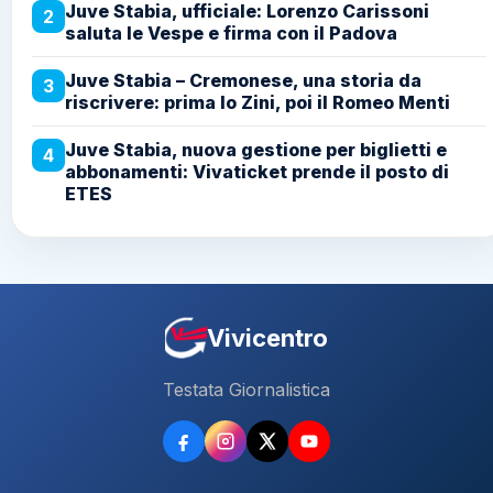
Juve Stabia, ufficiale: Lorenzo Carissoni
2
saluta le Vespe e firma con il Padova
Juve Stabia – Cremonese, una storia da
3
riscrivere: prima lo Zini, poi il Romeo Menti
Juve Stabia, nuova gestione per biglietti e
4
abbonamenti: Vivaticket prende il posto di
ETES
Vivicentro
Testata Giornalistica