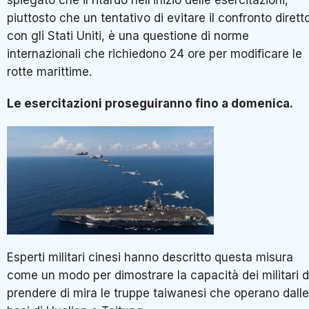
spiegato che il ritardo nell’inizio delle esercitazioni,
piuttosto che un tentativo di evitare il confronto dirett
con gli Stati Uniti, è una questione di norme
internazionali che richiedono 24 ore per modificare le
rotte marittime.
Le esercitazioni proseguiranno fino a domenica.
Esperti militari cinesi hanno descritto questa misura
come un modo per dimostrare la capacità dei militari d
prendere di mira le truppe taiwanesi che operano dalle