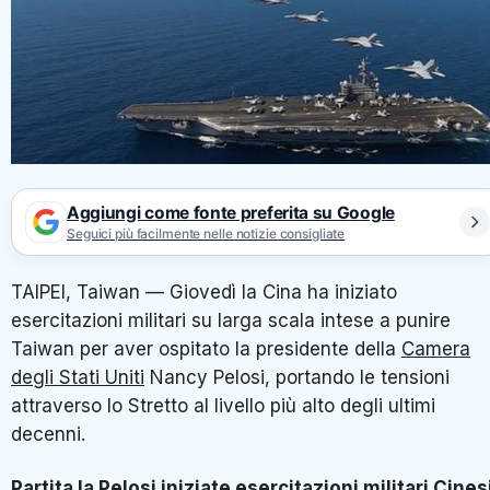
Aggiungi come fonte preferita su Google
Seguici più facilmente nelle notizie consigliate
TAIPEI, Taiwan — Giovedì la Cina ha iniziato
esercitazioni militari su larga scala intese a punire
Taiwan per aver ospitato la presidente della
Camera
degli Stati Uniti
Nancy Pelosi, portando le tensioni
attraverso lo Stretto al livello più alto degli ultimi
decenni.
Partita la Pelosi iniziate esercitazioni militari Cines