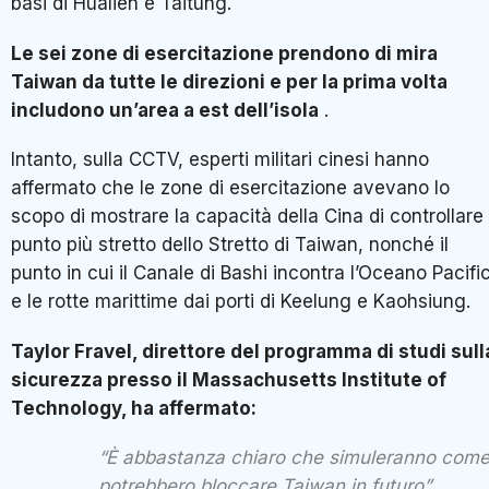
basi di Hualien e Taitung.
Le sei zone di esercitazione prendono di mira
Taiwan da tutte le direzioni e per la prima volta
includono un’area a est dell’isola
.
Intanto, sulla CCTV, esperti militari cinesi hanno
affermato che le zone di esercitazione avevano lo
scopo di mostrare la capacità della Cina di controllare 
punto più stretto dello Stretto di Taiwan, nonché il
punto in cui il Canale di Bashi incontra l’Oceano Pacifi
e le rotte marittime dai porti di Keelung e Kaohsiung.
Taylor Fravel, direttore del programma di studi sull
sicurezza presso il Massachusetts Institute of
Technology, ha affermato:
“È abbastanza chiaro che simuleranno com
potrebbero bloccare Taiwan in futuro”