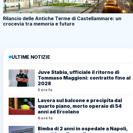
Rilancio delle Antiche Terme di Castellammare: un
crocevia tra memoria e futuro
ULTIME NOTIZIE
Juve Stabia, ufficiale il ritorno di
Tommaso Maggioni: contratto fino al
2028
5 ore fa
Lavora sul balcone e precipita dal
quarto piano, morto operaio di 54
anni ad Ercolano
6 ore fa
Bimba di 2 anni in ospedale a Napoli,