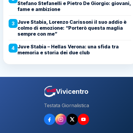
Stefano Stefanelli e Pietro De Giorgio: giovani,
fame e ambizione
Juve Stabia, Lorenzo Carissoni il suo addio è
3
colmo di emozione: “Porterò questa maglia
sempre con me”
Juve Stabia – Hellas Verona: una sfida tra
4
memoria e storia dei due club
Vivicentro
Testata Giornalistica