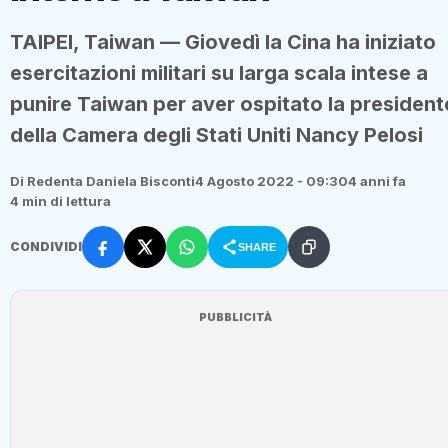
TAIPEI, Taiwan — Giovedì la Cina ha iniziato
esercitazioni militari su larga scala intese a
punire Taiwan per aver ospitato la president
della Camera degli Stati Uniti Nancy Pelosi
Di Redenta Daniela Bisconti
4 Agosto 2022 - 09:30
4 anni fa
4 min di lettura
CONDIVIDI
SHARE
PUBBLICITÀ