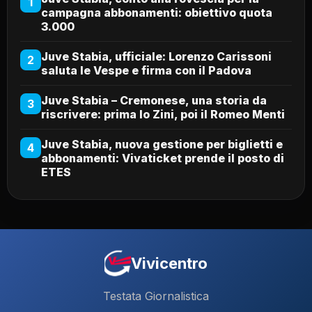
1
campagna abbonamenti: obiettivo quota
3.000
Juve Stabia, ufficiale: Lorenzo Carissoni
2
saluta le Vespe e firma con il Padova
Juve Stabia – Cremonese, una storia da
3
riscrivere: prima lo Zini, poi il Romeo Menti
Juve Stabia, nuova gestione per biglietti e
4
abbonamenti: Vivaticket prende il posto di
ETES
Vivicentro
Testata Giornalistica