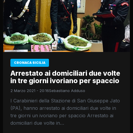
CRONACA SICILIA
Arrestato ai domiciliari due volte
in tre giorni ivoriano per spaccio
2 Marzo 2021 - 20:16
Sebastiano Adduso
I Carabinieri della Stazione di San Giuseppe Jato
(PA), hanno arrestato ai domiciliari due volte in
tre giorni un ivoriano per spaccio Arrestato ai
domiciliari due volte in…