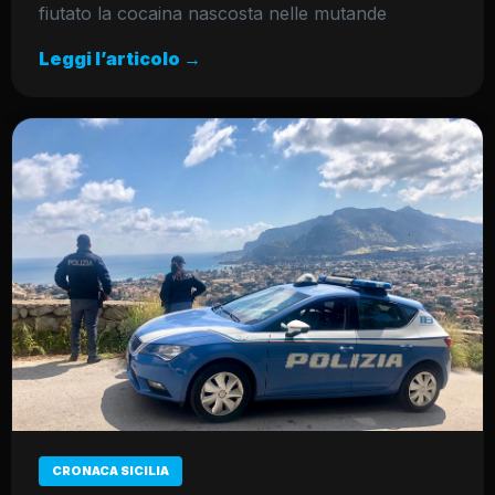
fiutato la cocaina nascosta nelle mutande
Leggi l’articolo →
CRONACA SICILIA