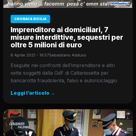
CRONACA SICILIA
Imprenditore ai domiciliari, 7
misure interdittive, sequestri per
oltre 5 milioni di euro
8 Aprile 2021 - 16:57
Sebastiano Adduso
Eseguite nei confronti dell’imprenditore e altri
sette soggetti dalla GdF di Caltanissetta per
bancarotta fraudolenta, falso e autoriciclaggio
Leggi l’articolo →