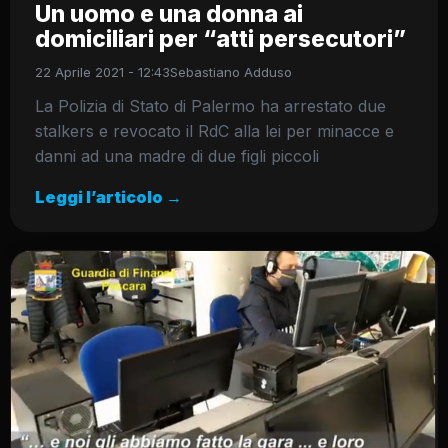
Un uomo e una donna ai
domiciliari per “atti persecutori”
22 Aprile 2021 - 12:43
Sebastiano Adduso
La Polizia di Stato di Palermo ha arrestato due
stalkers e revocato il RdC alla lei per minacce e
danni ad una madre di due figli piccoli
Leggi l’articolo →