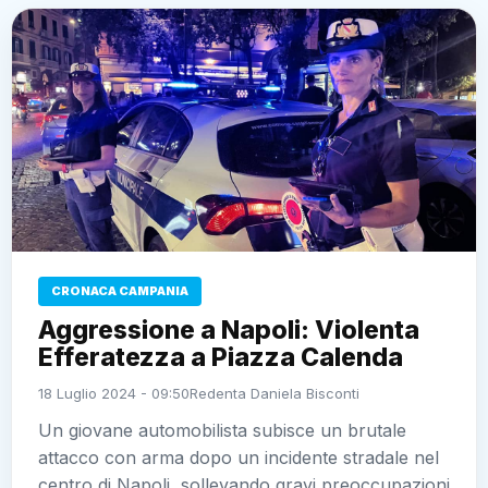
CRONACA CAMPANIA
Aggressione a Napoli: Violenta
Efferatezza a Piazza Calenda
18 Luglio 2024 - 09:50
Redenta Daniela Bisconti
Un giovane automobilista subisce un brutale
attacco con arma dopo un incidente stradale nel
centro di Napoli, sollevando gravi preoccupazioni