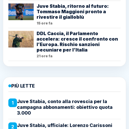
Juve Stabia, ritorno al futuro:
Tommaso Maggioni pronto a
rivestire il gialloblù
15 ore fa
DDL Caccia, il Parlamento
accelera: cresce il confronto con
l’Europa. Rischio sanzioni
pecuniare per l’Italia
21 ore fa
PIÙ LETTE
Juve Stabia, conto alla rovescia per la
1
campagna abbonamenti: obiettivo quota
3.000
Juve Stabia, ufficiale: Lorenzo Carissoni
2