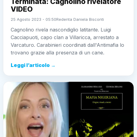
Terminata: Cagnolino rivelatore
VIDEO
25 Agosto 2023 - 05:50
Redenta Daniela Bisconti
Cagnolino rivela nascondiglio latitante. Luigi
Cacciapuoti, capo clan a Villaricca, arrestato a
Varcaturo. Carabinieri coordinati dall'Antimafia lo
trovano grazie alla presenza di un cane.
Leggi l’articolo →