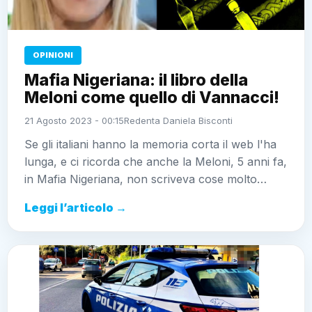
OPINIONI
Mafia Nigeriana: il libro della
Meloni come quello di Vannacci!
21 Agosto 2023 - 00:15
Redenta Daniela Bisconti
Se gli italiani hanno la memoria corta il web l'ha
lunga, e ci ricorda che anche la Meloni, 5 anni fa,
in Mafia Nigeriana, non scriveva cose molto…
Leggi l’articolo →