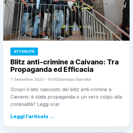
ATTUALITÀ
Blitz anti-crimine a Caivano: Tra
Propaganda ed Efficacia
7 Settembre 2023 - 00:00
Stanislao Barretta
Scopri il lato nascosto del blitz anti-crimine a
Caivano: è stata propaganda o un vero colpo alla
criminalità? Leggi ora!
Leggi l’articolo →