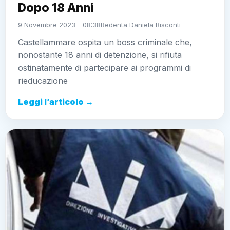
Dopo 18 Anni
9 Novembre 2023 - 08:38
Redenta Daniela Bisconti
Castellammare ospita un boss criminale che,
nonostante 18 anni di detenzione, si rifiuta
ostinatamente di partecipare ai programmi di
rieducazione
Leggi l’articolo →