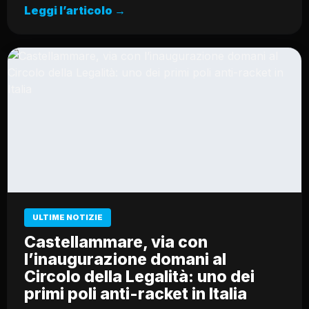
Leggi l’articolo →
ULTIME NOTIZIE
Castellammare, via con
l’inaugurazione domani al
Circolo della Legalità: uno dei
primi poli anti-racket in Italia