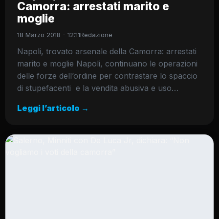
Camorra: arrestati marito e
moglie
18 Marzo 2018 - 12:11
Redazione
Napoli, trovato arsenale della Camorra: arrestati
marito e moglie Napoli, continuano le operazioni
delle forze dell’ordine per contrastare lo spaccio
di stupefacenti e la vendita abusiva e uso…
Leggi l’articolo →