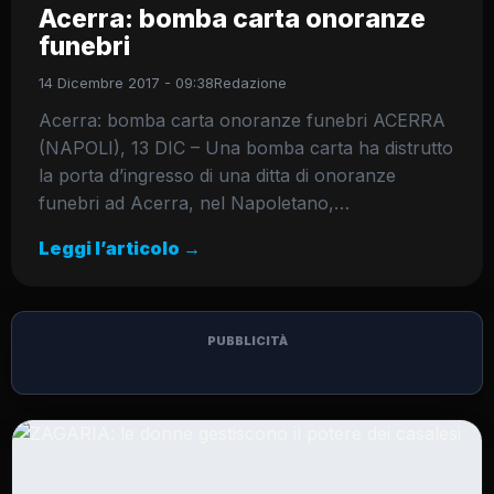
Acerra: bomba carta onoranze
funebri
14 Dicembre 2017 - 09:38
Redazione
Acerra: bomba carta onoranze funebri ACERRA
(NAPOLI), 13 DIC – Una bomba carta ha distrutto
la porta d’ingresso di una ditta di onoranze
funebri ad Acerra, nel Napoletano,…
Leggi l’articolo →
PUBBLICITÀ