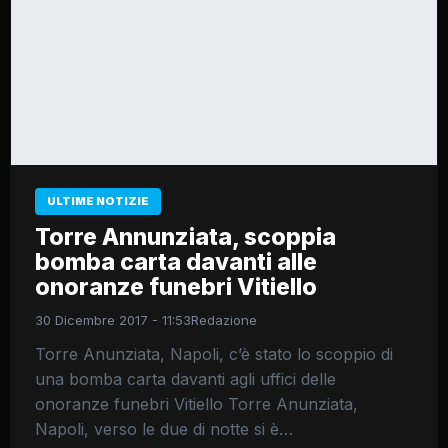
ULTIME NOTIZIE
Torre Annunziata, scoppia
bomba carta davanti alle
onoranze funebri Vitiello
30 Dicembre 2017 - 11:53
Redazione
Torre Anunziata, Napoli, c’è stato lo scoppio di
una bomba carta davanti agli uffici delle
onoranze funebri Vitiello Torre Anunziata,
Napoli, verso le due di notte si è…