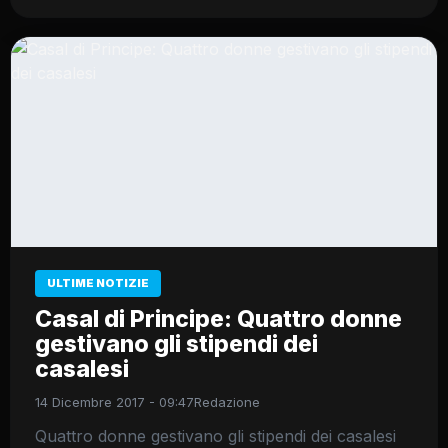
ULTIME NOTIZIE
Casal di Principe: Quattro donne
gestivano gli stipendi dei
casalesi
14 Dicembre 2017 - 09:47
Redazione
Quattro donne gestivano gli stipendi dei casalesi