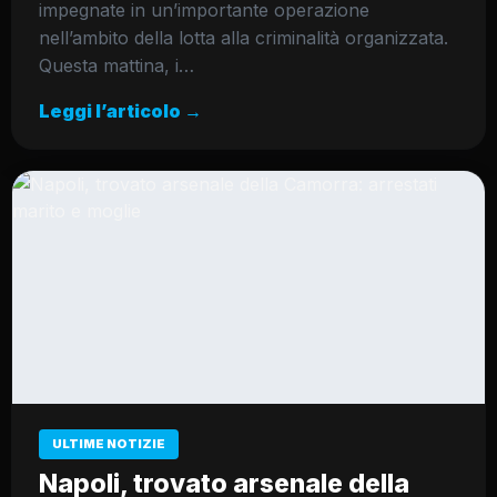
impegnate in un’importante operazione
nell’ambito della lotta alla criminalità organizzata.
Questa mattina, i…
Leggi l’articolo →
ULTIME NOTIZIE
Napoli, trovato arsenale della