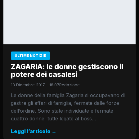
ULTIME NOTIZIE
ZAGARIA: le donne gestiscono il
potere dei casalesi
13 Dicembre 2017 - 18:07
Redazione
Le donne della famiglia Zagaria si occupavano di
gestire gli affari di famiglia, fermate dalle forze
dell’ordine. Sono state individuate e fermate
quattro donne, tutte legate al boss…
Leggi l’articolo →