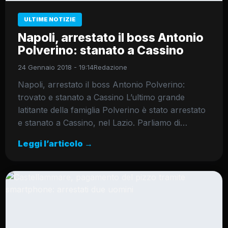
ULTIME NOTIZIE
Napoli, arrestato il boss Antonio
Polverino: stanato a Cassino
24 Gennaio 2018 - 19:14
Redazione
Napoli, arrestato il boss Antonio Polverino:
trovato e stanato a Cassino L’ultimo grande
latitante della famiglia Polverino è stato arrestato
e stanato a Cassino, nel Lazio. Parliamo di…
Leggi l’articolo →