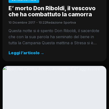
E’ morto Don Riboldi, il vescovo
che ha combattuto la camorra
10 Dicembre 2017 - 10:22
Redazione Sportiva
Questa notte si è spento Don Riboldi, il sacerdote
che con la sua parola ha seminato del bene in
tutta la Campania Questa mattina a Stresa si è…
Leggi l’articolo →