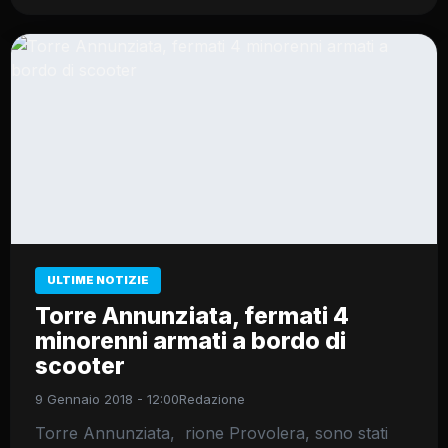
ULTIME NOTIZIE
Torre Annunziata, fermati 4
minorenni armati a bordo di
scooter
9 Gennaio 2018 - 12:00
Redazione
Torre Annunziata, rione Provolera, sono stati