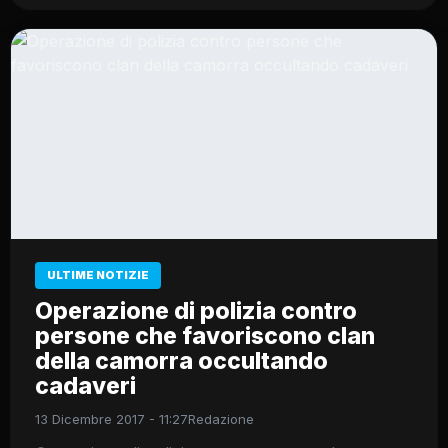
ULTIME NOTIZIE
Operazione di polizia contro
persone che favoriscono clan
della camorra occultando
cadaveri
13 Dicembre 2017 - 11:27
Redazione