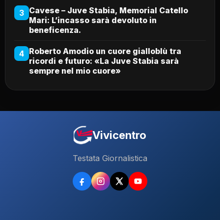
Cavese – Juve Stabia, Memorial Catello
3
Mari: L’incasso sarà devoluto in
beneficenza.
Roberto Amodio un cuore gialloblù tra
4
ricordi e futuro: «La Juve Stabia sarà
sempre nel mio cuore»
Vivicentro
Testata Giornalistica