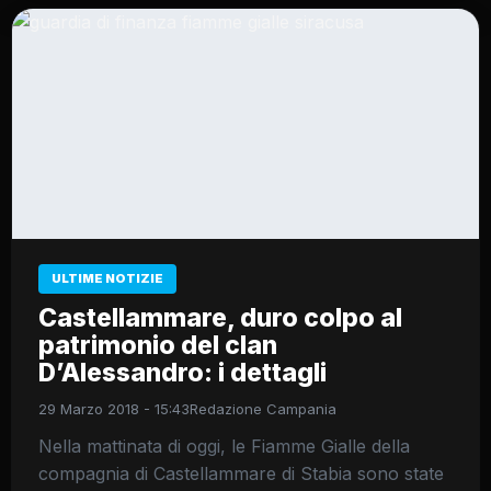
ULTIME NOTIZIE
Castellammare, duro colpo al
patrimonio del clan
D’Alessandro: i dettagli
29 Marzo 2018 - 15:43
Redazione Campania
Nella mattinata di oggi, le Fiamme Gialle della
compagnia di Castellammare di Stabia sono state