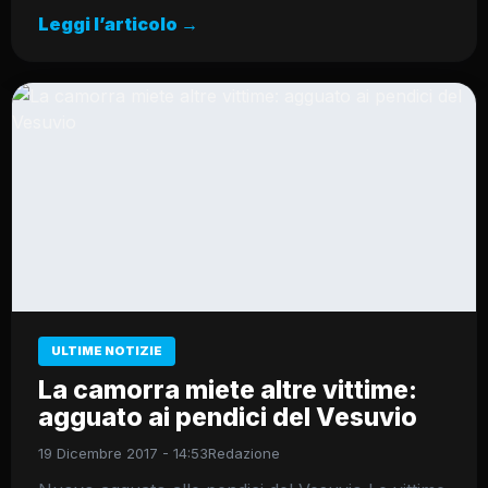
Leggi l’articolo →
ULTIME NOTIZIE
La camorra miete altre vittime:
agguato ai pendici del Vesuvio
19 Dicembre 2017 - 14:53
Redazione