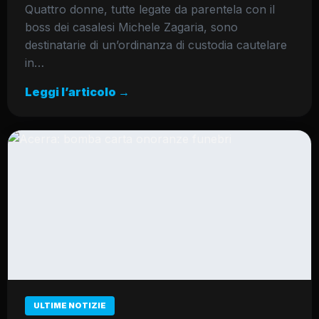
Quattro donne, tutte legate da parentela con il
boss dei casalesi Michele Zagaria, sono
destinatarie di un’ordinanza di custodia cautelare
in…
Leggi l’articolo →
ULTIME NOTIZIE