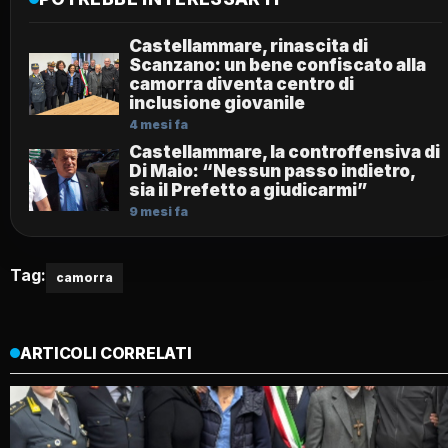
Castellammare, rinascita di
Scanzano: un bene confiscato alla
camorra diventa centro di
inclusione giovanile
4 mesi fa
Castellammare, la controffensiva di
Di Maio: “Nessun passo indietro,
sia il Prefetto a giudicarmi”
9 mesi fa
Tag:
camorra
ARTICOLI CORRELATI