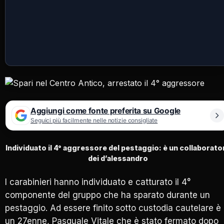
Aggiungi come fonte preferita su Google
Seguici più facilmente nelle notizie consigliate
Individuato il 4° aggressore del pestaggio: è un collaborato
dei d’alessandro
I carabinieri hanno individuato e catturato il 4°
componente del gruppo che ha sparato durante un
pestaggio. Ad essere finito sotto custodia cautelare è
un 27enne, Pasquale Vitale che è stato fermato dopo