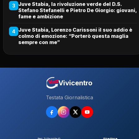
Juve Stabia, la rivoluzione verde del D.S.
3
Stefano Stefanelli e Pietro De Giorgio: giovani,
fame e ambizione
Juve Stabia, Lorenzo Carissoni il suo addio è
4
colmo di emozione: “Porterò questa maglia
sempre con me”
Vivicentro
Testata Giornalistica
Reg. Tribunale di
Direttore