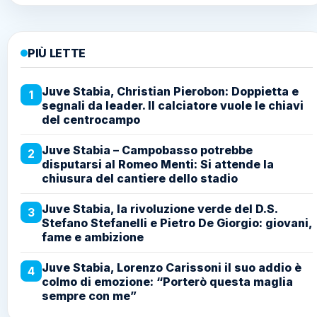
PIÙ LETTE
Juve Stabia, Christian Pierobon: Doppietta e
1
segnali da leader. Il calciatore vuole le chiavi
del centrocampo
Juve Stabia – Campobasso potrebbe
2
disputarsi al Romeo Menti: Si attende la
chiusura del cantiere dello stadio
Juve Stabia, la rivoluzione verde del D.S.
3
Stefano Stefanelli e Pietro De Giorgio: giovani,
fame e ambizione
Juve Stabia, Lorenzo Carissoni il suo addio è
4
colmo di emozione: “Porterò questa maglia
sempre con me”