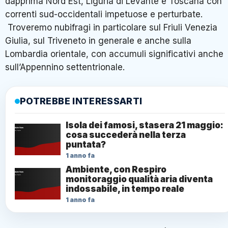
dapprima Nord Est, Liguria di Levante e Toscana con
correnti sud-occidentali impetuose e perturbate.
Troveremo nubifragi in particolare sul Friuli Venezia
Giulia, sul Triveneto in generale e anche sulla
Lombardia orientale, con accumuli significativi anche
sull’Appennino settentrionale.
POTREBBE INTERESSARTI
Isola dei famosi, stasera 21 maggio:
cosa succederà nella terza
puntata?
1 anno fa
Ambiente, con Respiro
monitoraggio qualità aria diventa
indossabile, in tempo reale
1 anno fa