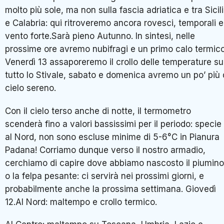
molto più sole, ma non sulla fascia adriatica e tra Sicil
e Calabria: qui ritroveremo ancora rovesci, temporali e
vento forte.Sarà pieno Autunno. In sintesi, nelle
prossime ore avremo nubifragi e un primo calo termico
Venerdì 13 assaporeremo il crollo delle temperature su
tutto lo Stivale, sabato e domenica avremo un po’ più 
cielo sereno.
Con il cielo terso anche di notte, il termometro
scenderà fino a valori bassissimi per il periodo: specie
al Nord, non sono escluse minime di 5-6°C in Pianura
Padana! Corriamo dunque verso il nostro armadio,
cerchiamo di capire dove abbiamo nascosto il piumino
o la felpa pesante: ci servirà nei prossimi giorni, e
probabilmente anche la prossima settimana. Giovedì
12.Al Nord: maltempo e crollo termico.