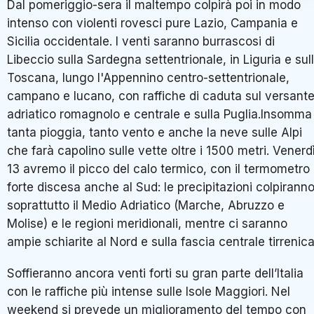
Dal pomeriggio-sera il maltempo colpirà poi in modo
intenso con violenti rovesci pure Lazio, Campania e
Sicilia occidentale. I venti saranno burrascosi di
Libeccio sulla Sardegna settentrionale, in Liguria e sul
Toscana, lungo l'Appennino centro-settentrionale,
campano e lucano, con raffiche di caduta sul versant
adriatico romagnolo e centrale e sulla Puglia.Insomma
tanta pioggia, tanto vento e anche la neve sulle Alpi
che farà capolino sulle vette oltre i 1500 metri. Venerd
13 avremo il picco del calo termico, con il termometro 
forte discesa anche al Sud: le precipitazioni colpirann
soprattutto il Medio Adriatico (Marche, Abruzzo e
Molise) e le regioni meridionali, mentre ci saranno
ampie schiarite al Nord e sulla fascia centrale tirrenica
Soffieranno ancora venti forti su gran parte dell’Italia
con le raffiche più intense sulle Isole Maggiori. Nel
weekend si prevede un miglioramento del tempo con