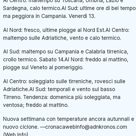
Al Centro: maltempo su Toscana, Umbria, Lazio e
Sardegna, calo termico.Al Sud: ultime ore di bel tempo
ma peggiora in Campania. Venerdì 13.
Al Nord: fresco, ultime piogge al Nord Est.Al Centro:
maltempo sulle Adriatiche, vento e calo termico.
Al Sud: maltempo su Campania e Calabria tirrenica,
crollo termico. Sabato 14.Al Nord: freddo al mattino,
piogge sul Veneto al pomeriggio.
Al Centro: soleggiato sulle tirreniche, rovesci sulle
Adriatiche.Al Sud: temporali e vento sul basso
Tirreno. Tendenza: domenica più soleggiata, ma
ventosa; freddo al mattino.
Nuova settimana con temperature ancora autunnali e
nuovo ciclone. —cronacawebinfo@adnkronos.com
(Web Info)