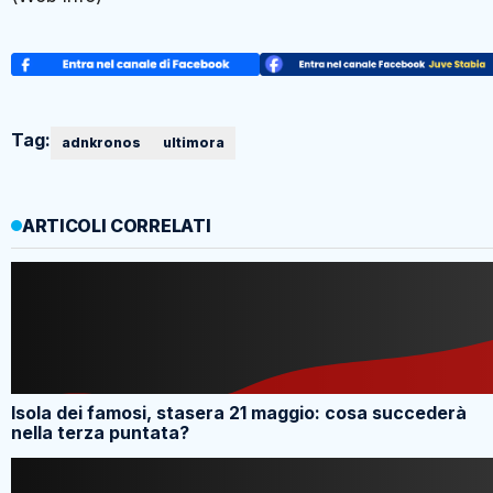
Tag:
adnkronos
ultimora
ARTICOLI CORRELATI
Isola dei famosi, stasera 21 maggio: cosa succederà
nella terza puntata?