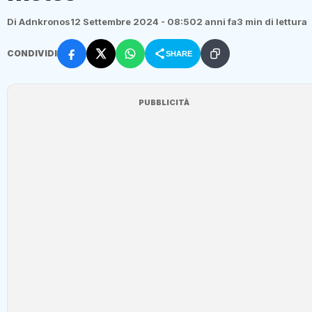
Di Adnkronos
12 Settembre 2024 - 08:50
2 anni fa
3 min di lettura
CONDIVIDI
SHARE
PUBBLICITÀ