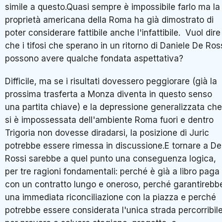
simile a questo.Quasi sempre è impossibile farlo ma la
proprietà americana della Roma ha già dimostrato di
poter considerare fattibile anche l'infattibile. Vuol dire
che i tifosi che sperano in un ritorno di Daniele De Ros
possono avere qualche fondata aspettativa?
Difficile, ma se i risultati dovessero peggiorare (già la
prossima trasferta a Monza diventa in questo senso
una partita chiave) e la depressione generalizzata che
si è impossessata dell'ambiente Roma fuori e dentro
Trigoria non dovesse diradarsi, la posizione di Juric
potrebbe essere rimessa in discussione.E tornare a De
Rossi sarebbe a quel punto una conseguenza logica,
per tre ragioni fondamentali: perché è già a libro paga
con un contratto lungo e oneroso, perché garantirebb
una immediata riconciliazione con la piazza e perché
potrebbe essere considerata l'unica strada percorribil