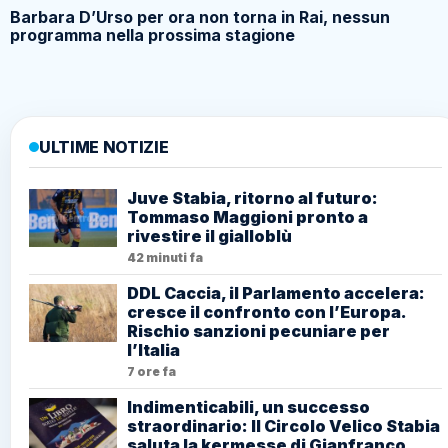
Barbara D’Urso per ora non torna in Rai, nessun
programma nella prossima stagione
ULTIME NOTIZIE
Juve Stabia, ritorno al futuro:
Tommaso Maggioni pronto a
rivestire il gialloblù
42 minuti fa
DDL Caccia, il Parlamento accelera:
cresce il confronto con l’Europa.
Rischio sanzioni pecuniare per
l’Italia
7 ore fa
Indimenticabili, un successo
straordinario: Il Circolo Velico Stabia
saluta la kermesse di Gianfranco