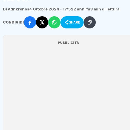
Di Adnkronos
4 Ottobre 2024 - 17:52
2 anni fa
3 min di lettura
CONDIVIDI
SHARE
PUBBLICITÀ