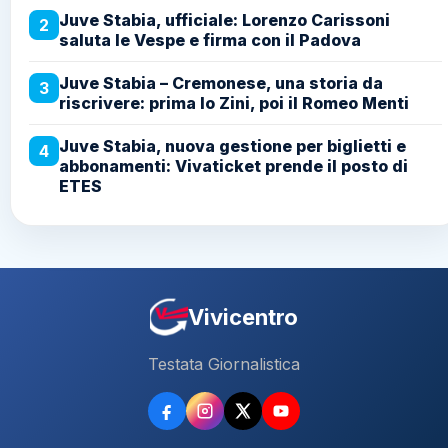
Juve Stabia, ufficiale: Lorenzo Carissoni
2
saluta le Vespe e firma con il Padova
Juve Stabia – Cremonese, una storia da
3
riscrivere: prima lo Zini, poi il Romeo Menti
Juve Stabia, nuova gestione per biglietti e
4
abbonamenti: Vivaticket prende il posto di
ETES
Vivicentro
Testata Giornalistica