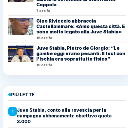
Coppola
7 ore fa
Gino Rivieccio abbraccia
Castellammare: «Amo questa città. E
sono molto legato alla Juve Stabia»
16 ore fa
Juve Stabia, Pietro de Giorgio: “Le
gambe oggi erano pesanti. Il test con
l’Ischia era soprattutto fisico”
19 ore fa
PIÙ LETTE
Juve Stabia, conto alla rovescia per la
1
campagna abbonamenti: obiettivo quota
3.000