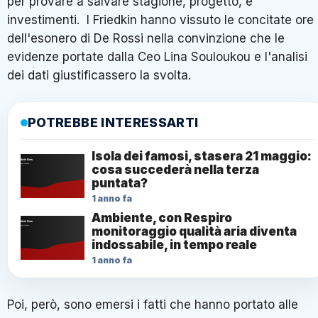
per provare a salvare stagione, progetto, e
investimenti. I Friedkin hanno vissuto le concitate ore
dell'esonero di De Rossi nella convinzione che le
evidenze portate dalla Ceo Lina Souloukou e l'analisi
dei dati giustificassero la svolta.
POTREBBE INTERESSARTI
Isola dei famosi, stasera 21 maggio:
cosa succederà nella terza
puntata?
1 anno fa
Ambiente, con Respiro
monitoraggio qualità aria diventa
indossabile, in tempo reale
1 anno fa
Poi, però, sono emersi i fatti che hanno portato alle