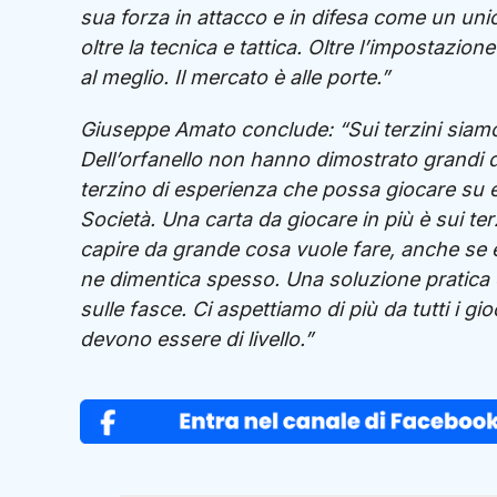
sua forza in attacco e in difesa come un uni
oltre la tecnica e tattica. Oltre l’impostazio
al meglio. Il mercato è alle porte.”
Giuseppe Amato conclude: “Sui terzini siamo c
Dell’orfanello non hanno dimostrato grandi d
terzino di esperienza che possa giocare su e
Società. Una carta da giocare in più è sui t
capire da grande cosa vuole fare, anche se è
ne dimentica spesso. Una soluzione pratica 
sulle fasce. Ci aspettiamo di più da tutti i gi
devono essere di livello.”