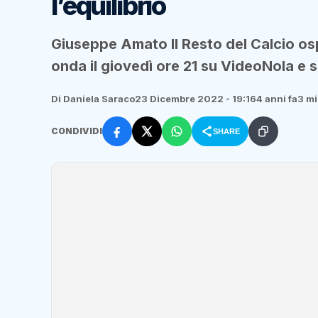
l’equilibrio
Giuseppe Amato Il Resto del Calcio osp
onda il giovedì ore 21 su VideoNola e s
Di Daniela Saraco
23 Dicembre 2022 - 19:16
4 anni fa
3 mi
CONDIVIDI
SHARE