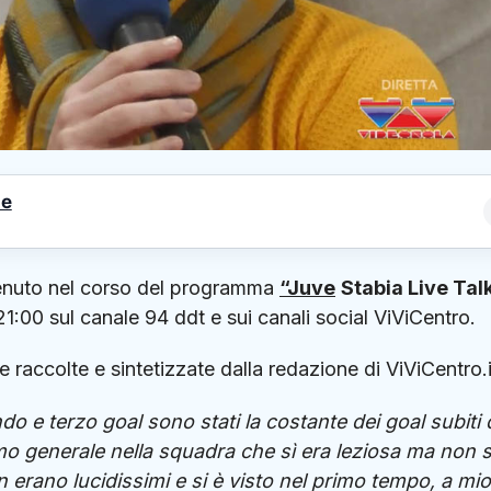
le
venuto nel corso del programma
“Juve
Stabia Live Tal
21:00 sul canale 94 ddt e sui canali social ViViCentro.
raccolte e sintetizzate dalla redazione di ViViCentro.i
do e terzo goal sono stati la costante dei goal subiti 
o generale nella squadra che sì era leziosa ma non s
n erano lucidissimi e si è visto nel primo tempo, a mio