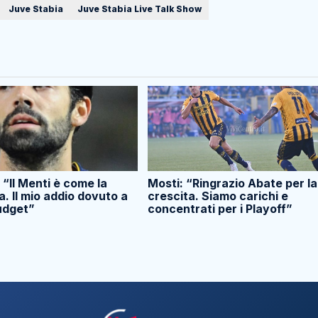
Juve Stabia
Juve Stabia Live Talk Show
 “Il Menti è come la
Mosti: “Ringrazio Abate per la
 Il mio addio dovuto a
crescita. Siamo carichi e
budget”
concentrati per i Playoff”