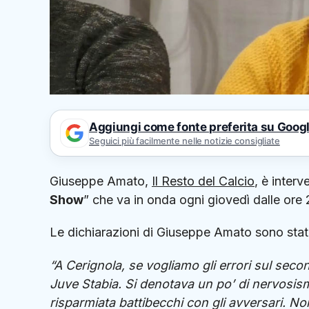
Aggiungi come fonte preferita su Goog
Seguici più facilmente nelle notizie consigliate
Giuseppe Amato,
Il Resto del Calcio
, è inter
Show
” che va in onda ogni giovedì dalle ore 
Le dichiarazioni di Giuseppe Amato sono state 
“A Cerignola, se vogliamo gli errori sul secon
Juve Stabia. Si denotava un po’ di nervosism
risparmiata battibecchi con gli avversari. No