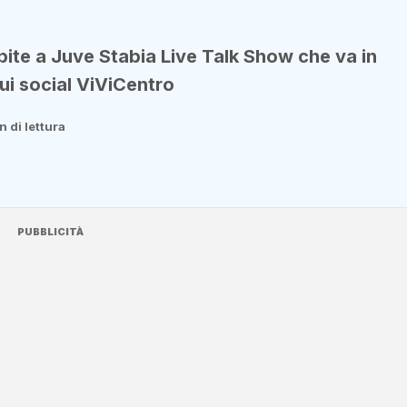
ite a Juve Stabia Live Talk Show che va in
ui social ViViCentro
n di lettura
PUBBLICITÀ