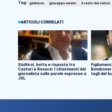
Tag:
gelbison
giuseppe amato
il resto del calcio
ARTICOLI CORRELATI
Südtirol, botta e risposta tra
Figliomeni:
Castori e Rosace: I chiarimenti del
Bombonera.
giornalista sulle parole espresse a
tagli del 
JSL