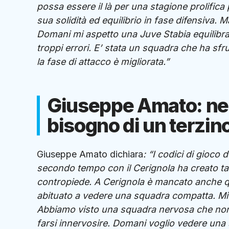
possa essere il là per una stagione prolifica
sua solidità ed equilibrio in fase difensiva
Domani mi aspetto una Juve Stabia equilibrata
troppi errori. E’ stata un squadra che ha sf
la fase di attacco è migliorata.”
Giuseppe Amato: nel
bisogno di un terzin
Giuseppe Amato dichiara
: “I codici di gioco 
secondo tempo con il Cerignola ha creato tanto
contropiede. A Cerignola è mancato anche q
abituato a vedere una squadra compatta. Mi 
Abbiamo visto una squadra nervosa che non r
farsi innervosire. Domani voglio vedere una 