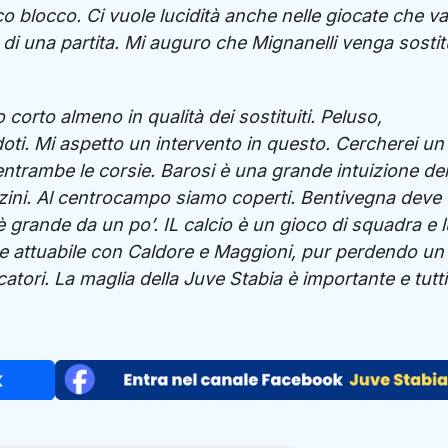
co blocco. Ci vuole lucidità anche nelle giocate che v
ne di una partita. Mi auguro che Mignanelli venga sostit
orto almeno in qualità dei sostituiti. Peluso,
oti. Mi aspetto un intervento in questo. Cercherei un
ntrambe le corsie. Barosi è una grande intuizione del
erzini. Al centrocampo siamo coperti. Bentivegna deve
 grande da un po’. IL calcio è un gioco di squadra e l
e attuabile con Caldore e Maggioni, pur perdendo un
ocatori. La maglia della Juve Stabia è importante e tutti