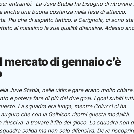
 per entrambi. La Juve Stabia ha bisogno di ritrovare 
. Ma anche una buona costanza nella fase di attacco.
. Più che di aspetto tattico, a Cerignola, ci sono stat
ruttato al massimo le sue qualità difensive. Adesso an
 mercato di gennaio c’è
o
della Juve Stabia, nelle ultime gare erano molto chiare.
 e poteva fare di più dei due goal. I goal subiti tutti
uesto. La squadra era lunga, mentre Colucci ci ha
auguro che con la Gelbison ritorni questa modalità.
iusciva a trovare il filo del gioco. La squadra non 
squadra solida ma non solo difensiva. Deve riscoprire