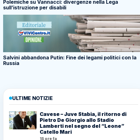
Polemiche su Vannacci: divergenze nella Lega
sull’istruzione per disabili
Salvini abbandona Putin: Fine dei legami politici con la
Russia
ULTIME NOTIZIE
Cavese – Juve Stabia, il ritorno di
Pietro De Giorgio allo Stadio
Lamberti nel segno del “Leone”
Catello Mari
15 ore fa