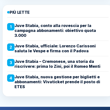
PIÙ LETTE
Juve Stabia, conto alla rovescia per la
1
campagna abbonamenti: obiettivo quota
3.000
Juve Stabia, ufficiale: Lorenzo Carissoni
2
saluta le Vespe e firma con il Padova
Juve Stabia – Cremonese, una storia da
3
riscrivere: prima lo Zini, poi il Romeo Menti
Juve Stabia, nuova gestione per biglietti e
4
abbonamenti: Vivaticket prende il posto di
ETES