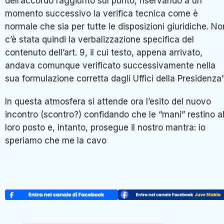
dell’accordo raggiunto sul punto, riservando a un
momento successivo la verifica tecnica come è
normale che sia per tutte le disposizioni giuridiche. No
c’è stata quindi la verbalizzazione specifica del
contenuto dell’art. 9, il cui testo, appena arrivato,
andava comunque verificato successivamente nella
sua formulazione corretta dagli Uffici della Presidenza”
In questa atmosfera si attende ora l’esito del nuovo
incontro (scontro?) confidando che le “mani” restino a
loro posto e, intanto, prosegue il nostro mantra: io
speriamo che me la cavo