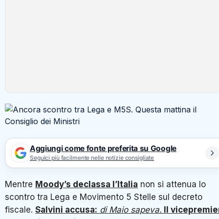
Aggiungi come fonte preferita su Google
Seguici più facilmente nelle notizie consigliate
Mentre
Moody’s declassa l’Italia
non si attenua lo
scontro tra Lega e Movimento 5 Stelle sul decreto
fiscale.
Salvini accusa:
di Maio sapeva.
Il vicepremie