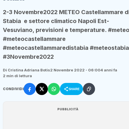
2-3 Novembre2022 METEO Castellammare d
Stabia e settore climatico Napoli Est-
Vesuviano, previsioni e temperature. #mete
#meteocastellammare
#meteocastellammaredistabia #meteostabia
#3Novembre2022
Di Cristina Adriana Botis
2 Novembre 2022 - 06:00
4 anni fa
2 min di lettura
CONDIVIDI
SHARE
PUBBLICITÀ