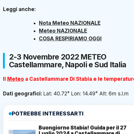
Leggi anche:
Nota Meteo NAZIONALE
Meteo NAZIONALE
COSA
RESPIRIAMO
OGGI
2-3 Novembre 2022 METEO
Castellammare, Napoli e Sud Italia
Il
Meteo
a Castellammare Di Stabia e le temperatur
Dati geografici:
Lat: 40.72° Lon: 14.49° Alt: 6m s.l.m
POTREBBE INTERESSARTI
Buongiorno Stabia! Guida per il 27
Luglio 2024 a Castellammare di