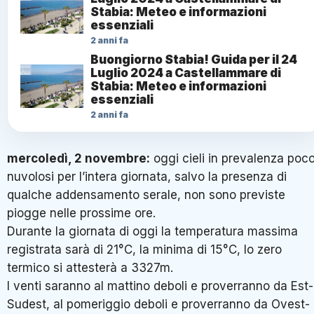
Stabia: Meteo e informazioni
essenziali
2 anni fa
Buongiorno Stabia! Guida per il 24
Luglio 2024 a Castellammare di
Stabia: Meteo e informazioni
essenziali
2 anni fa
mercoledì, 2 novembre
:
oggi cieli in prevalenza poc
nuvolosi per l’intera giornata, salvo la presenza di
qualche addensamento serale, non sono previste
piogge nelle prossime ore.
Durante la giornata di oggi la temperatura massima
registrata sarà di 21°C, la minima di 15°C, lo zero
termico si attesterà a 3327m.
I venti saranno al mattino deboli e proverranno da Est-
Sudest, al pomeriggio deboli e proverranno da Ovest-