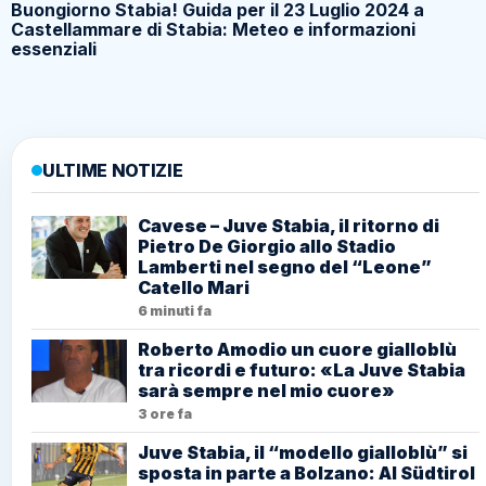
Buongiorno Stabia! Guida per il 23 Luglio 2024 a
Castellammare di Stabia: Meteo e informazioni
essenziali
ULTIME NOTIZIE
Cavese – Juve Stabia, il ritorno di
Pietro De Giorgio allo Stadio
Lamberti nel segno del “Leone”
Catello Mari
6 minuti fa
Roberto Amodio un cuore gialloblù
tra ricordi e futuro: «La Juve Stabia
sarà sempre nel mio cuore»
3 ore fa
Juve Stabia, il “modello gialloblù” si
sposta in parte a Bolzano: Al Südtirol