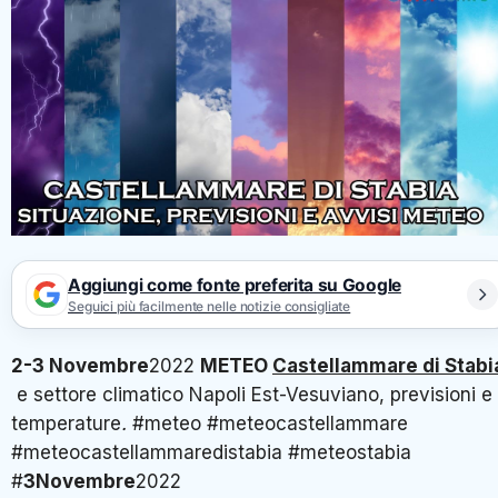
Aggiungi come fonte preferita su Google
Seguici più facilmente nelle notizie consigliate
2-3 Novembre
2022
METEO
Castellammare di Stabi
e settore climatico Napoli Est-Vesuviano, previsioni e
temperature
.
#meteo #meteocastellammare
#meteocastellammaredistabia #meteostabia
#
3Novembre
2022