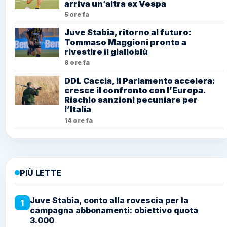
arriva un’altra ex Vespa
5 ore fa
Juve Stabia, ritorno al futuro:
Tommaso Maggioni pronto a
rivestire il gialloblù
8 ore fa
DDL Caccia, il Parlamento accelera:
cresce il confronto con l’Europa.
Rischio sanzioni pecuniare per
l’Italia
14 ore fa
PIÙ LETTE
Juve Stabia, conto alla rovescia per la
1
campagna abbonamenti: obiettivo quota
3.000