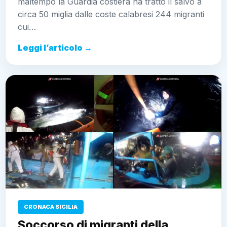
maltempo la Guardia costiera ha tratto il salvo a
circa 50 miglia dalle coste calabresi 244 migranti
cui…
Leggi l’articolo →
CRONACA SICILIA
Soccorso di migranti della