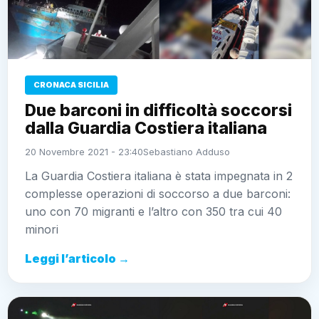
CRONACA SICILIA
Due barconi in difficoltà soccorsi
dalla Guardia Costiera italiana
20 Novembre 2021 - 23:40
Sebastiano Adduso
La Guardia Costiera italiana è stata impegnata in 2
complesse operazioni di soccorso a due barconi:
uno con 70 migranti e l’altro con 350 tra cui 40
minori
Leggi l’articolo →