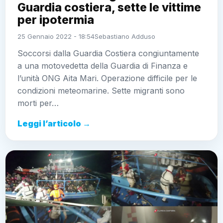
Guardia costiera, sette le vittime
per ipotermia
25 Gennaio 2022 - 18:54
Sebastiano Adduso
Soccorsi dalla Guardia Costiera congiuntamente
a una motovedetta della Guardia di Finanza e
l’unità ONG Aita Mari. Operazione difficile per le
condizioni meteomarine. Sette migranti sono
morti per…
Leggi l’articolo →