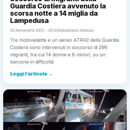
Guardia Costiera avvenuto la
scorsa notte a 14 miglia da
Lampedusa
25 Novembre 2021 - 20:33
Sebastiano Adduso
Tre motovedette e un aereo ATR42 della Guardia
Costiera sono intervenuti in soccorso di 296
migranti, tra cui 14 donne e 8 minori, su un
barcone in difficoltà
Leggi l’articolo →