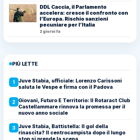
DDL Caccia, il Parlamento
accelera: cresce il confronto con
l’Europa. Rischio sanzioni
pecuniare per l’Italia
2 giorni fa
PIÙ LETTE
Juve Stabia, ufficiale: Lorenzo Carissoni
1
saluta le Vespe e firma con il Padova
Giovani, Futuro E Territorio: Il Rotaract Club
2
Castellammare rinnova la promessa per il
nuovo anno sociale
Juve Stabia, Battistella: Il gol della
3
rinascita? Il centrocampista dopo il lungo
stop si prende la scena