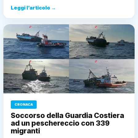
Leggi l’articolo →
CRONACA
Soccorso della Guardia Costiera
ad un peschereccio con 339
migranti