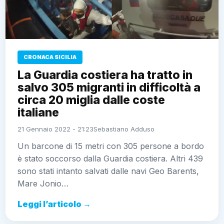
CRONACA SICILIA
La Guardia costiera ha tratto in
salvo 305 migranti in difficoltà a
circa 20 miglia dalle coste
italiane
21 Gennaio 2022 - 21:23
Sebastiano Adduso
Un barcone di 15 metri con 305 persone a bordo
è stato soccorso dalla Guardia costiera. Altri 439
sono stati intanto salvati dalle navi Geo Barents,
Mare Jonio…
Leggi l’articolo →