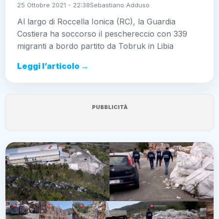
25 Ottobre 2021 - 22:38
Sebastiano Adduso
Al largo di Roccella Ionica (RC), la Guardia
Costiera ha soccorso il peschereccio con 339
migranti a bordo partito da Tobruk in Libia
Leggi l’articolo →
PUBBLICITÀ