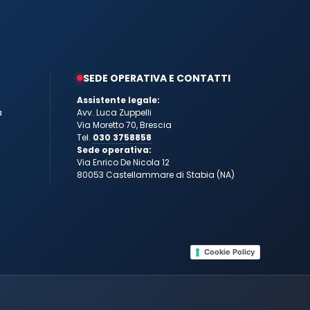
SEDE OPERATIVA E CONTATTI
Assistente legale:
a
Avv. Luca Zuppelli
Via Moretto 70, Brescia
Tel.
030 3758858
Sede operativa:
Via Enrico De Nicola 12
80053 Castellammare di Stabia (NA)
Cookie Policy