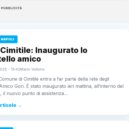
PUBBLICITÀ
 NAPOLI
 Cimitile: Inaugurato lo
tello amico
025 - 15:42
Mario Vollono
Comune di Cimitile entra a far parte della rete degli
 Amico Gori. È stato inaugurato ieri mattina, all’interno del
, il nuovo punto di assistenza…
articolo →