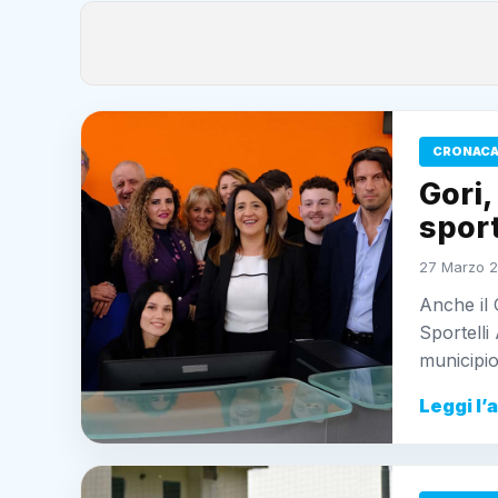
CRONACA
Gori,
spor
27 Marzo 2
Anche il 
Sportelli
municipio
Leggi l’