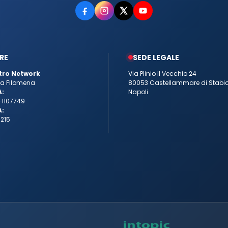
RE
SEDE LEGALE
tro Network
Via Plinio Il Vecchio 24
tta Filomena
80053 Castellammare di Stabi
A:
Napoli
-1107749
A:
215