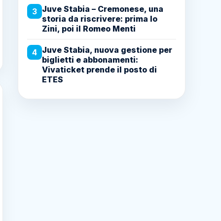
Juve Stabia – Cremonese, una
3
storia da riscrivere: prima lo
Zini, poi il Romeo Menti
Juve Stabia, nuova gestione per
4
biglietti e abbonamenti:
Vivaticket prende il posto di
ETES