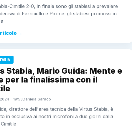
bia-Cimitile 2-0, in finale sono gli stabiesi a prevalere
decisivi di Farriciello e Pirone: gli stabiesi promossi in
za
articolo →
TABIA
s Stabia, Mario Guida: Mente e
 per la finalissima con il
ile
2024 - 19:53
Daniela Saraco
da, direttore dell'area tecnica della Virtus Stabia, è
to in esclusiva ai nostri microfoni a due giorni dalla
 Cimitile