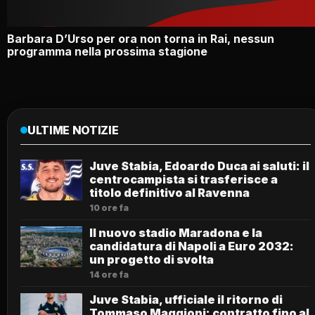
Barbara D’Urso per ora non torna in Rai, nessun
programma nella prossima stagione
ULTIME NOTIZIE
Juve Stabia, Edoardo Duca ai saluti: il
centrocampista si trasferisce a
titolo definitivo al Ravenna
10 ore fa
Il nuovo stadio Maradona e la
candidatura di Napoli a Euro 2032:
un progetto di svolta
14 ore fa
Juve Stabia, ufficiale il ritorno di
Tommaso Maggioni: contratto fino al