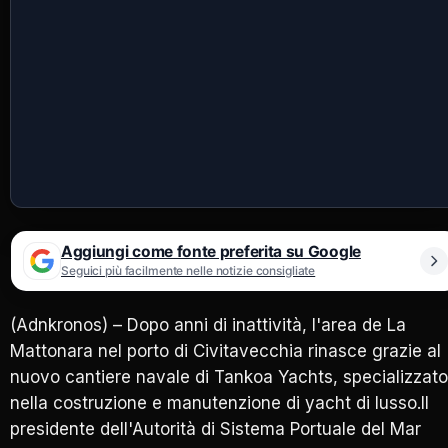
Aggiungi come fonte preferita su Google
Seguici più facilmente nelle notizie consigliate
(Adnkronos) – Dopo anni di inattività, l'area de La
Mattonara nel porto di Civitavecchia rinasce grazie al
nuovo cantiere navale di Tankoa Yachts, specializzato
nella costruzione e manutenzione di yacht di lusso.Il
presidente dell'Autorità di Sistema Portuale del Mar