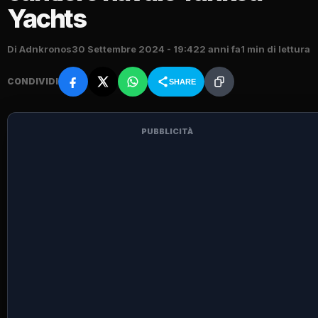
Yachts
Di Adnkronos
30 Settembre 2024 - 19:42
2 anni fa
1 min di lettura
CONDIVIDI
SHARE
PUBBLICITÀ