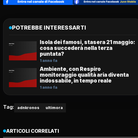
POTREBBE INTERESSARTI
Isola dei famosi, stasera 21 maggio:
cosa succederà nella terza
puntata?
1 anno fa
Ambiente, con Respiro
monitoraggio qualità aria diventa
indossabile, in tempo reale
1 anno fa
Tag:
adnkronos
ultimora
ARTICOLI CORRELATI