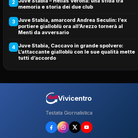
Juve Stabia – Hellas Verona: una sfida tra
2
memoria e storia dei due club
Juve Stabia, amarcord Andrea Seculin: l’ex
3
portiere gialloblù ora all’Arezzo tornerà al
Menti da avversario
Juve Stabia, Caccavo in grande spolvero:
4
L’attaccante gialloblù con le sue qualità mette
tutti d’accordo
Vivicentro
Testata Giornalistica