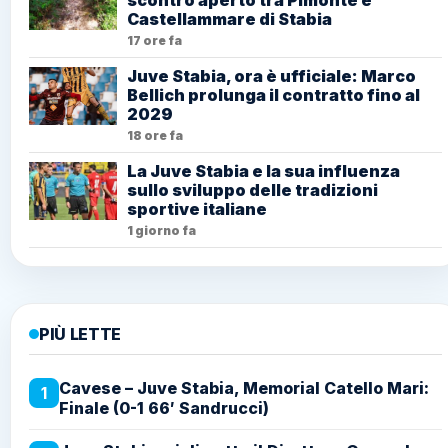
Castellammare di Stabia
17 ore fa
Juve Stabia, ora è ufficiale: Marco
Bellich prolunga il contratto fino al
2029
18 ore fa
La Juve Stabia e la sua influenza
sullo sviluppo delle tradizioni
sportive italiane
1 giorno fa
PIÙ LETTE
Cavese – Juve Stabia, Memorial Catello Mari:
1
Finale (0-1 66′ Sandrucci)