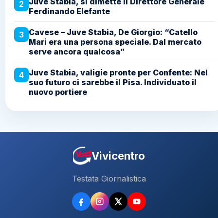
Juve Stabia, si dimette il Direttore Generale
2
Ferdinando Elefante
Cavese – Juve Stabia, De Giorgio: “Catello
3
Mari era una persona speciale. Dal mercato
serve ancora qualcosa”
Juve Stabia, valigie pronte per Confente: Nel
4
suo futuro ci sarebbe il Pisa. Individuato il
nuovo portiere
Vivicentro
Testata Giornalistica