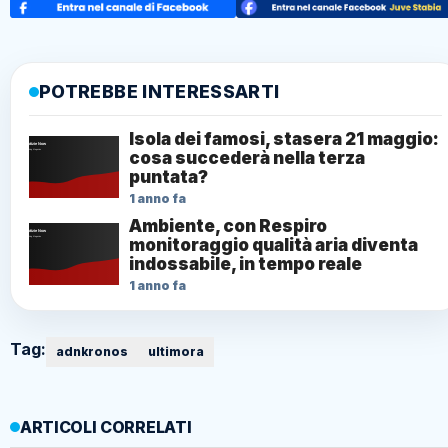
POTREBBE INTERESSARTI
Isola dei famosi, stasera 21 maggio:
cosa succederà nella terza
puntata?
1 anno fa
Ambiente, con Respiro
monitoraggio qualità aria diventa
indossabile, in tempo reale
1 anno fa
Tag:
adnkronos
ultimora
ARTICOLI CORRELATI