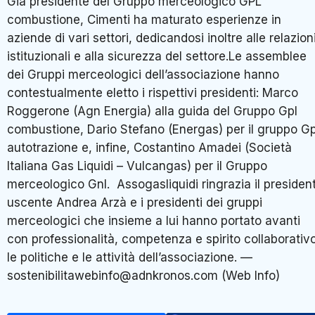
Già presidente del Gruppo merceologico GPL
combustione, Cimenti ha maturato esperienze in
aziende di vari settori, dedicandosi inoltre alle relazion
istituzionali e alla sicurezza del settore.Le assemblee
dei Gruppi merceologici dell’associazione hanno
contestualmente eletto i rispettivi presidenti: Marco
Roggerone (Agn Energia) alla guida del Gruppo Gpl
combustione, Dario Stefano (Energas) per il gruppo Gp
autotrazione e, infine, Costantino Amadei (Società
Italiana Gas Liquidi – Vulcangas) per il Gruppo
merceologico Gnl. Assogasliquidi ringrazia il presiden
uscente Andrea Arzà e i presidenti dei gruppi
merceologici che insieme a lui hanno portato avanti
con professionalità, competenza e spirito collaborativ
le politiche e le attività dell’associazione. —
sostenibilitawebinfo@adnkronos.com (Web Info)