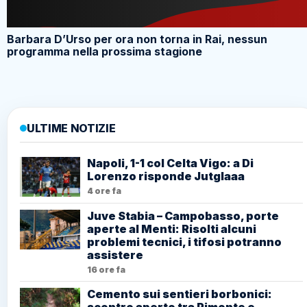
Barbara D’Urso per ora non torna in Rai, nessun
programma nella prossima stagione
ULTIME NOTIZIE
Napoli, 1-1 col Celta Vigo: a Di
Lorenzo risponde Jutglaaa
4 ore fa
Juve Stabia – Campobasso, porte
aperte al Menti: Risolti alcuni
problemi tecnici, i tifosi potranno
assistere
16 ore fa
Cemento sui sentieri borbonici:
scontro aperto tra Pimonte e