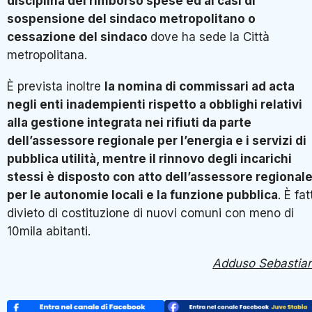
disciplina del rimborso spese ed ai casi di
sospensione del sindaco metropolitano o
cessazione del sindaco
dove ha sede la Città
metropolitana.
È prevista inoltre
la nomina di commissari ad acta
negli enti inadempienti rispetto a obblighi relativi
alla gestione integrata nei rifiuti da parte
dell’assessore regionale per l’energia e i servizi di
pubblica utilità, mentre il rinnovo degli incarichi
stessi è disposto con atto dell’assessore regional
per le autonomie locali e la funzione pubblica
. È fat
divieto di costituzione di nuovi comuni con meno di
10mila abitanti.
Adduso Sebastia