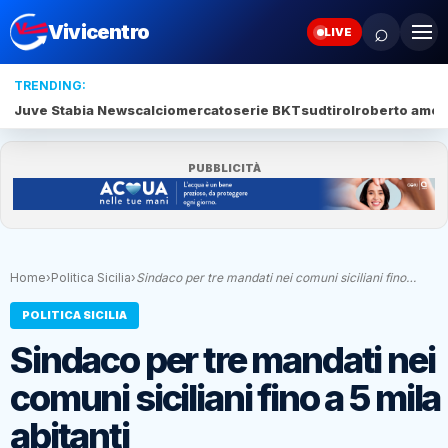
⌕
Vivicentro
LIVE
TRENDING:
Juve Stabia News
calciomercato
serie BKT
sudtirol
roberto amod
PUBBLICITÀ
Home
›
Politica Sicilia
›
Sindaco per tre mandati nei comuni siciliani fino…
POLITICA SICILIA
Sindaco per tre mandati nei
comuni siciliani fino a 5 mila
abitanti