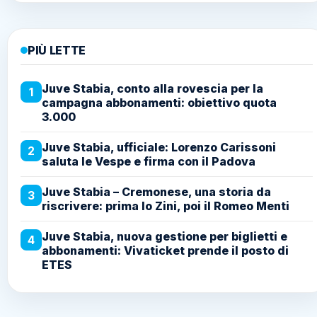
PIÙ LETTE
Juve Stabia, conto alla rovescia per la
1
campagna abbonamenti: obiettivo quota
3.000
Juve Stabia, ufficiale: Lorenzo Carissoni
2
saluta le Vespe e firma con il Padova
Juve Stabia – Cremonese, una storia da
3
riscrivere: prima lo Zini, poi il Romeo Menti
Juve Stabia, nuova gestione per biglietti e
4
abbonamenti: Vivaticket prende il posto di
ETES