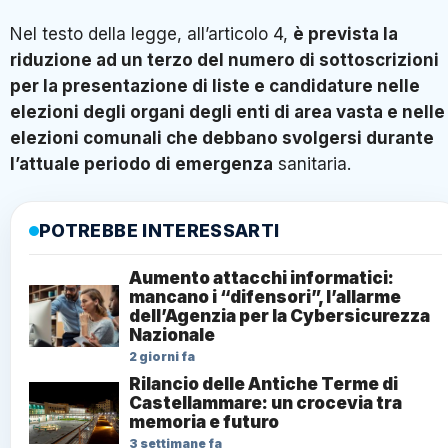
Nel testo della legge, all’articolo 4,
è prevista la
riduzione ad un terzo del numero di sottoscrizioni
per la presentazione di liste e candidature nelle
elezioni degli organi degli enti di area vasta e nelle
elezioni comunali che debbano svolgersi durante
l’attuale periodo di emergenza
sanitaria.
POTREBBE INTERESSARTI
Aumento attacchi informatici:
mancano i “difensori”, l’allarme
dell’Agenzia per la Cybersicurezza
Nazionale
2 giorni fa
Rilancio delle Antiche Terme di
Castellammare: un crocevia tra
memoria e futuro
3 settimane fa