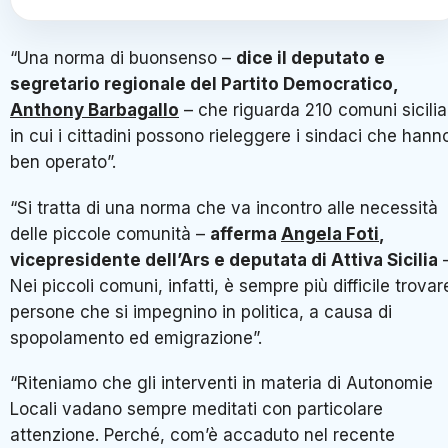
“Una norma di buonsenso –
dice il deputato e
segretario regionale del Partito Democratico,
Anthony Barbagallo
– che riguarda 210 comuni sicilia
in cui i cittadini possono rieleggere i sindaci che hann
ben operato”.
“Si tratta di una norma che va incontro alle necessità
delle piccole comunità –
afferma
Angela Foti
,
vicepresidente dell’Ars e deputata di Attiva Sicilia
Nei piccoli comuni, infatti, è sempre più difficile trovar
persone che si impegnino in politica, a causa di
spopolamento ed emigrazione”.
“Riteniamo che gli interventi in materia di Autonomie
Locali vadano sempre meditati con particolare
attenzione. Perché, com’è accaduto nel recente