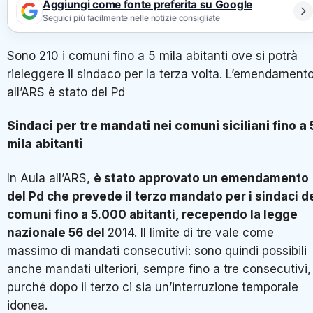
Aggiungi come fonte preferita su Google
Seguici più facilmente nelle notizie consigliate
Sono 210 i comuni fino a 5 mila abitanti ove si potrà
rieleggere il sindaco per la terza volta. L’emendament
all’ARS è stato del Pd
Sindaci per tre mandati nei comuni siciliani fino a 
mila abitanti
In Aula all’ARS,
è stato approvato un emendamento
del Pd che prevede il terzo mandato per i sindaci d
comuni fino a 5.000 abitanti, recependo la legge
nazionale 56 del
2014. Il limite di tre vale come
massimo di mandati consecutivi: sono quindi possibili
anche mandati ulteriori, sempre fino a tre consecutivi,
purché dopo il terzo ci sia un’interruzione temporale
idonea.