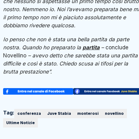
che nessuno si aspettasse un primo tempo così brutto
nostro. Nemmeno io. Noi l’avevamo preparata bene m
il primo tempo non mi è piaciuto assolutamente e
dobbiamo rivedere qualcosa.
Io penso che non è stata una bella partita da parte
nostra. Quando ho preparato la
partita
–
conclude
Novellino
– avevo detto che sarebbe stata una partita
difficile e così è stato. Chiedo scusa ai tifosi per la
brutta prestazione”.
Tag:
conferenza
Juve Stabia
monterosi
novellino
Ultime Notizie