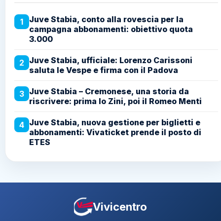
Juve Stabia, conto alla rovescia per la
1
campagna abbonamenti: obiettivo quota
3.000
Juve Stabia, ufficiale: Lorenzo Carissoni
2
saluta le Vespe e firma con il Padova
Juve Stabia – Cremonese, una storia da
3
riscrivere: prima lo Zini, poi il Romeo Menti
Juve Stabia, nuova gestione per biglietti e
4
abbonamenti: Vivaticket prende il posto di
ETES
Vivicentro