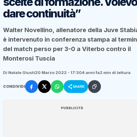
scelte di formazione. Volev
dare continuità”
Walter Novellino, allenatore della Juve Stabi
è intervenuto in conferenza stampa al termi
del match perso per 3-0 a Viterbo contro il
Monterosi Tuscia
Di Natale Giusti
20 Marzo 2022 - 17:30
4 anni fa
2 min di lettura
CONDIVIDI
SHARE
PUBBLICITÀ