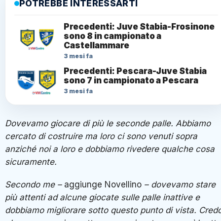
POTREBBE INTERESSARTI
Precedenti: Juve Stabia-Frosinone
sono 8 in campionato a
Castellammare
3 mesi fa
Precedenti: Pescara-Juve Stabia
sono 7 in campionato a Pescara
3 mesi fa
Dovevamo giocare di più le seconde palle. Abbiamo
cercato di costruire ma loro ci sono venuti sopra
anziché noi a loro e dobbiamo rivedere qualche cosa
sicuramente.
Secondo me –
aggiunge Novellino
– dovevamo stare
più attenti ad alcune giocate sulle palle inattive e
dobbiamo migliorare sotto questo punto di vista. Cred