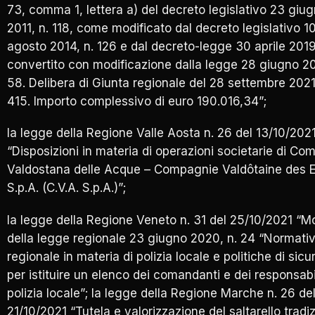
73, comma 1, lettera a) del decreto legislativo 23 giu
2011, n. 118, come modificato dal decreto legislativo 1
agosto 2014, n. 126 e dal decreto-legge 30 aprile 2019
convertito con modificazione dalla legge 28 giugno 20
58. Delibera di Giunta regionale del 28 settembre 2021
415. Importo complessivo di euro 190.016,34”;
la legge della Regione Valle Aosta n. 26 del 13/10/202
“Disposizioni in materia di operazioni societarie di C
Valdostana delle Acque – Compagnie Valdôtaine des 
S.p.A. (C.V.A. S.p.A.)”;
la legge della Regione Veneto n. 31 del 25/10/2021 “M
della legge regionale 23 giugno 2020, n. 24 “Normati
regionale in materia di polizia locale e politiche di sic
per istituire un elenco dei comandanti e dei responsabil
polizia locale”; la legge della Regione Marche n. 26 de
21/10/2021 “Tutela e valorizzazione del saltarello tradi