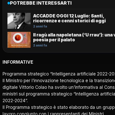
POTREBBE INTERESSARTI
ACCADDE OGGI 12 Luglio: Santi,
ricorrenze e cenni storici di oggi
2 anni fa
Il ragù alla napoletana (‘U rrau’): una
poesia per il palato
2 anni fa
INFORMATIVE
Programma strategico “Intelligenza artificiale 2022-2
Il Ministro per l’innovazione tecnologica e la transizion
digitale Vittorio Colao ha svolto un’informativa al Consi
ministri sul programma strategico “Intelligenza artifici
2022-2024”.
Il Programma strategico è stato elaborato da un grupp
lavoro congiunto con i rappresentanti dei Ministri