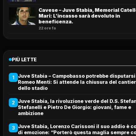
Cavese – Juve Stabia, Memorial Catel
Mari: L’incasso sarà devoluto in
beneficenza.
22 ore fa
PIÙ LETTE
Juve Stabia – Campobasso potrebbe disputarsi 
1
Romeo Menti: Si attende la chiusura del cantie
dello stadio
Juve Stabia, la rivoluzione verde del D.S. Stefa
2
Stefanelli e Pietro De Giorgio: giovani, fame e
ambizione
Juve Stabia, Lorenzo Carissoni il suo addio è c
3
di emozione: “Porterò questa maglia sempre c