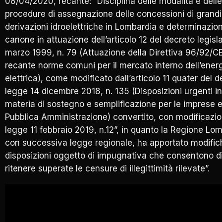
08/04/2020, recante: “Disciplina delle modalità e delle
procedure di assegnazione delle concessioni di grandi
derivazioni idroelettriche in Lombardia e determinazio
canone in attuazione dell’articolo 12 del decreto legisl
marzo 1999, n. 79 (Attuazione della Direttiva 96/92/C
recante norme comuni per il mercato interno dell’ener
elettrica), come modificato dall’articolo 11 quater del 
legge 14 dicembre 2018, n. 135 (Disposizioni urgenti in
materia di sostegno e semplificazione per le imprese e
Pubblica Amministrazione) convertito, con modificazion
legge 11 febbraio 2019, n.12”, in quanto la Regione Lo
con successiva legge regionale, ha apportato modifich
disposizioni oggetto di impugnativa che consentono d
ritenere superate le censure di illegittimità rilevate”.