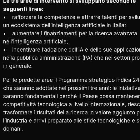
Le tre aree di intervento si sviluppano secondo le
seguenti linee:
• rafforzare le competenze e attrarre talenti per svil
un ecosistema dell’intelligenza artificiale in Italia;
• aumentare i finanziamenti per la ricerca avanzata
nell’intelligenza artificiale;
• incentivare l’adozione dell’IA e delle sue applicazion
nella pubblica amministrazione (PA) che nei settori pro
in generale.
Per le predette aree il Programma strategico indica 24
che saranno adottate nei prossimi tre anni; le iniziativ
saranno fondamentali perché il Paese possa mantener
competitività tecnologica a livello internazionale, ries
trasformare i risultati della ricerca in valore aggiunto p
l’industria e arrivi preparato alle sfide tecnologiche e so
domani.