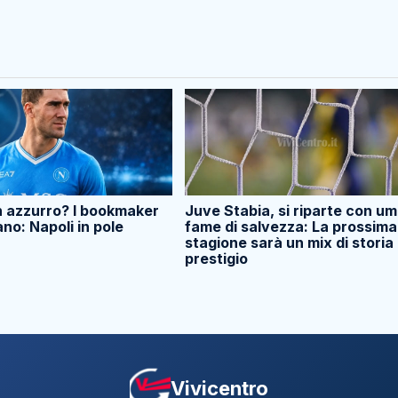
n azzurro? I bookmaker
Juve Stabia, si riparte con umi
ano: Napoli in pole
fame di salvezza: La prossima
stagione sarà un mix di storia
prestigio
Vivicentro