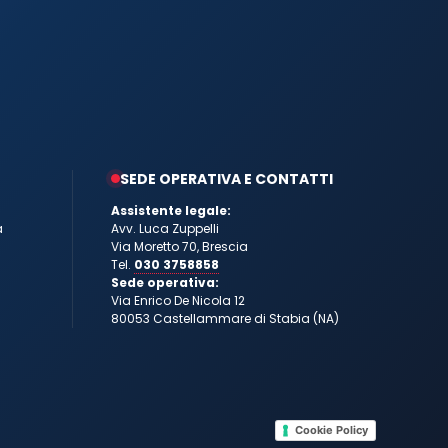
SEDE OPERATIVA E CONTATTI
Assistente legale:
a
Avv. Luca Zuppelli
Via Moretto 70, Brescia
Tel.
030 3758858
Sede operativa:
Via Enrico De Nicola 12
80053 Castellammare di Stabia (NA)
Cookie Policy