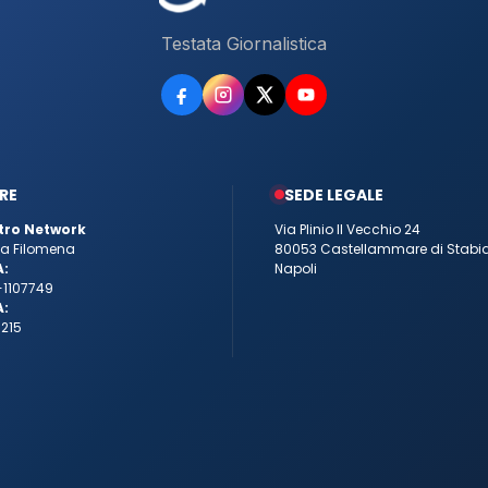
Testata Giornalistica
RE
SEDE LEGALE
tro Network
Via Plinio Il Vecchio 24
tta Filomena
80053 Castellammare di Stabi
A:
Napoli
-1107749
A:
215