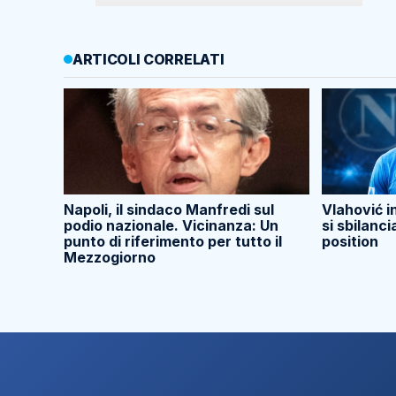
ARTICOLI CORRELATI
Napoli, il sindaco Manfredi sul
Vlahović i
podio nazionale. Vicinanza: Un
si sbilanci
punto di riferimento per tutto il
position
Mezzogiorno