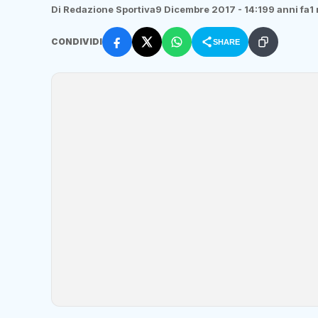
Di Redazione Sportiva
9 Dicembre 2017 - 14:19
9 anni fa
1
CONDIVIDI
SHARE