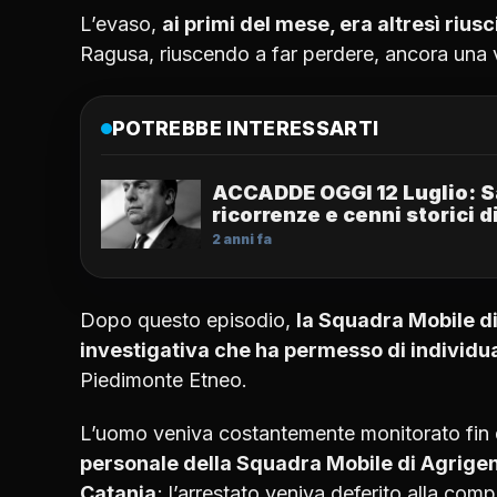
L’evaso,
ai primi del mese, era altresì rius
Ragusa, riuscendo a far perdere, ancora una vo
POTREBBE INTERESSARTI
ACCADDE OGGI 12 Luglio: S
ricorrenze e cenni storici d
2 anni fa
Dopo questo episodio,
la Squadra Mobile di
investigativa che ha permesso di individua
Piedimonte Etneo.
L’uomo veniva costantemente monitorato fin
personale della Squadra Mobile di Agrigen
Catania
; l’arrestato veniva deferito alla com