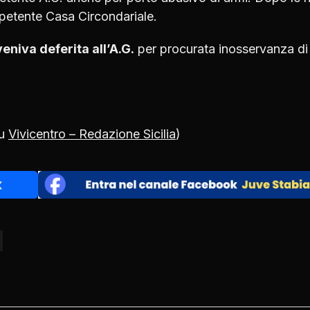
petente Casa Circondariale.
niva deferita all’A.G.
per procurata inosservanza di
su
Vivicentro – Redazione Sicilia
)