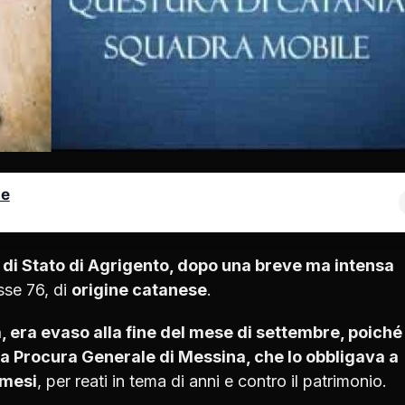
le
a di Stato di Agrigento, dopo una breve ma intensa
sse 76, di
origine catanese
.
ta, era evaso alla fine del mese di settembre, poiché
la Procura Generale di Messina, che lo obbligava a
 mesi
, per reati in tema di anni e contro il patrimonio.