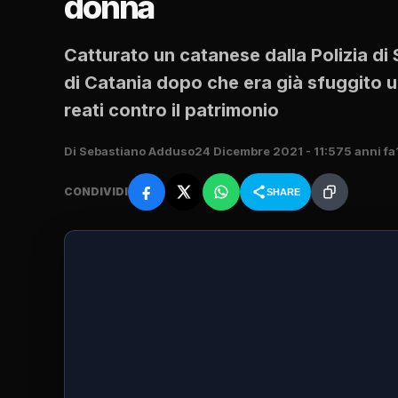
donna
Catturato un catanese dalla Polizia di
di Catania dopo che era già sfuggito u
reati contro il patrimonio
Di Sebastiano Adduso
24 Dicembre 2021 - 11:57
5 anni fa
CONDIVIDI
SHARE