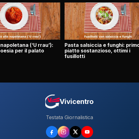
a napoletana (‘U rrau’):
Pasta salsiccia e funghi: prim
oesia per il palato
piatto sostanzioso, ottimi i
fusillotti
Vivicentro
Testata Giornalistica