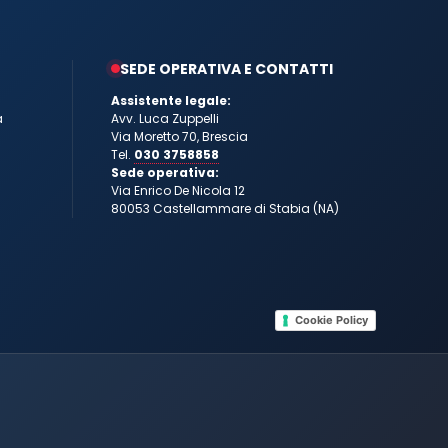
SEDE OPERATIVA E CONTATTI
Assistente legale:
a
Avv. Luca Zuppelli
Via Moretto 70, Brescia
Tel.
030 3758858
Sede operativa:
Via Enrico De Nicola 12
80053 Castellammare di Stabia (NA)
Cookie Policy