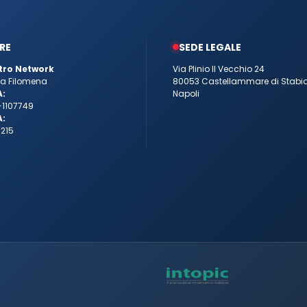
RE
SEDE LEGALE
tro Network
Via Plinio Il Vecchio 24
tta Filomena
80053 Castellammare di Stabi
A:
Napoli
-1107749
A:
215