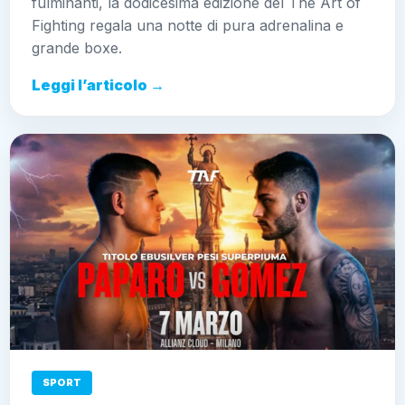
fulminanti, la dodicesima edizione del The Art of
Fighting regala una notte di pura adrenalina e
grande boxe.
Leggi l’articolo →
SPORT