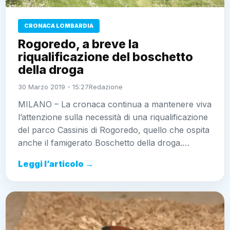
CRONACA LOMBARDIA
Rogoredo, a breve la
riqualificazione del boschetto
della droga
30 Marzo 2019 - 15:27
Redazione
MILANO – La cronaca continua a mantenere viva
l’attenzione sulla necessità di una riqualificazione
del parco Cassinis di Rogoredo, quello che ospita
anche il famigerato Boschetto della droga.…
Leggi l’articolo →