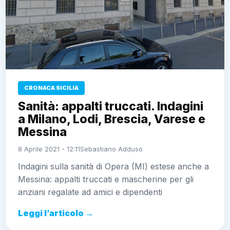
CRONACA SICILIA
Sanità: appalti truccati. Indagini
a Milano, Lodi, Brescia, Varese e
Messina
8 Aprile 2021 - 12:11
Sebastiano Adduso
Indagini sulla sanità di Opera (MI) estese anche a
Messina: appalti truccati e mascherine per gli
anziani regalate ad amici e dipendenti
Leggi l’articolo →