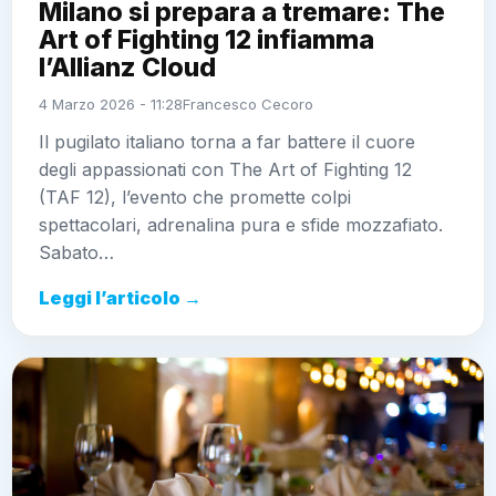
Milano si prepara a tremare: The
Art of Fighting 12 infiamma
l’Allianz Cloud
4 Marzo 2026 - 11:28
Francesco Cecoro
Il pugilato italiano torna a far battere il cuore
degli appassionati con The Art of Fighting 12
(TAF 12), l’evento che promette colpi
spettacolari, adrenalina pura e sfide mozzafiato.
Sabato…
Leggi l’articolo →