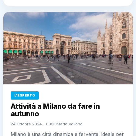
L'ESPERTO
Attività a Milano da fare in
autunno
24 Ottobre 2024 - 08:30
Mario Vollono
Milano è una città dinamica e fervente, ideale per