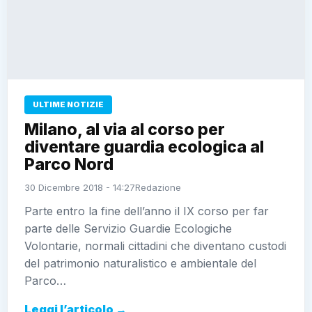
ULTIME NOTIZIE
Milano, al via al corso per
diventare guardia ecologica al
Parco Nord
30 Dicembre 2018 - 14:27
Redazione
Parte entro la fine dell’anno il IX corso per far
parte delle Servizio Guardie Ecologiche
Volontarie, normali cittadini che diventano custodi
del patrimonio naturalistico e ambientale del
Parco…
Leggi l’articolo →