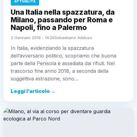
ATTUALITÀ
Una Italia nella spazzatura, da
Milano, passando per Roma e
Napoli, fino a Palermo
2 Gennaio 2019 - 14:26
Sebastiano Adduso
In Italia, evidenziando la spazzatura
dell’avversario politico, scopriamo che buona
parte della Penisola è assediata dai rifiuti. Nel
trascorso fine anno 2018, a seconda della
soggettiva estrazione, sono…
Leggi l’articolo →