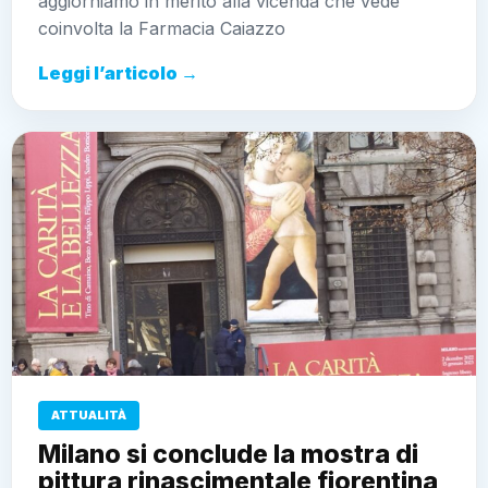
aggiorniamo in merito alla vicenda che vede
coinvolta la Farmacia Caiazzo
Leggi l’articolo →
ATTUALITÀ
Milano si conclude la mostra di
pittura rinascimentale fiorentina