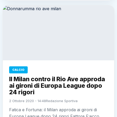
CALCIO
Il Milan contro il Rio Ave approda
ai gironi di Europa League dopo
24 rigori
2 Ottobre 2020 - 14:48
Redazione Sportiva
Fatica e Fortuna: il Milan approda ai gironi di
Europa League dopo 24 rigori Fattore F:ecco