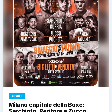
SPORT
Milano capitale della Boxe:
Sarchioto, Peritore e Zucco