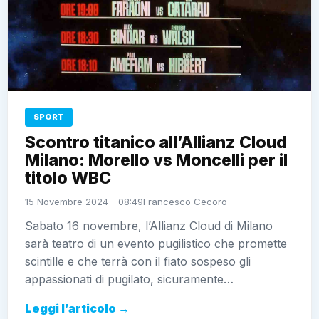
SPORT
Scontro titanico all’Allianz Cloud
Milano: Morello vs Moncelli per il
titolo WBC
15 Novembre 2024 - 08:49
Francesco Cecoro
Sabato 16 novembre, l’Allianz Cloud di Milano
sarà teatro di un evento pugilistico che promette
scintille e che terrà con il fiato sospeso gli
appassionati di pugilato, sicuramente…
Leggi l’articolo →