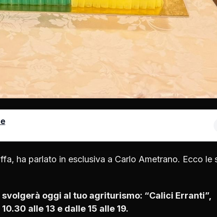
le
uffa, ha parlato in esclusiva a Carlo Ametrano. Ecco le 
svolgerà oggi al tuo agriturismo: “Calici Erranti”,
0.30 alle 13 e dalle 15 alle 19.