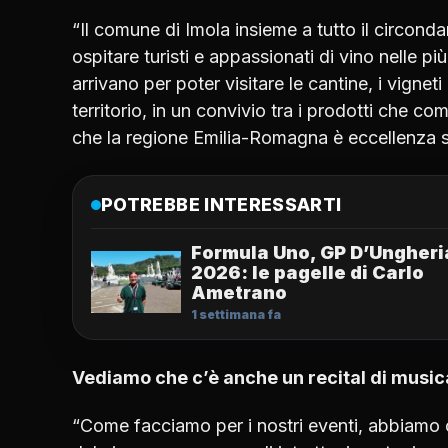
“Il comune di Imola insieme a tutto il circonda
ospitare turisti e appassionati di vino nelle pi
arrivano per poter visitare le cantine, i vigneti
territorio, in un convivio tra i prodotti che c
che la regione Emilia-Romagna è eccellenza si
POTREBBE INTERESSARTI
Formula Uno, GP D’Ungheri
2026: le pagelle di Carlo
Ametrano
1 settimana fa
Vediamo che c’è anche un recital di musica
“Come facciamo per i nostri eventi, abbiamo 