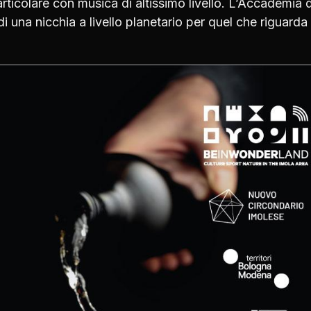
rticolare con musica di altissimo livello. L’Accademia d
di una nicchia a livello planetario per quel che riguarda 