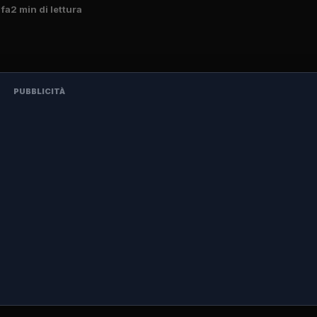
 fa
2 min di lettura
PUBBLICITÀ