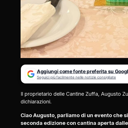
Aggiungi come fonte preferita su Goog
Seguici più facilmente nelle notizie consigliate
Il proprietario delle Cantine Zuffa, Augusto Z
dichiarazioni.
Ciao Augusto, parliamo di un evento che si 
seconda edizione con cantina aperta dalle 1