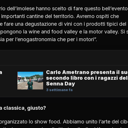
rio dell’imolese hanno scelto di fare questo bell’evento
ù importanti cantine del territorio. Avremo ospiti che
 e fare una degustazione di vini con i prodotti tipici del
ompongono la wine and food valley e la motor valley. Si 
a per l’enogastronomia che per i motori”.
a
Carlo Ametrano presenta il s
secondo libro con i ragazzi del
Senna Day
3 settimane fa
 classica, giusto?
organizzato lo show food. Abbiamo unito l’arte del cib