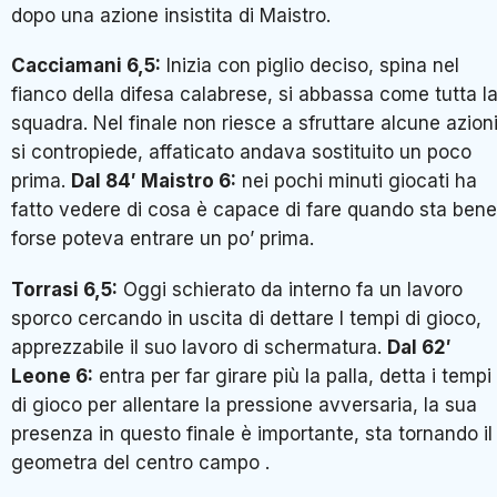
dopo una azione insistita di Maistro.
Cacciamani 6,5:
Inizia con piglio deciso, spina nel
fianco della difesa calabrese, si abbassa come tutta l
squadra. Nel finale non riesce a sfruttare alcune azion
si contropiede, affaticato andava sostituito un poco
prima.
Dal 84′ Maistro 6:
nei pochi minuti giocati ha
fatto vedere di cosa è capace di fare quando sta bene
forse poteva entrare un po’ prima.
Torrasi 6,5:
Oggi schierato da interno fa un lavoro
sporco cercando in uscita di dettare I tempi di gioco,
apprezzabile il suo lavoro di schermatura.
Dal 62′
Leone 6:
entra per far girare più la palla, detta i tempi
di gioco per allentare la pressione avversaria, la sua
presenza in questo finale è importante, sta tornando il
geometra del centro campo .