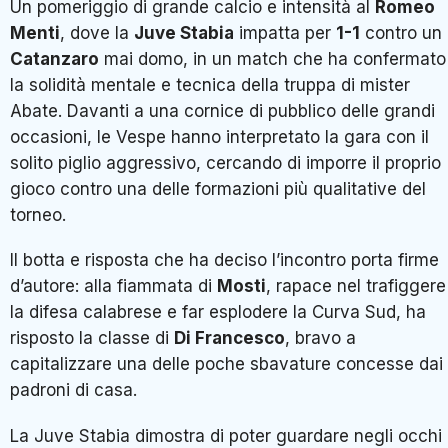
Un pomeriggio di grande calcio e intensità al
Romeo
Menti
, dove la
Juve Stabia
impatta per
1-1
contro un
Catanzaro
mai domo, in un match che ha confermato
la solidità mentale e tecnica della truppa di mister
Abate. Davanti a una cornice di pubblico delle grandi
occasioni, le Vespe hanno interpretato la gara con il
solito piglio aggressivo, cercando di imporre il proprio
gioco contro una delle formazioni più qualitative del
torneo.
Il botta e risposta che ha deciso l’incontro porta firme
d’autore: alla fiammata di
Mosti
, rapace nel trafiggere
la difesa calabrese e far esplodere la Curva Sud, ha
risposto la classe di
Di Francesco
, bravo a
capitalizzare una delle poche sbavature concesse dai
padroni di casa.
La Juve Stabia dimostra di poter guardare negli occhi