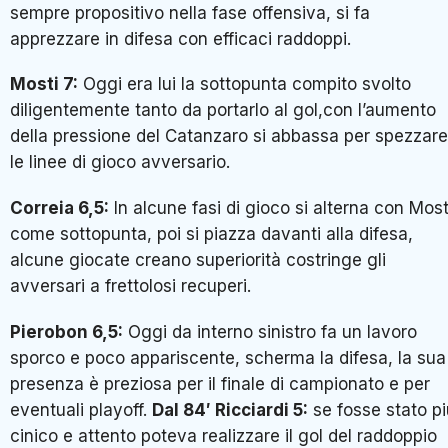
sempre propositivo nella fase offensiva, si fa
apprezzare in difesa con efficaci raddoppi.
Mosti 7:
Oggi era lui la sottopunta compito svolto
diligentemente tanto da portarlo al gol,con l’aumento
della pressione del Catanzaro si abbassa per spezzare
le linee di gioco avversario.
Correia 6,5:
In alcune fasi di gioco si alterna con Most
come sottopunta, poi si piazza davanti alla difesa,
alcune giocate creano superiorità costringe gli
avversari a frettolosi recuperi.
Pierobon 6,5:
Oggi da interno sinistro fa un lavoro
sporco e poco appariscente, scherma la difesa, la sua
presenza è preziosa per il finale di campionato e per
eventuali playoff.
Dal 84′ Ricciardi 5:
se fosse stato pi
cinico e attento poteva realizzare il gol del raddoppio