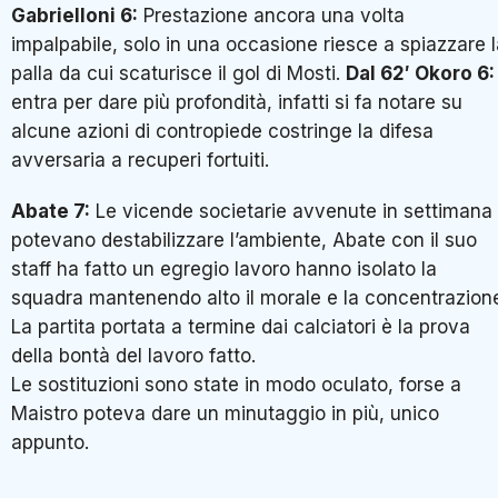
Gabrielloni 6:
Prestazione ancora una volta
impalpabile, solo in una occasione riesce a spiazzare 
palla da cui scaturisce il gol di Mosti.
Dal 62′ Okoro 6:
entra per dare più profondità, infatti si fa notare su
alcune azioni di contropiede costringe la difesa
avversaria a recuperi fortuiti.
Abate 7:
Le vicende societarie avvenute in settimana
potevano destabilizzare l’ambiente, Abate con il suo
staff ha fatto un egregio lavoro hanno isolato la
squadra mantenendo alto il morale e la concentrazion
La partita portata a termine dai calciatori è la prova
della bontà del lavoro fatto.
Le sostituzioni sono state in modo oculato, forse a
Maistro poteva dare un minutaggio in più, unico
appunto.