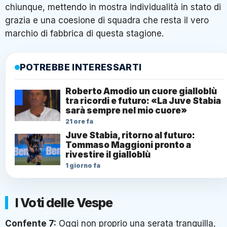
chiunque, mettendo in mostra individualità in stato di
grazia e una coesione di squadra che resta il vero
marchio di fabbrica di questa stagione.
POTREBBE INTERESSARTI
Roberto Amodio un cuore gialloblù
tra ricordi e futuro: «La Juve Stabia
sarà sempre nel mio cuore»
21 ore fa
Juve Stabia, ritorno al futuro:
Tommaso Maggioni pronto a
rivestire il gialloblù
1 giorno fa
I Voti delle Vespe
Confente 7:
Oggi non proprio una serata tranquilla,