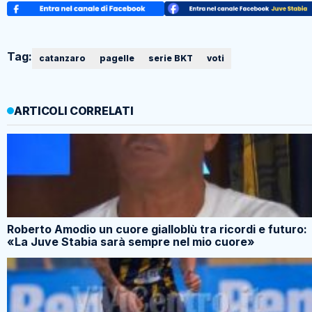
Tag:
catanzaro
pagelle
serie BKT
voti
ARTICOLI CORRELATI
Roberto Amodio un cuore gialloblù tra ricordi e futuro:
«La Juve Stabia sarà sempre nel mio cuore»