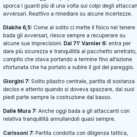
sporca I guanti più di una volta sui colpi degli attaccan
avversari. Reattivo a rimediare su alcune incertezze.
Diakite 6,5:
Come al solito ci mette il fisico nel tenere
bada gli avversari, riesce sempre a recuperare su
alcune sue imprecisioni.
Dal 71′ Varnier 6:
entra per
dare più sicurezza e tranquillità al pacchetto arretrato,
compito che stava portando a termine fino all’azione
sfortunata che ha portato a subire il gol del pareggio.
Giorgini 7:
Solito pilastro centrale, partita di sostanza
deciso e attento quando si doveva spazzare, dai suoi
piedi parte sempre la costruzione dal basso.
Dalle Mura 7:
Anche oggi bada a gli attaccanti con
relativa tranquillità annullandoli quasi sempre.
Carissoni 7:
Partita condotta con diligenza tattica,