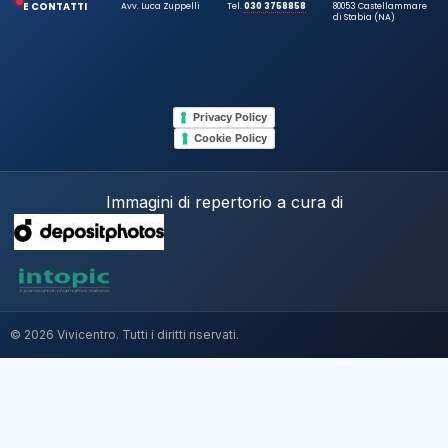
E CONTATTI
Avv. Luca Zuppelli
Tel.
030 3758858
80053 Castellammare
di Stabia (NA)
Privacy Policy
Cookie Policy
Immagini di repertorio a cura di
© 2026 Vivicentro. Tutti i diritti riservati.