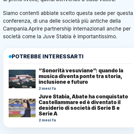
Siamo contenti abbiate scelto questa sede per questa
conferenza, di una delle società più antiche della
Campania.Aprire partnership internazionali anche per
società come la Juve Stabia è importantissimo.
POTREBBE INTERESSARTI
“Sonorità vesuviane”: quando la
musica diventa ponte tra storia,
inclusione e futuro
2 mesi fa
Juve Stabia, Abate ha conquistato
Castellammare ed è diventato il
desiderio di società di Serie B e
Serie A
2 mesi fa