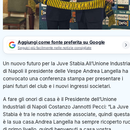
Aggiungi come fonte preferita su Google
Seguici più facilmente nelle notizie consigliate
Un nuovo futuro per la Juve Stabia.All’Unione Industria
di Napoli il presidente delle Vespe Andrea Langella ha
convocato una conferenza stampa per presentare i
piani futuri del club e i nuovi ingressi societari.
A fare gli onori di casa è il Presidente dell’Unione
Industriali di Napoli Costanzo Jannotti Pecci: “La Juve
Stabia è tra le nostre aziende associate, quindi questa
è la sua casa.Andrea Langella ha sempre ricoperto ruo
di primo livello, quindi benvenuti a casa vostra.