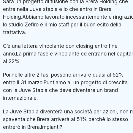
Sarà un progetto di fusione con la Brera Holding che
entra nella Juve stabia e io che entro in Brera
Holding.Abbiamo lavorato incessantemente e ringrazi
lo studio Zefiro e il mio staff per il buon esito della
trattativa.
C’è una lettera vincolante con closing entro fine
anno.La prima fase è vincolante ed entrano nel capita
al 22%.
Poi nelle altre 2 fasi possono arrivare quasi al 52%
entro il 31 marzo.Puntiamo a un progetto di crescita
con la Juve Stabia che deve diventare un brand
internazionale.
La Juve Stabia diventerà una società per azioni, non 
spaventa che Brera arriverà al 51% perchè io stesso
entrerò in Brera.Impianti?