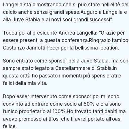
Langella sta dimostrando che si può stare nell’elitè del
calcio anche senza grandi spese.Auguro a Langella e
alla Juve Stabia e ai novi soci grandi successi”.
Tocca poi al presidente Andrea Langella: “Grazie per
essere presenti a questa conferenza.Ringrazio l’amico
Costanzo Jannotti Pecci per la bellissima location.
Sono entrato come sponsor nella Juve Stabia, ma son
sempre stato legato a Castellammare di Stabia.In
questa città ho passato i momenti più spensierati e
felici della mia vita.
Dopo esser intervenuto come sponsor poi mi sono
convinto ad entrare come socio al 50% e ora sono
l’unico proprietario al 100%.Ho trovato tanti debiti ma
avevo promesso ai tifosi che li avrei portato all’oasi
felice.