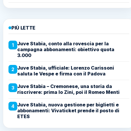
PIÙ LETTE
Juve Stabia, conto alla rovescia per la
1
campagna abbonamenti: obiettivo quota
3.000
Juve Stabia, ufficiale: Lorenzo Carissoni
2
saluta le Vespe e firma con il Padova
Juve Stabia – Cremonese, una storia da
3
riscrivere: prima lo Zini, poi il Romeo Menti
Juve Stabia, nuova gestione per biglietti e
4
abbonamenti: Vivaticket prende il posto di
ETES