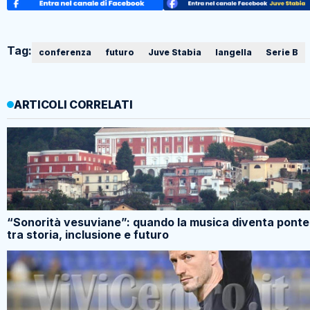
Tag:
conferenza
futuro
Juve Stabia
langella
Serie B
ARTICOLI CORRELATI
“Sonorità vesuviane”: quando la musica diventa ponte
tra storia, inclusione e futuro