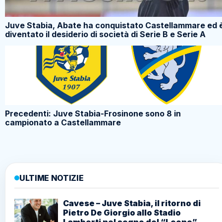
Juve Stabia, Abate ha conquistato Castellammare ed 
diventato il desiderio di società di Serie B e Serie A
Precedenti: Juve Stabia-Frosinone sono 8 in
campionato a Castellammare
ULTIME NOTIZIE
Cavese – Juve Stabia, il ritorno di
Pietro De Giorgio allo Stadio