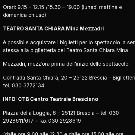
Orari: 9.15 – 12.15 /15.30 – 19.00 (lunedì mattina e
domenica chiuso)
TEATRO SANTA CHIARA Mina Mezzadri
è possibile acquistare i biglietti per lo spettacolo la se
stessa alla biglietteria del Teatro Santa Chiara Mina
Mezzadri, mezz’ora prima dell’inizio dello spettacolo.
Contrada Santa Chiara, 20 – 25122 Brescia – Biglietter
tel. 030 3772134
INFO: CTB Centro Teatrale Bresciano
Piazza della Loggia, 6 – 25121 Brescia – tel. 030
2928611/617 – fax 030 2928619
(dalle ore 9.00 alle 12.30 e dalle ore 15.00 alle ore