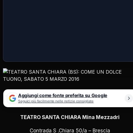
Aggiungi come fonte preferita su Google
Seguici più facilmente nelle notizie consigliate
TEATRO SANTA CHIARA Mina Mezzadri
Contrada S .Chiara 50/a – Brescia