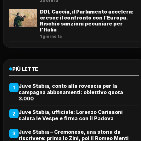
20 ore fa
DDL Caccia, il Parlamento accelera:
cresce il confronto con l’Europa.
Rischio sanzioni pecuniare per
l’Italia
1 giorno fa
PIÙ LETTE
Juve Stabia, conto alla rovescia per la
1
campagna abbonamenti: obiettivo quota
3.000
Juve Stabia, ufficiale: Lorenzo Carissoni
2
saluta le Vespe e firma con il Padova
Juve Stabia – Cremonese, una storia da
3
riscrivere: prima lo Zini, poi il Romeo Menti