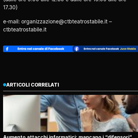
17.30)
e-mail: organizzazione@ctbteatrostabile.it –
ctbteatrostabile.it
ARTICOLI CORRELATI
Aumento attacchi informatici: mancano i “difensori”,