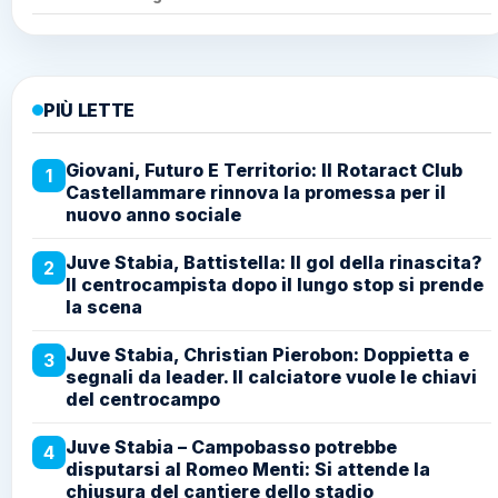
PIÙ LETTE
Giovani, Futuro E Territorio: Il Rotaract Club
1
Castellammare rinnova la promessa per il
nuovo anno sociale
Juve Stabia, Battistella: Il gol della rinascita?
2
Il centrocampista dopo il lungo stop si prende
la scena
Juve Stabia, Christian Pierobon: Doppietta e
3
segnali da leader. Il calciatore vuole le chiavi
del centrocampo
Juve Stabia – Campobasso potrebbe
4
disputarsi al Romeo Menti: Si attende la
chiusura del cantiere dello stadio