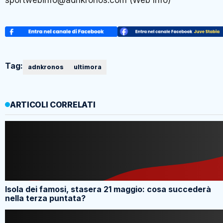
sportwebinfo@adnkronos.com (Web Info)
Tag:
adnkronos
ultimora
ARTICOLI CORRELATI
Isola dei famosi, stasera 21 maggio: cosa succederà
nella terza puntata?