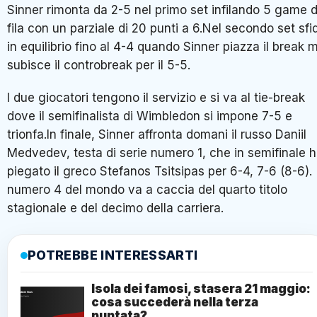
Sinner rimonta da 2-5 nel primo set infilando 5 game d
fila con un parziale di 20 punti a 6.Nel secondo set sfi
in equilibrio fino al 4-4 quando Sinner piazza il break 
subisce il controbreak per il 5-5.
I due giocatori tengono il servizio e si va al tie-break
dove il semifinalista di Wimbledon si impone 7-5 e
trionfa.In finale, Sinner affronta domani il russo Daniil
Medvedev, testa di serie numero 1, che in semifinale 
piegato il greco Stefanos Tsitsipas per 6-4, 7-6 (8-6). 
numero 4 del mondo va a caccia del quarto titolo
stagionale e del decimo della carriera.
POTREBBE INTERESSARTI
Isola dei famosi, stasera 21 maggio:
cosa succederà nella terza
puntata?