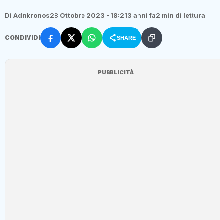
Di Adnkronos
28 Ottobre 2023 - 18:21
3 anni fa
2 min di lettura
CONDIVIDI
SHARE
PUBBLICITÀ