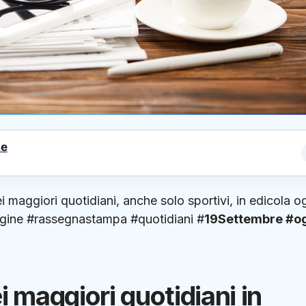
le
i maggiori quotidiani, anche solo sportivi, in edicola o
gine #rassegnastampa #quotidiani #
19Settembre
#o
maggiori quotidiani in