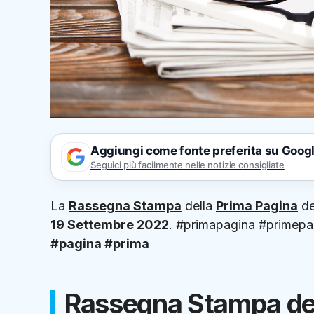
Aggiungi come fonte preferita su Goog
Seguici più facilmente nelle notizie consigliate
La
Rassegna Stampa
della
Prima Pagina
de
19 Settembre 2022
. #primapagina #primepa
#pagina
#prima
Rassegna Stampa dei 