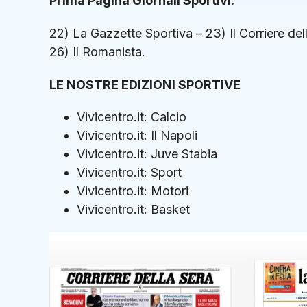
Prima Pagina Giornali Sportivi:
22) La Gazzette Sportiva – 23) Il Corriere de
26) Il Romanista.
LE NOSTRE EDIZIONI SPORTIVE
Vivicentro.it: Calcio
Vivicentro.it: Il Napoli
Vivicentro.it: Juve Stabia
Vivicentro.it: Sport
Vivicentro.it: Motori
Vivicentro.it: Basket