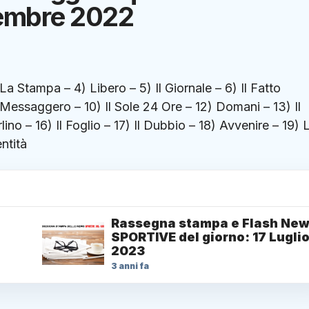
tembre 2022
La Stampa – 4) Libero – 5) Il Giornale – 6) Il Fatto
l Messaggero – 10) Il Sole 24 Ore – 12) Domani – 13) Il
lino – 16) Il Foglio – 17) Il Dubbio – 18) Avvenire – 19) 
ntità
Rassegna stampa e Flash Ne
SPORTIVE del giorno: 17 Lugli
2023
3 anni fa