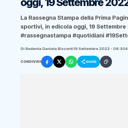
oggi, 19 Settembre 202
La Rassegna Stampa della Prima Pagina
sportivi, in edicola oggi, 19 Settemb
#rassegnastampa #quotidiani #19Sett
Di Redenta Daniela Bisconti
19 Settembre 2022 - 06:30
4
CONDIVIDI
SHARE