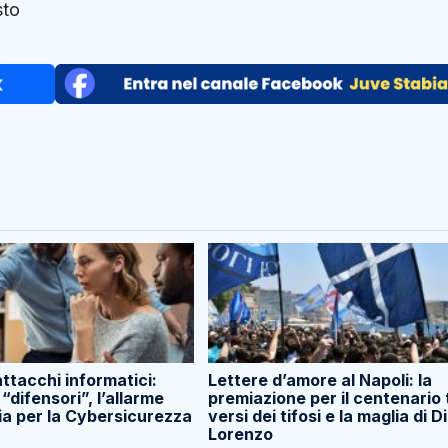
sto
tacchi informatici:
Lettere d’amore al Napoli: la
“difensori”, l’allarme
premiazione per il centenario t
ia per la Cybersicurezza
versi dei tifosi e la maglia di Di
Lorenzo