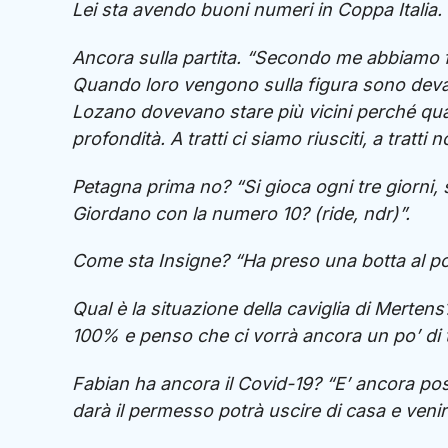
Lei sta avendo buoni numeri in Coppa Italia. 
Ancora sulla partita. “Secondo me abbiamo 
Quando loro vengono sulla figura sono devast
Lozano dovevano stare più vicini perché qu
profondità. A tratti ci siamo riusciti, a tratti
Petagna prima no? “Si gioca ogni tre giorni
Giordano con la numero 10? (ride, ndr)”.
Come sta Insigne? “Ha preso una botta al pol
Qual è la situazione della caviglia di Mertens
100% e penso che ci vorrà ancora un po’ di
Fabian ha ancora il Covid-19? “E’ ancora posi
darà il permesso potrà uscire di casa e venire