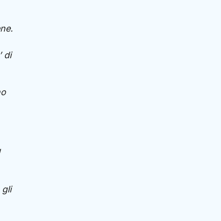
ne.
 di
no
gli