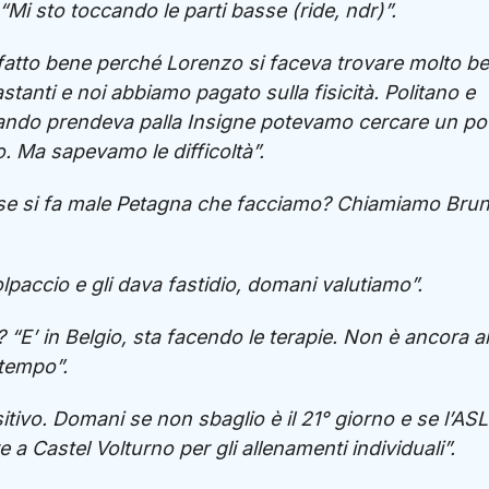
“Mi sto toccando le parti basse (ride, ndr)”.
fatto bene perché Lorenzo si faceva trovare molto be
anti e noi abbiamo pagato sulla fisicità. Politano e
ando prendeva palla Insigne potevamo cercare un po’
 no. Ma sapevamo le difficoltà”.
, se si fa male Petagna che facciamo? Chiamiamo Bru
paccio e gli dava fastidio, domani valutiamo”.
? “E’ in Belgio, sta facendo le terapie. Non è ancora al
 tempo”.
tivo. Domani se non sbaglio è il 21° giorno e se l’ASL 
 a Castel Volturno per gli allenamenti individuali”.