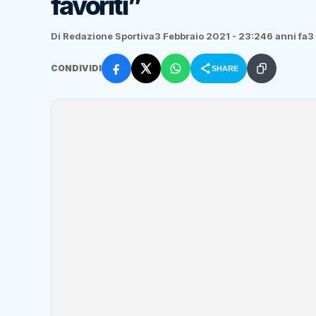
favoriti”
Di Redazione Sportiva
3 Febbraio 2021 - 23:24
6 anni fa
3
CONDIVIDI
SHARE