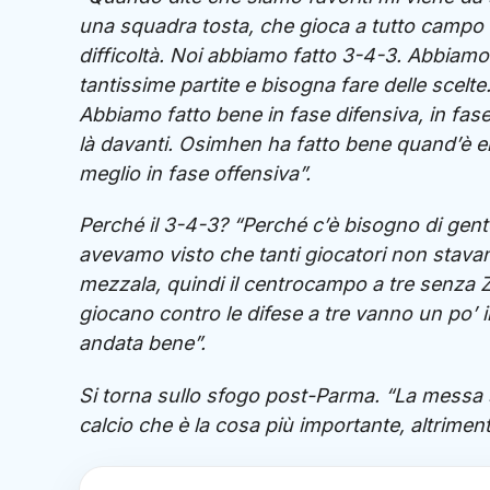
una squadra tosta, che gioca a tutto campo e
difficoltà. Noi abbiamo fatto 3-4-3. Abbiamo 
tantissime partite e bisogna fare delle scelte
Abbiamo fatto bene in fase difensiva, in fas
là davanti. Osimhen ha fatto bene quand’è e
meglio in fase offensiva”.
Perché il 3-4-3? “Perché c’è bisogno di gent
avevamo visto che tanti giocatori non stav
mezzala, quindi il centrocampo a tre senza Z
giocano contro le difese a tre vanno un po’ in
andata bene”.
Si torna sullo sfogo post-Parma. “La messa si 
calcio che è la cosa più importante, altrimen