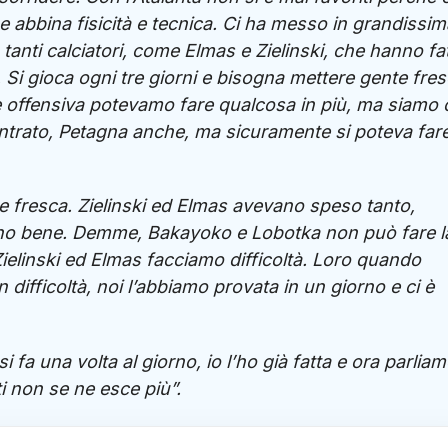
 abbina fisicità e tecnica. Ci ha messo in grandissim
tanti calciatori, come Elmas e Zielinski, che hanno fa
. Si gioca ogni tre giorni e bisogna mettere gente fres
e offensiva potevamo fare qualcosa in più, ma siamo c
ntrato, Petagna anche, ma sicuramente si poteva far
e fresca. Zielinski ed Elmas avevano speso tanto,
ano bene. Demme, Bakayoko e Lobotka non può fare l
ielinski ed Elmas facciamo difficoltà. Loro quando
 difficoltà, noi l’abbiamo provata in un giorno e ci è
fa una volta al giorno, io l’ho già fatta e ora parliam
ti non se ne esce più”.