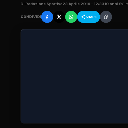
Di Redazione Sportiva
23 Aprile 2016 - 12:33
10 anni fa
1 
CONDIVIDI
SHARE