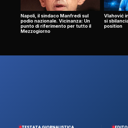
Napoli, il sindaco Manfredi sul
Vlahović i
podio nazionale. Vicinanza: Un
si sbilanci
punto di riferimento per tutto il
position
Mezzogiorno
TESTATA GIORNALISTICA
EDITO