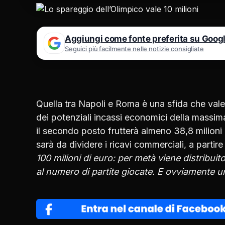
Aggiungi come fonte preferita su Goog
Seguici più facilmente nelle notizie consigliate
Quella tra Napoli e Roma è una sfida che val
dei potenziali incassi economici della massima
il secondo posto frutterà almeno 38,8 milioni 
sarà da dividere i ricavi commerciali, a parti
100 milioni di euro: per metà viene distribui
al numero di partite giocate. E ovviamente un