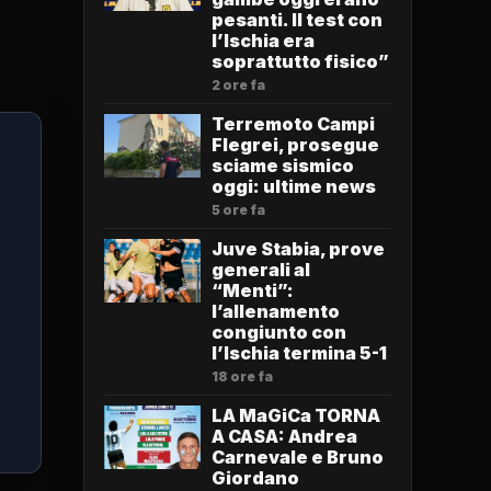
pesanti. Il test con
l’Ischia era
soprattutto fisico”
2 ore fa
Terremoto Campi
Flegrei, prosegue
sciame sismico
oggi: ultime news
5 ore fa
Juve Stabia, prove
generali al
“Menti”:
l’allenamento
congiunto con
l’Ischia termina 5-1
18 ore fa
LA MaGiCa TORNA
A CASA: Andrea
Carnevale e Bruno
Giordano