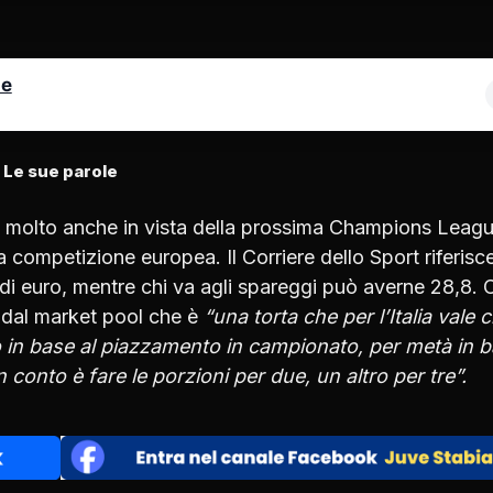
le
Le sue parole
e molto anche in vista della prossima Champions Leag
 competizione europea. Il Corriere dello Sport riferisc
di euro, mentre chi va agli spareggi può averne 28,8. C
re dal market pool che è
“una torta che per l’Italia vale c
to in base al piazzamento in campionato, per metà in 
 conto è fare le porzioni per due, un altro per tre”.