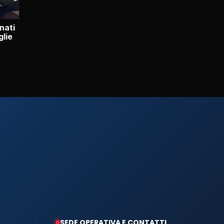
nati
glie
SEDE OPERATIVA E CONTATTI