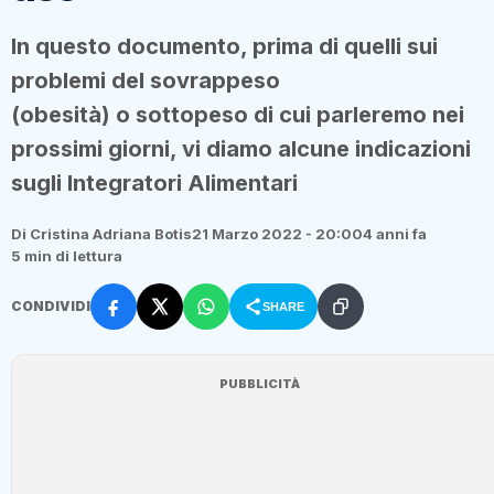
In questo documento, prima di quelli sui
problemi del sovrappeso
(obesità) o sottopeso di cui parleremo nei
prossimi giorni, vi diamo alcune indicazioni
sugli Integratori Alimentari
Di Cristina Adriana Botis
21 Marzo 2022 - 20:00
4 anni fa
5 min di lettura
CONDIVIDI
SHARE
PUBBLICITÀ