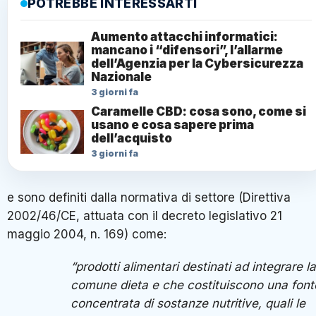
POTREBBE INTERESSARTI
Aumento attacchi informatici:
mancano i “difensori”, l’allarme
dell’Agenzia per la Cybersicurezza
Nazionale
3 giorni fa
Caramelle CBD: cosa sono, come si
usano e cosa sapere prima
dell’acquisto
3 giorni fa
e sono definiti dalla normativa di settore (Direttiva
2002/46/CE, attuata con il decreto legislativo 21
maggio 2004, n. 169) come:
“prodotti alimentari destinati ad integrare la
comune dieta e che costituiscono una font
concentrata di sostanze nutritive, quali le