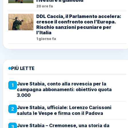
rivestire il gialloblù
20 ore fa
DDL Caccia, il Parlamento accelera:
cresce il confronto con l’Europa.
Rischio sanzioni pecuniare per
l’Italia
1 giorno fa
PIÙ LETTE
Juve Stabia, conto alla rovescia per la
1
campagna abbonamenti: obiettivo quota
3.000
Juve Stabia, ufficiale: Lorenzo Carissoni
2
saluta le Vespe e firma con il Padova
Juve Stabia – Cremonese, una storia da
3