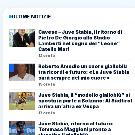
ULTIME NOTIZIE
Cavese – Juve Stabia, il ritorno di
Pietro De Giorgio allo Stadio
Lamberti nel segno del “Leone”
Catello Mari
12 ore fa
Roberto Amodio un cuore gialloblù
tra ricordi e futuro: «La Juve Stabia
sarà sempre nel mio cuore»
15 ore fa
Juve Stabia, il “modello gialloblù” si
sposta in parte a Bolzano: Al Südtirol
arriva un’altra ex Vespa
17 ore fa
Juve Stabia, ritorno al futuro:
Tommaso Maggioni pronto a