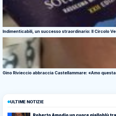
Indimenticabili, un successo straordinario: Il Circolo 
Gino Rivieccio abbraccia Castellammare: «Amo questa c
ULTIME NOTIZIE
Roberto Amodio un cuore gialloblù tra