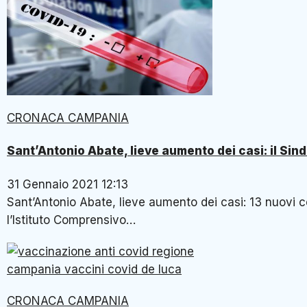
CRONACA CAMPANIA
Sant’Antonio Abate, lieve aumento dei casi: il Sin
31 Gennaio 2021 12:13
Sant’Antonio Abate, lieve aumento dei casi: 13 nuovi co
l’Istituto Comprensivo…
CRONACA CAMPANIA