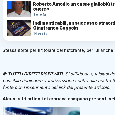
Roberto Amodio un cuore gialloblù tr
cuore»
3 ore fa
Indimenticabili, un successo straordi
Gianfranco Coppola
14 ore fa
Stessa sorte per il titolare del ristorante, per lui anche
© TUTTI I DIRITTI RISERVATI.
Si diffida da qualsiasi r
possibile richiedere autorizzazione scritta alla nostr
fonte con l’inserimento del link del presente artico
Alcuni altri articoli di cronaca campana presenti nei