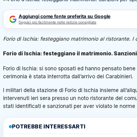
Aggiungi come fonte preferita su Google
Seguici più facilmente nelle notizie consigliate
Forio di Ischia: festeggiano matrimonio al ristorante. I c
Forio di Ischia: festeggiano il matrimonio. Sanzioni 
Forio di Ischia: si sono sposati ed hanno pensato bene d
cerimonia è stata interrotta dall’arrivo dei Carabinieri.
I militari della stazione di Forio di Ischia insieme all’a
intervenuti ieri sera presso un noto ristorante del com
stati identificati e sanzionati per aver violato le nor
POTREBBE INTERESSARTI