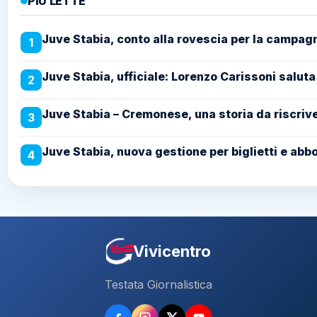
PIÙ LETTE
Juve Stabia, conto alla rovescia per la campag
1
Juve Stabia, ufficiale: Lorenzo Carissoni saluta
2
Juve Stabia – Cremonese, una storia da riscriver
3
Juve Stabia, nuova gestione per biglietti e abb
4
Vivicentro
Testata Giornalistica