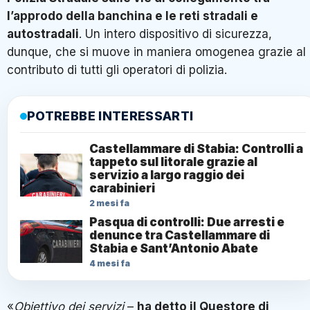
l’approdo della banchina e le reti stradali e
autostradali
. Un intero dispositivo di sicurezza,
dunque, che si muove in maniera omogenea grazie al
contributo di tutti gli operatori di polizia.
POTREBBE INTERESSARTI
Castellammare di Stabia: Controlli a
tappeto sul litorale grazie al
servizio a largo raggio dei
carabinieri
2 mesi fa
Pasqua di controlli: Due arresti e
denunce tra Castellammare di
Stabia e Sant’Antonio Abate
4 mesi fa
«
Obiettivo dei servizi
–
ha detto il Questore di