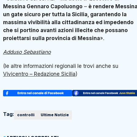
Messina Gennaro Capoluongo
–
è rendere Messin
un gate sicuro per tutta la Sicilia, garantendo la
massima vivibilità alla cittadinanza ed impedendo
che si portino avanti azioni illecite che possano
proiettarsi sulla provincia di Messina
».
Adduso Sebastiano
(le altre informazioni regionali le trovi anche su
Vivicentro – Redazione Sicilia
)
Tag:
controlli
Ultime Notizie