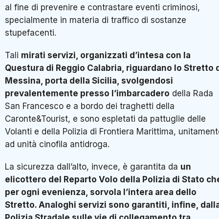
al fine di prevenire e contrastare eventi criminosi,
specialmente in materia di traffico di sostanze
stupefacenti.
Tali
mirati servizi, organizzati d’intesa con la
Questura di Reggio Calabria, riguardano lo Stretto 
Messina, porta della Sicilia, svolgendosi
prevalentemente presso l’imbarcadero
della Rada
San Francesco e a bordo dei traghetti della
Caronte&Tourist, e sono espletati da pattuglie delle
Volanti e della Polizia di Frontiera Marittima, unitamen
ad unità cinofila antidroga.
La sicurezza dall’alto, invece, è garantita da
un
elicottero del Reparto Volo della Polizia di Stato ch
per ogni evenienza, sorvola l’intera area dello
Stretto. Analoghi servizi sono garantiti, infine, dall
Polizia Stradale sulle vie di collegamento tra