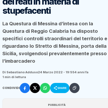
dei reati in materia di
stupefacenti
La Questura di Messina d’intesa con la
Questura di Reggio Calabria ha disposto
specifici controlli straordinari del territorio e
riguardano lo Stretto di Messina, porta della
Sicilia, svolgendosi prevalentemente presso
l’imbarcadero
Di Sebastiano Adduso
24 Marzo 2022 - 19:55
4 anni fa
1 min di lettura
CONDIVIDI
SHARE
PUBBLICITÀ