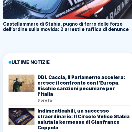
Castellammare di Stabia, pugno di ferro delle forze
dell’ordine sulla movida: 2 arresti e raffica di denunce
ULTIME NOTIZIE
DDL Caccia, il Parlamento accelera:
cresce il confronto con l’Europa.
Rischio sanzioni pecuniare per
l’Italia
5 ore fa
Indimenticabili, un successo
straordinario: Il Circolo Velico Stabia
saluta la kermesse di Gianfranco
Coppola