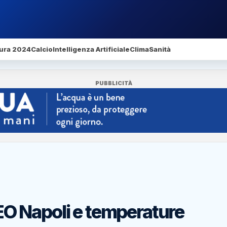
ura 2024
Calcio
Intelligenza Artificiale
Clima
Sanità
PUBBLICITÀ
O Napoli e temperature