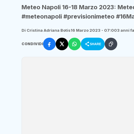
Meteo Napoli 16-18 Marzo 2023: Meteo
#meteonapoli #previsionimeteo #16M
Di Cristina Adriana Botis
16 Marzo 2023 - 07:00
3 anni f
CONDIVIDI
SHARE