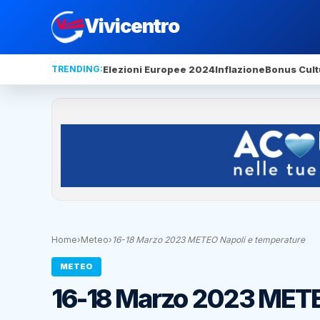
Vivicentro
TRENDING:
Elezioni Europee 2024
Inflazione
Bonus Cult
Home
›
Meteo
›
16-18 Marzo 2023 METEO Napoli e temperature
METEO
16-18 Marzo 2023 METE