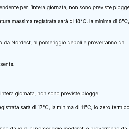
dente per l’intera giornata, non sono previste piogge
ura massima registrata sarà di 18°C, la minima di 8°C,
no da Nordest, al pomeriggio deboli e proverranno da
sente.
intera giornata, non sono previste piogge.
istrata sarà di 17°C, la minima di 11°C, lo zero termico
ranno da Sud, al pomeriggio moderati e proverranno da