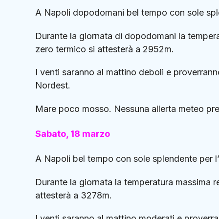
A Napoli dopodomani bel tempo con sole splen
Durante la giornata di dopodomani la temperat
zero termico si attesterà a 2952m.
I venti saranno al mattino deboli e proverran
Nordest.
Mare poco mosso. Nessuna allerta meteo pre
Sabato, 18 marzo
A Napoli bel tempo con sole splendente per l’
Durante la giornata la temperatura massima reg
attesterà a 3278m.
I venti saranno al mattino moderati e prover