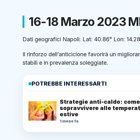
16-18 Marzo 2023 M
Dati geografici Napoli: Lat: 40.86° Lon: 14.28°
Il rinforzo dell’anticiclone favorirà un miglio
stabili e in prevalenza soleggiate.
POTREBBE INTERESSARTI
Strategie anti-caldo: come
sopravvivere alle tempera
estive
1 mese fa