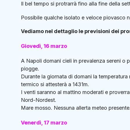
Il bel tempo si protrarrà fino alla fine della
Possibile qualche isolato e veloce piovasco ne
Vediamo nel dettaglio le previsioni dei pro
Giovedì, 16 marzo
A Napoli domani cieli in prevalenza sereni o p
piogge.
Durante la giornata di domani la temperatura 
termico si attesterà a 1431m.
I venti saranno al mattino moderati e prover
Nord-Nordest.
Mare mosso. Nessuna allerta meteo presente
Venerdì, 17 marzo