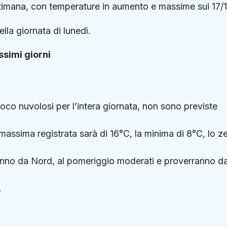
 settimana, con temperature in aumento e massime sui 17/
lla giornata di lunedì.
ssimi giorni
oco nuvolosi per l’intera giornata, non sono previste
massima registrata sarà di 16°C, la minima di 8°C, lo z
ranno da Nord, al pomeriggio moderati e proverranno d
.