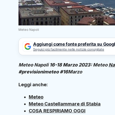
Meteo Napoli
Aggiungi come fonte preferita su Goog
Seguici più facilmente nelle notizie consigliate
Meteo Napoli
16-18 Marzo 2023:
Meteo
Na
#previsionimeteo #16
Marzo
Leggi anche:
Meteo
Meteo Castellammare di Stabia
COSA
RESPIRIAMO
OGGI