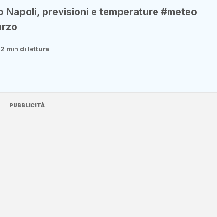
 Napoli, previsioni e temperature #meteo
arzo
a
2 min di lettura
PUBBLICITÀ