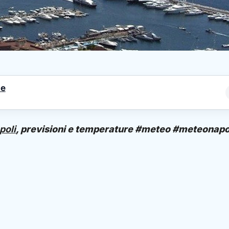
le
poli
, previsioni e temperature #meteo #meteonapo