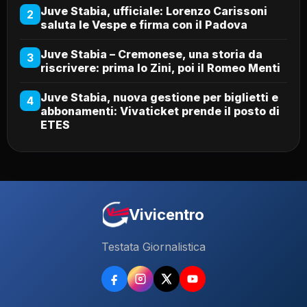
Juve Stabia, ufficiale: Lorenzo Carissoni
2
saluta le Vespe e firma con il Padova
Juve Stabia – Cremonese, una storia da
3
riscrivere: prima lo Zini, poi il Romeo Menti
Juve Stabia, nuova gestione per biglietti e
4
abbonamenti: Vivaticket prende il posto di
ETES
Vivicentro
Testata Giornalistica