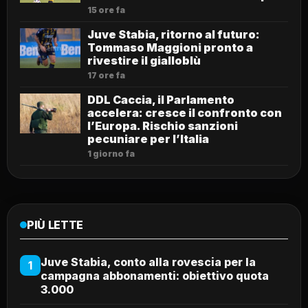
15 ore fa
Juve Stabia, ritorno al futuro:
Tommaso Maggioni pronto a
rivestire il gialloblù
17 ore fa
DDL Caccia, il Parlamento
accelera: cresce il confronto con
l’Europa. Rischio sanzioni
pecuniare per l’Italia
1 giorno fa
PIÙ LETTE
Juve Stabia, conto alla rovescia per la
1
campagna abbonamenti: obiettivo quota
3.000