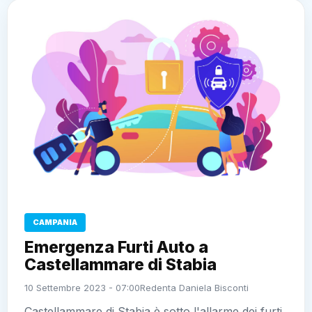
CAMPANIA
Emergenza Furti Auto a
Castellammare di Stabia
10 Settembre 2023 - 07:00
Redenta Daniela Bisconti
Castellammare di Stabia è sotto l'allarme dei furti