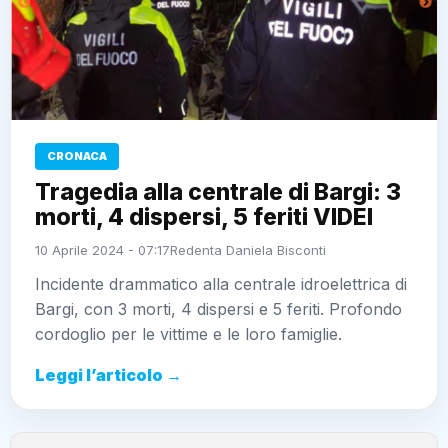
CRONACA
Tragedia alla centrale di Bargi: 3
morti, 4 dispersi, 5 feriti VIDEI
10 Aprile 2024 - 07:17
Redenta Daniela Bisconti
Incidente drammatico alla centrale idroelettrica di
Bargi, con 3 morti, 4 dispersi e 5 feriti. Profondo
cordoglio per le vittime e le loro famiglie.
Leggi l’articolo →