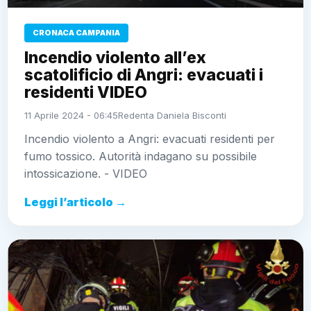
CRONACA CAMPANIA
Incendio violento all’ex
scatolificio di Angri: evacuati i
residenti VIDEO
11 Aprile 2024 - 06:45
Redenta Daniela Bisconti
Incendio violento a Angri: evacuati residenti per
fumo tossico. Autorità indagano su possibile
intossicazione. - VIDEO
Leggi l’articolo →