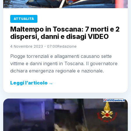
ATTUALITÀ
Maltempo in Toscana: 7 morti e 2
dispersi, danni e disagi VIDEO
4 Novembre 2023 - 07:00
Redazione
Piogge torrenziali e allagamenti causano sette
vittime e danni ingenti in Toscana. Il governatore
dichiara emergenza regionale e nazionale.
Leggi l’articolo →