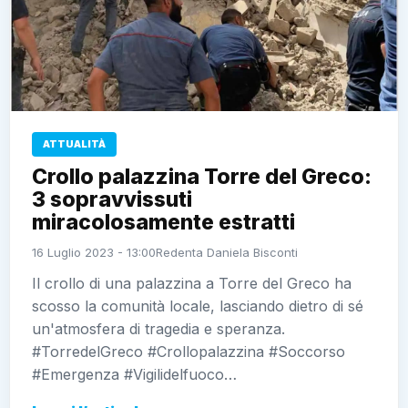
ATTUALITÀ
Crollo palazzina Torre del Greco:
3 sopravvissuti
miracolosamente estratti
16 Luglio 2023 - 13:00
Redenta Daniela Bisconti
Il crollo di una palazzina a Torre del Greco ha
scosso la comunità locale, lasciando dietro di sé
un'atmosfera di tragedia e speranza.
#TorredelGreco #Crollopalazzina #Soccorso
#Emergenza #Vigilidelfuoco…