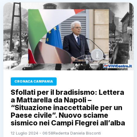
CRONACA CAMPANIA
Sfollati per il bradisismo: Lettera
a Mattarella da Napoli –
“Situazione inaccettabile per un
Paese civile”. Nuovo sciame
sismico nei Campi Flegrei all’alba
12 Luglio 2024 - 06:58
Redenta Daniela Bisconti