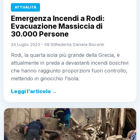
ATTUALITÀ
Emergenza Incendi a Rodi:
Evacuazione Massiccia di
30.000 Persone ️
24 Luglio 2023 - 09:30
Redenta Daniela Bisconti
Rodi, la quarta isola più grande della Grecia, è
attualmente in preda a devastanti incendi boschivi
che hanno raggiunto proporzioni fuori controllo,
mettendo in ginocchio l'isola.
Leggi l’articolo →