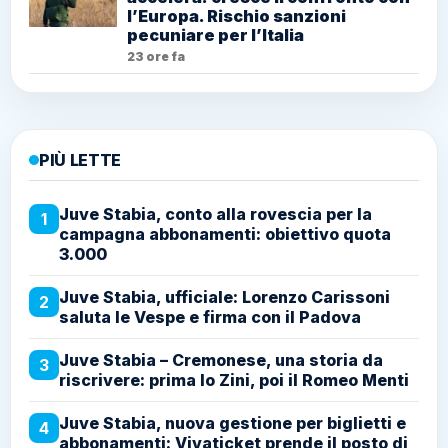
l’Europa. Rischio sanzioni
pecuniare per l’Italia
23 ore fa
PIÙ LETTE
Juve Stabia, conto alla rovescia per la
1
campagna abbonamenti: obiettivo quota
3.000
Juve Stabia, ufficiale: Lorenzo Carissoni
2
saluta le Vespe e firma con il Padova
Juve Stabia – Cremonese, una storia da
3
riscrivere: prima lo Zini, poi il Romeo Menti
Juve Stabia, nuova gestione per biglietti e
4
abbonamenti: Vivaticket prende il posto di