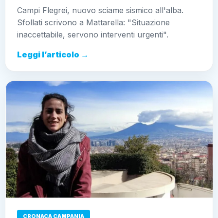
Campi Flegrei, nuovo sciame sismico all'alba.
Sfollati scrivono a Mattarella: "Situazione
inaccettabile, servono interventi urgenti".
Leggi l’articolo →
CRONACA CAMPANIA