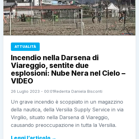
ATTUALITÀ
Incendio nella Darsena di
Viareggio, sentite due
esplosioni: Nube Nera nel Cielo –
VIDEO
26 Luglio 2023 - 00:01
Redenta Daniela Bisconti
Un grave incendio è scoppiato in un magazzino
della nautica, della Versilia Supply Service in via
Virgilio, situato nella Darsena di Viareggio,
causando preoccupazione in tutta la Versilia.
Leggi l’articolo →