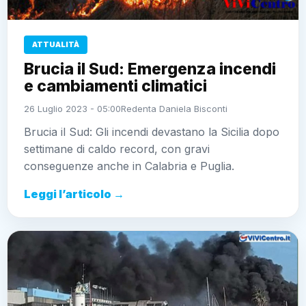
ATTUALITÀ
Brucia il Sud: Emergenza incendi
e cambiamenti climatici
26 Luglio 2023 - 05:00
Redenta Daniela Bisconti
Brucia il Sud: Gli incendi devastano la Sicilia dopo
settimane di caldo record, con gravi
conseguenze anche in Calabria e Puglia.
Leggi l’articolo →