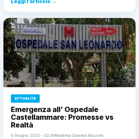
Leggi l’articolo →
ATTUALITÀ
Emergenza all’ Ospedale
Castellammare: Promesse vs
Realtà
5 Giugno 2023 - 02:30
Redenta Daniela Bisconti