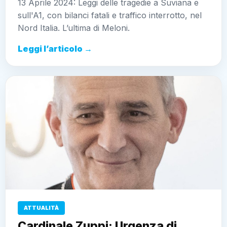
13 Aprile 2024: Leggi delle tragedie a Suviana e
sull'A1, con bilanci fatali e traffico interrotto, nel
Nord Italia. L’ultima di Meloni.
Leggi l’articolo →
ATTUALITÀ
Cardinale Zuppi: Urgenza di