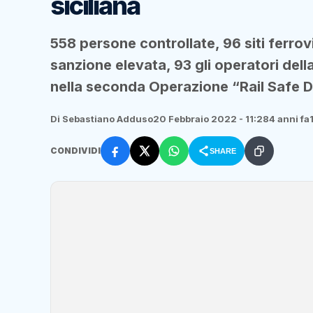
siciliana
558 persone controllate, 96 siti ferrovi
sanzione elevata, 93 gli operatori della
nella seconda Operazione “Rail Safe 
Di Sebastiano Adduso
20 Febbraio 2022 - 11:28
4 anni fa
CONDIVIDI
SHARE