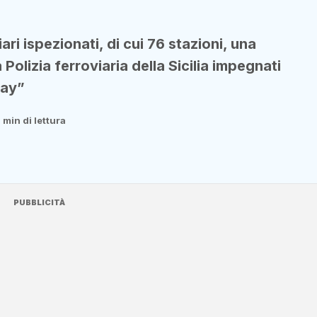
ari ispezionati, di cui 76 stazioni, una
 Polizia ferroviaria della Sicilia impegnati
Day”
1 min di lettura
PUBBLICITÀ