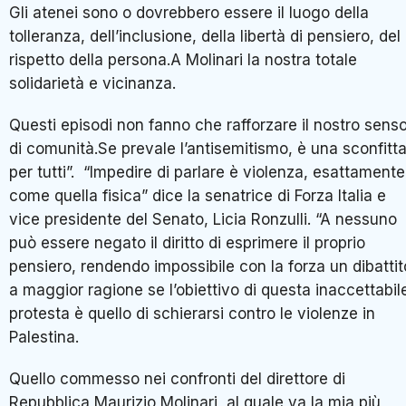
Gli atenei sono o dovrebbero essere il luogo della
tolleranza, dell’inclusione, della libertà di pensiero, del
rispetto della persona.A Molinari la nostra totale
solidarietà e vicinanza.
Questi episodi non fanno che rafforzare il nostro sens
di comunità.Se prevale l’antisemitismo, è una sconfitt
per tutti”. “Impedire di parlare è violenza, esattamente
come quella fisica” dice la senatrice di Forza Italia e
vice presidente del Senato, Licia Ronzulli. “A nessuno
può essere negato il diritto di esprimere il proprio
pensiero, rendendo impossibile con la forza un dibattit
a maggior ragione se l’obiettivo di questa inaccettabil
protesta è quello di schierarsi contro le violenze in
Palestina.
Quello commesso nei confronti del direttore di
Repubblica Maurizio Molinari, al quale va la mia più