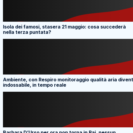
Isola dei famosi, stasera 21 maggio: cosa succederà
nella terza puntata?
Ambiente, con Respiro monitoraggio qualità aria diven
indossabile, in tempo reale
Barbara D’Urso per ora non torna in Rai, nessun