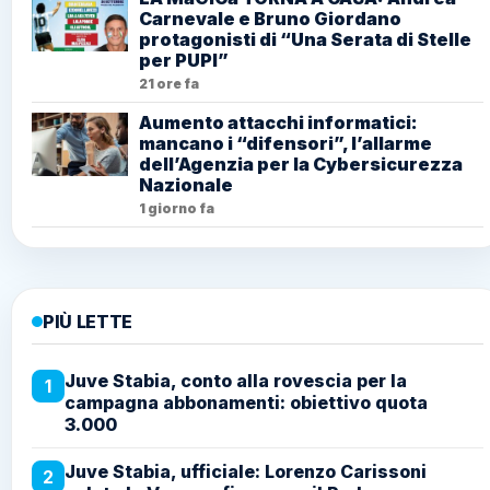
Carnevale e Bruno Giordano
protagonisti di “Una Serata di Stelle
per PUPI”
21 ore fa
Aumento attacchi informatici:
mancano i “difensori”, l’allarme
dell’Agenzia per la Cybersicurezza
Nazionale
1 giorno fa
PIÙ LETTE
Juve Stabia, conto alla rovescia per la
1
campagna abbonamenti: obiettivo quota
3.000
Juve Stabia, ufficiale: Lorenzo Carissoni
2