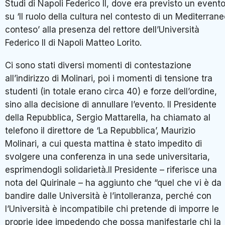
Studi di Napoli Federico II, dove era previsto un event
su ‘Il ruolo della cultura nel contesto di un Mediterran
conteso’ alla presenza del rettore dell’Università
Federico II di Napoli Matteo Lorito.
Ci sono stati diversi momenti di contestazione
all’indirizzo di Molinari, poi i momenti di tensione tra
studenti (in totale erano circa 40) e forze dell’ordine,
sino alla decisione di annullare l’evento. Il Presidente
della Repubblica, Sergio Mattarella, ha chiamato al
telefono il direttore de ‘La Repubblica’, Maurizio
Molinari, a cui questa mattina è stato impedito di
svolgere una conferenza in una sede universitaria,
esprimendogli solidarietà.Il Presidente – riferisce una
nota del Quirinale – ha aggiunto che “quel che vi è da
bandire dalle Università è l’intolleranza, perché con
l’Università è incompatibile chi pretende di imporre le
proprie idee impedendo che possa manifestarle chi la