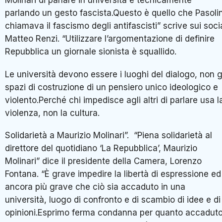
Molinari di parlare in università è tecnicamente
parlando un gesto fascista.Questo è quello che Pasolin
chiamava il fascismo degli antifascisti” scrive sui soci
Matteo Renzi. “Utilizzare l’argomentazione di definire
Repubblica un giornale sionista è squallido.
Le università devono essere i luoghi del dialogo, non g
spazi di costruzione di un pensiero unico ideologico e
violento.Perché chi impedisce agli altri di parlare usa l
violenza, non la cultura.
Solidarietà a Maurizio Molinari”. “Piena solidarietà al
direttore del quotidiano ‘La Repubblica’, Maurizio
Molinari” dice il presidente della Camera, Lorenzo
Fontana. “È grave impedire la libertà di espressione ed
ancora più grave che ciò sia accaduto in una
università, luogo di confronto e di scambio di idee e di
opinioni.Esprimo ferma condanna per quanto accaduto