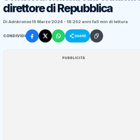
direttore di Repubblica
Di Adnkronos
15 Marzo 2024 - 18:25
2 anni fa
5 min di lettura
CONDIVIDI
SHARE
PUBBLICITÀ