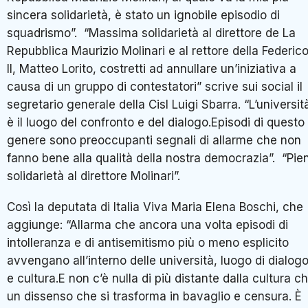
sincera solidarietà, è stato un ignobile episodio di
squadrismo”. “Massima solidarietà al direttore de La
Repubblica Maurizio Molinari e al rettore della Federic
II, Matteo Lorito, costretti ad annullare un’iniziativa a
causa di un gruppo di contestatori” scrive sui social il
segretario generale della Cisl Luigi Sbarra. “L’universit
è il luogo del confronto e del dialogo.Episodi di questo
genere sono preoccupanti segnali di allarme che non
fanno bene alla qualità della nostra democrazia”. “Pie
solidarietà al direttore Molinari”.
Così la deputata di Italia Viva Maria Elena Boschi, che
aggiunge: “Allarma che ancora una volta episodi di
intolleranza e di antisemitismo più o meno esplicito
avvengano all’interno delle università, luogo di dialog
e cultura.E non c’è nulla di più distante dalla cultura c
un dissenso che si trasforma in bavaglio e censura. È