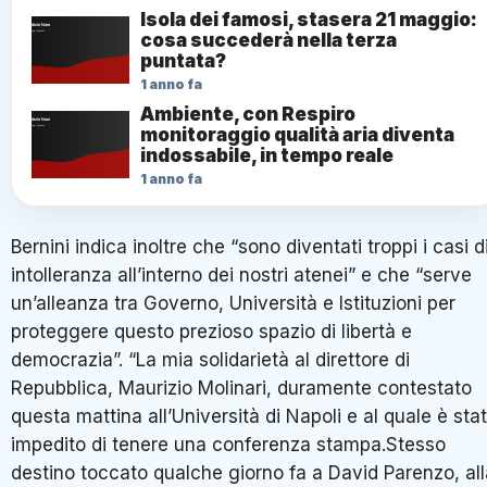
Isola dei famosi, stasera 21 maggio:
cosa succederà nella terza
puntata?
1 anno fa
Ambiente, con Respiro
monitoraggio qualità aria diventa
indossabile, in tempo reale
1 anno fa
Bernini indica inoltre che “sono diventati troppi i casi d
intolleranza all’interno dei nostri atenei” e che “serve
un’alleanza tra Governo, Università e Istituzioni per
proteggere questo prezioso spazio di libertà e
democrazia”. “La mia solidarietà al direttore di
Repubblica, Maurizio Molinari, duramente contestato
questa mattina all’Università di Napoli e al quale è sta
impedito di tenere una conferenza stampa.Stesso
destino toccato qualche giorno fa a David Parenzo, all