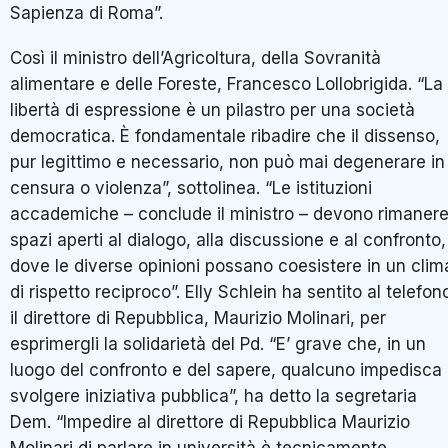
Sapienza di Roma”.
Così il ministro dell’Agricoltura, della Sovranità
alimentare e delle Foreste, Francesco Lollobrigida. “La
libertà di espressione è un pilastro per una società
democratica. È fondamentale ribadire che il dissenso,
pur legittimo e necessario, non può mai degenerare in
censura o violenza”, sottolinea. “Le istituzioni
accademiche – conclude il ministro – devono rimaner
spazi aperti al dialogo, alla discussione e al confronto,
dove le diverse opinioni possano coesistere in un clim
di rispetto reciproco”. Elly Schlein ha sentito al telefon
il direttore di Repubblica, Maurizio Molinari, per
esprimergli la solidarietà del Pd. “E’ grave che, in un
luogo del confronto e del sapere, qualcuno impedisca 
svolgere iniziativa pubblica”, ha detto la segretaria
Dem. “Impedire al direttore di Repubblica Maurizio