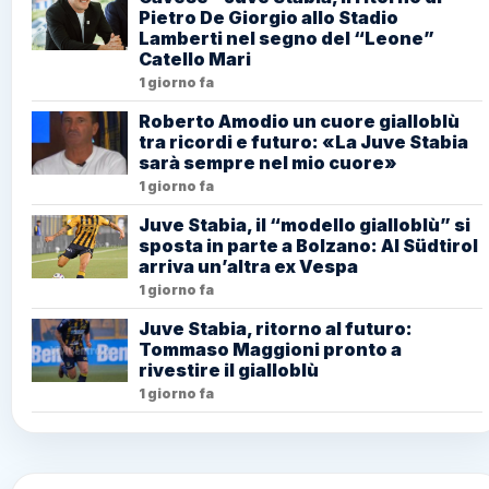
Pietro De Giorgio allo Stadio
Lamberti nel segno del “Leone”
Catello Mari
1 giorno fa
Roberto Amodio un cuore gialloblù
tra ricordi e futuro: «La Juve Stabia
sarà sempre nel mio cuore»
1 giorno fa
Juve Stabia, il “modello gialloblù” si
sposta in parte a Bolzano: Al Südtirol
arriva un’altra ex Vespa
1 giorno fa
Juve Stabia, ritorno al futuro:
Tommaso Maggioni pronto a
rivestire il gialloblù
1 giorno fa