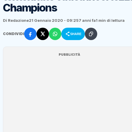
Champions
Di Redazione
21 Gennaio 2020 - 09:25
7 anni fa
1 min di lettura
CONDIVIDI
SHARE
PUBBLICITÀ