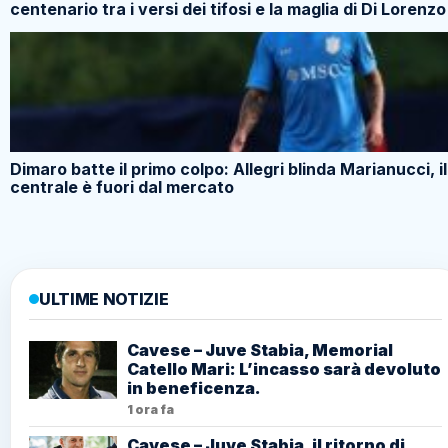
centenario tra i versi dei tifosi e la maglia di Di Lorenzo
Dimaro batte il primo colpo: Allegri blinda Marianucci, il
centrale è fuori dal mercato
ULTIME NOTIZIE
Cavese – Juve Stabia, Memorial
Catello Mari: L’incasso sarà devoluto
in beneficenza.
1 ora fa
Cavese – Juve Stabia, il ritorno di