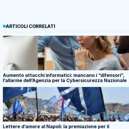
ARTICOLI CORRELATI
Aumento attacchi informatici: mancano i “difensori”,
l’allarme dell’Agenzia per la Cybersicurezza Nazionale
Lettere d’amore al Napoli: la premiazione per il