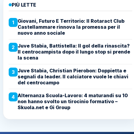
PIÙ LETTE
Giovani, Futuro E Territorio: Il Rotaract Club
1
Castellammare rinnova la promessa per il
nuovo anno sociale
Juve Stabia, Battistella: Il gol della rinascita?
2
Il centrocampista dopo il lungo stop si prende
la scena
Juve Stabia, Christian Pierobon: Doppietta e
3
segnali da leader. Il calciatore vuole le chiavi
del centrocampo
Alternanza Scuola-Lavoro: 4 maturandi su 10
4
non hanno svolto un tirocinio formativo –
Skuola.net e Gi Group