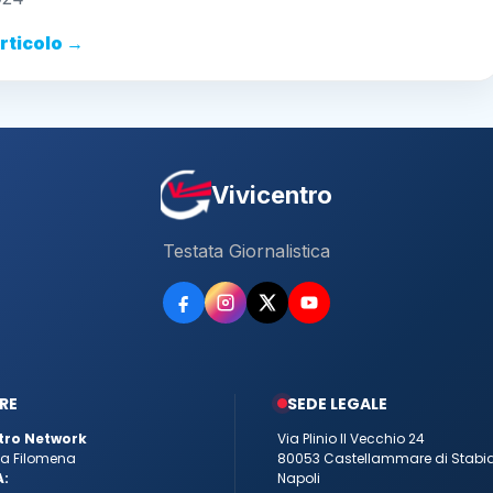
articolo →
Vivicentro
Testata Giornalistica
RE
SEDE LEGALE
tro Network
Via Plinio Il Vecchio 24
tta Filomena
80053 Castellammare di Stabi
A:
Napoli