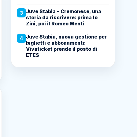
Juve Stabia – Cremonese, una
3
storia da riscrivere: prima lo
Zini, poi il Romeo Menti
Juve Stabia, nuova gestione per
4
biglietti e abbonamenti:
Vivaticket prende il posto di
ETES