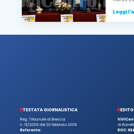
Leggi l’
TESTATA GIORNALISTICA
EDITO
Reg. Tribunale di Brescia
ViViCen
n. 13/2009 del 20 febbraio 2009
di Barre
Referente:
ROC:
RE