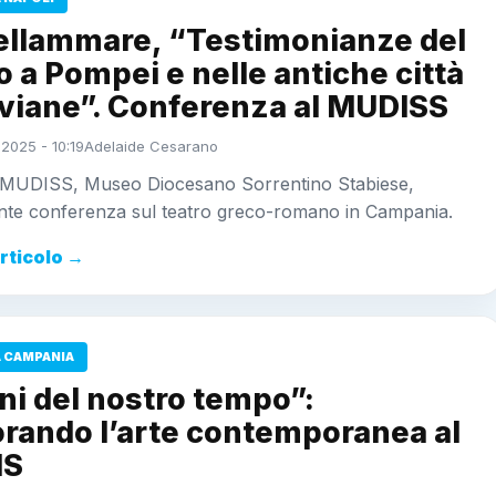
ellammare, “Testimonianze del
o a Pompei e nelle antiche città
viane”. Conferenza al MUDISS
 2025 - 10:19
Adelaide Cesarano
l MUDISS, Museo Diocesano Sorrentino Stabiese,
ante conferenza sul teatro greco-romano in Campania.
articolo →
 CAMPANIA
i del nostro tempo”:
orando l’arte contemporanea al
IS