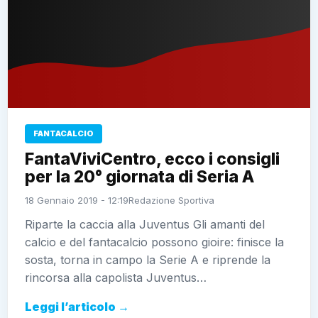
FANTACALCIO
FantaViviCentro, ecco i consigli
per la 20° giornata di Seria A
18 Gennaio 2019 - 12:19
Redazione Sportiva
Riparte la caccia alla Juventus Gli amanti del
calcio e del fantacalcio possono gioire: finisce la
sosta, torna in campo la Serie A e riprende la
rincorsa alla capolista Juventus…
Leggi l’articolo →