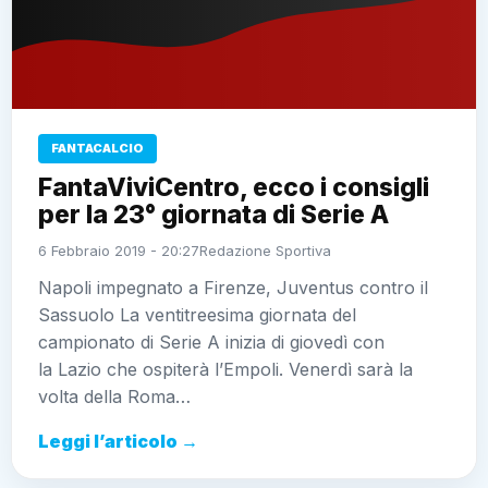
FANTACALCIO
FantaViviCentro, ecco i consigli
per la 23° giornata di Serie A
6 Febbraio 2019 - 20:27
Redazione Sportiva
Napoli impegnato a Firenze, Juventus contro il
Sassuolo La ventitreesima giornata del
campionato di Serie A inizia di giovedì con
la Lazio che ospiterà l’Empoli. Venerdì sarà la
volta della Roma…
Leggi l’articolo →