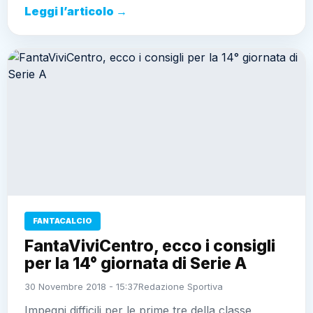
Leggi l’articolo →
FANTACALCIO
FantaViviCentro, ecco i consigli
per la 14° giornata di Serie A
30 Novembre 2018 - 15:37
Redazione Sportiva
Impegni difficili per le prime tre della classe