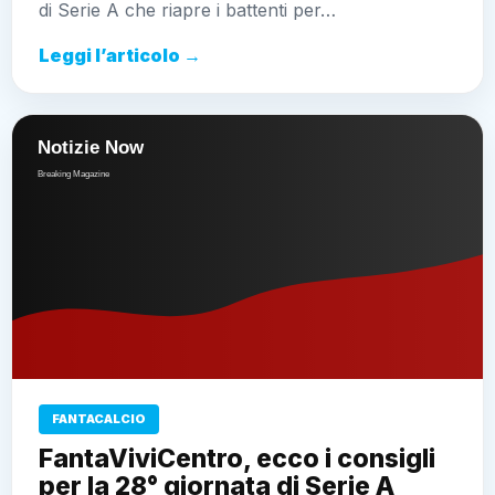
di Serie A che riapre i battenti per…
Leggi l’articolo →
FANTACALCIO
FantaViviCentro, ecco i consigli
per la 28° giornata di Serie A