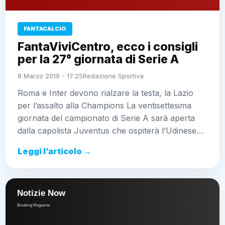
FANTACALCIO
FantaViviCentro, ecco i consigli
per la 27° giornata di Serie A
8 Marzo 2019 - 17:25
Redazione Sportiva
Roma e Inter devono rialzare la testa, la Lazio
per l’assalto alla Champions La ventisettesima
giornata del campionato di Serie A sarà aperta
dalla capolista Juventus che ospiterà l’Udinese…
Leggi l’articolo →