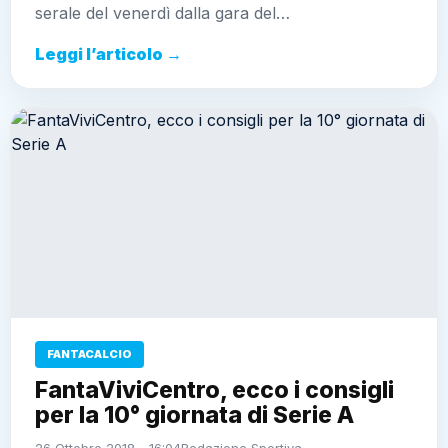
serale del venerdì dalla gara del…
Leggi l’articolo →
FANTACALCIO
FantaViviCentro, ecco i consigli
per la 10° giornata di Serie A
26 Ottobre 2018 - 16:04
Redazione Sportiva