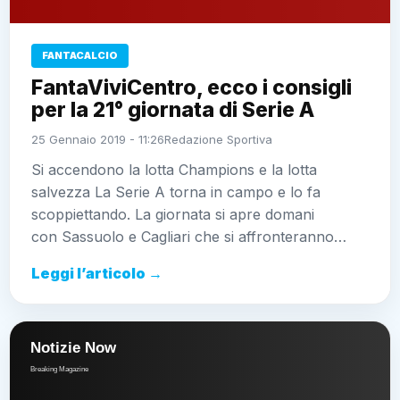
FANTACALCIO
FantaViviCentro, ecco i consigli
per la 21° giornata di Serie A
25 Gennaio 2019 - 11:26
Redazione Sportiva
Si accendono la lotta Champions e la lotta
salvezza La Serie A torna in campo e lo fa
scoppiettando. La giornata si apre domani
con Sassuolo e Cagliari che si affronteranno…
Leggi l’articolo →