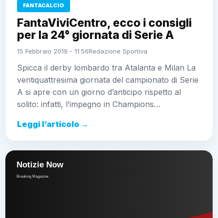
FANTACALCIO
FantaViviCentro, ecco i consigli
per la 24° giornata di Serie A
15 Febbraio 2019 - 11:56
Redazione Sportiva
Spicca il derby lombardo tra Atalanta e Milan La
ventiquattresima giornata del campionato di Serie
A si apre con un giorno d’anticipo rispetto al
solito: infatti, l’impegno in Champions…
Leggi l’articolo →