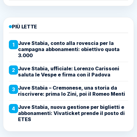
PIÙ LETTE
Juve Stabia, conto alla rovescia per la
1
campagna abbonamenti: obiettivo quota
3.000
Juve Stabia, ufficiale: Lorenzo Carissoni
2
saluta le Vespe e firma con il Padova
Juve Stabia – Cremonese, una storia da
3
riscrivere: prima lo Zini, poi il Romeo Menti
Juve Stabia, nuova gestione per biglietti e
4
abbonamenti: Vivaticket prende il posto di
ETES