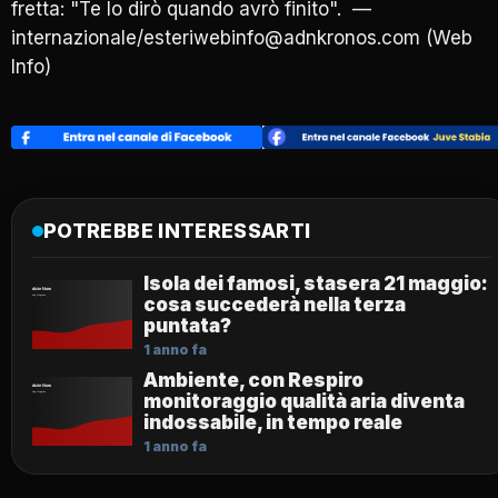
fretta: "Te lo dirò quando avrò finito". —
internazionale/esteriwebinfo@adnkronos.com (Web
Info)
POTREBBE INTERESSARTI
Isola dei famosi, stasera 21 maggio:
cosa succederà nella terza
puntata?
1 anno fa
Ambiente, con Respiro
monitoraggio qualità aria diventa
indossabile, in tempo reale
1 anno fa