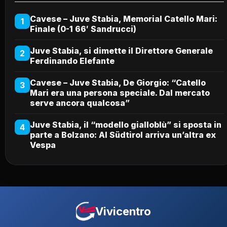
Cavese – Juve Stabia, Memorial Catello Mari:
1
Finale (0-1 66′ Sandrucci)
Juve Stabia, si dimette il Direttore Generale
2
Ferdinando Elefante
Cavese – Juve Stabia, De Giorgio: “Catello
3
Mari era una persona speciale. Dal mercato
serve ancora qualcosa”
Juve Stabia, il “modello gialloblù” si sposta in
4
parte a Bolzano: Al Südtirol arriva un’altra ex
Vespa
Vivicentro