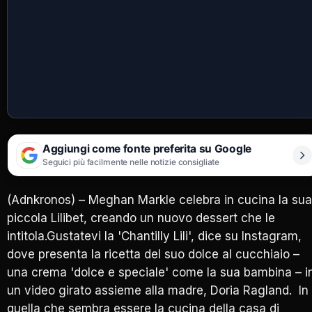
Aggiungi come fonte preferita su Google
Seguici più facilmente nelle notizie consigliate
(Adnkronos) – Meghan Markle celebra in cucina la sua
piccola Lilibet, creando un nuovo dessert che le
intitola.Gustatevi la 'Chantilly Lili', dice su Instagram,
dove presenta la ricetta del suo dolce al cucchiaio –
una crema 'dolce e speciale' come la sua bambina – i
un video girato assieme alla madre, Doria Ragland. In
quella che sembra essere la cucina della casa di