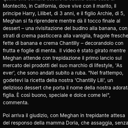
Montecito, in California, dove vive con il marito, il
principe Harry, Lilibet, di 3 anni, e il figlio Archie, di 5,
Meghan si fa riprendere mentre dà il tocco finale al
dessert – una rivisitazione del budino alla banana, con
strati di crema pasticcera alla vaniglia, fragole fresche
fette di banana e crema Chantilly – decorandolo con
frutta e foglie di menta. Il video è stato girato mentre
Meghan attende con trepidazione il primo lancio sul
mercato dei prodotti del suo marchio di lifestyle, 'As
ever', che sono andati subito a ruba. "Nel frattempo,
godetevi la ricetta della nostra 'Chantilly Lili', un
delizioso dessert che porta il nome della nostra adora
figlia. È così buono, speciale e dolce come lei",
commenta.
Poi arriva il giudizio, con Meghan in trepidante attesa
del responso della mamma Doria, che assaggia, senz