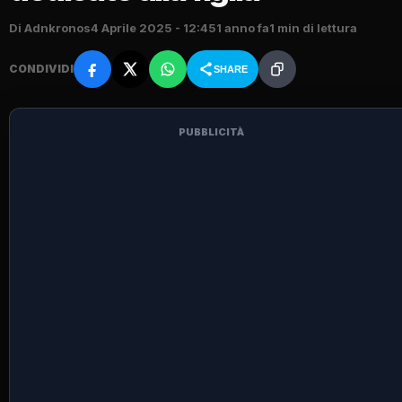
Di Adnkronos
4 Aprile 2025 - 12:45
1 anno fa
1 min di lettura
CONDIVIDI
SHARE
PUBBLICITÀ