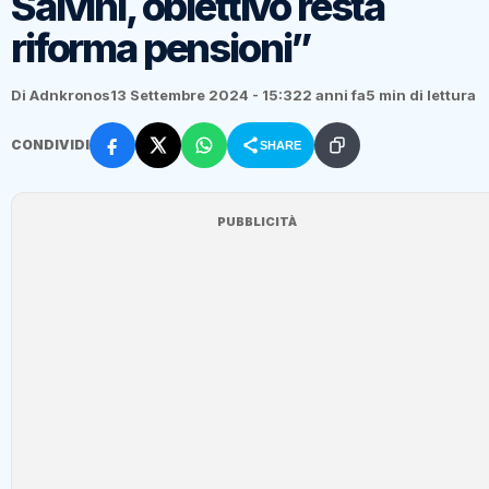
Salvini, obiettivo resta
riforma pensioni”
Di Adnkronos
13 Settembre 2024 - 15:32
2 anni fa
5 min di lettura
CONDIVIDI
SHARE
PUBBLICITÀ