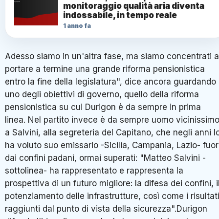
monitoraggio qualità aria diventa
indossabile, in tempo reale
1 anno fa
Adesso siamo in un'altra fase, ma siamo concentrati a
portare a termine una grande riforma pensionistica
entro la fine della legislatura", dice ancora guardando
uno degli obiettivi di governo, quello della riforma
pensionistica su cui Durigon è da sempre in prima
linea. Nel partito invece è da sempre uomo vicinissim
a Salvini, alla segreteria del Capitano, che negli anni l
ha voluto suo emissario -Sicilia, Campania, Lazio- fuor
dai confini padani, ormai superati: "Matteo Salvini -
sottolinea- ha rappresentato e rappresenta la
prospettiva di un futuro migliore: la difesa dei confini, i
potenziamento delle infrastrutture, così come i risultat
raggiunti dal punto di vista della sicurezza".Durigon