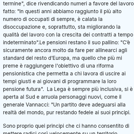
termine", dice rivendicando numeri a favore del lavoro
fatto: "In questi anni abbiamo raggiunto il più alto
numero di occupati di sempre, è calata la
disoccupazione e, soprattutto, sta migliorando la
qualità del lavoro con la crescita dei contratti a tempo
indeterminato".Le pensioni restano il suo pallino: "C’è
sicuramente ancora molto da fare per allinearci agli
standard del resto d'Europa, ma quello che più mi
preme è raggiungere l'obiettivo di una riforma
pensionistica che permetta a chi lavora di uscire ai
tempi giusti e ai giovani di programmare la loro
pensione futura". La Lega è sempre più inclusiva, si è
aperta al Sud e arruola personaggi nuovi, come il
generale Vannacci: "Un partito deve adeguarsi alla
realtà del mondo, pur restando fedele ai suoi principi.
Sono proprio quei principi che ci hanno consentito di
mettere radici così velocemente su un territorio