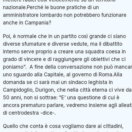
nazionale.Perché le buone pratiche di un
amministratore lombardo non potrebbero funzionare
anche in Campania?
Poi, è normale che in un partito così grande ci siano
diverse sfumature e diverse vedute, ma il dibattito
interno serve proprio a creare una squadra coesa in
grado di vincere e di raggiungere gli obiettivi che ci
poniamo". A fine della conversazione non può manca
uno sguardo alla Capitale, al governo di Roma.Alla
domanda se ci sarà mai un sindaco leghista in
Campidoglio, Durigon, che nella città eterna ci vive da
50 anni, non si sottrae: "E' una questione di cui è
ancora prematuro parlare, vedremo insieme agli alleat
di centrodestra -dice-.
Quello che conta è cosa vogliamo dare ai cittadini,