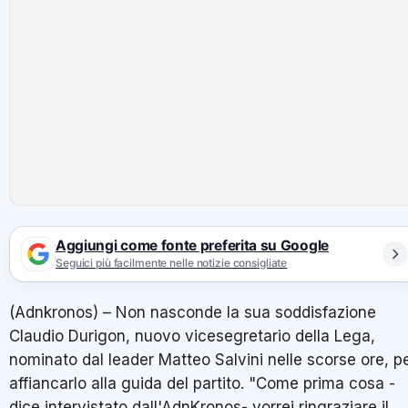
Aggiungi come fonte preferita su Google
Seguici più facilmente nelle notizie consigliate
(Adnkronos) – Non nasconde la sua soddisfazione
Claudio Durigon, nuovo vicesegretario della Lega,
nominato dal leader Matteo Salvini nelle scorse ore, p
affiancarlo alla guida del partito. "Come prima cosa -
dice intervistato dall'AdnKronos- vorrei ringraziare il