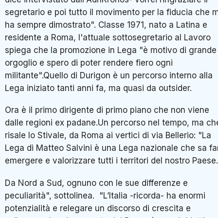
segretario e poi tutto il movimento per la fiducia che m
ha sempre dimostrato". Classe 1971, nato a Latina e
residente a Roma, l'attuale sottosegretario al Lavoro
spiega che la promozione in Lega "è motivo di grande
orgoglio e spero di poter rendere fiero ogni
militante".Quello di Durigon è un percorso interno alla
Lega iniziato tanti anni fa, ma quasi da outsider.
Ora è il primo dirigente di primo piano che non viene
dalle regioni ex padane.Un percorso nel tempo, ma ch
risale lo Stivale, da Roma ai vertici di via Bellerio: "La
Lega di Matteo Salvini è una Lega nazionale che sa fa
emergere e valorizzare tutti i territori del nostro Paese.
Da Nord a Sud, ognuno con le sue differenze e
peculiarità", sottolinea. "L’Italia -ricorda- ha enormi
potenzialità e relegare un discorso di crescita e