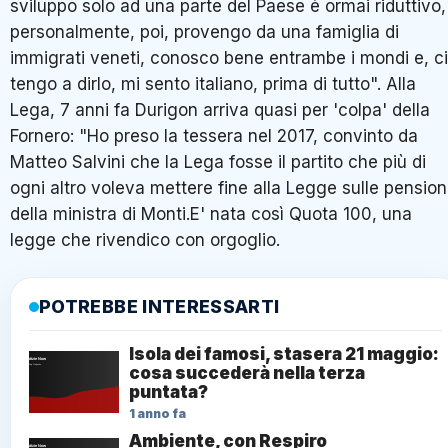
sviluppo solo ad una parte del Paese è ormai riduttivo,
personalmente, poi, provengo da una famiglia di
immigrati veneti, conosco bene entrambe i mondi e, ci
tengo a dirlo, mi sento italiano, prima di tutto". Alla
Lega, 7 anni fa Durigon arriva quasi per 'colpa' della
Fornero: "Ho preso la tessera nel 2017, convinto da
Matteo Salvini che la Lega fosse il partito che più di
ogni altro voleva mettere fine alla Legge sulle pension
della ministra di Monti.E' nata così Quota 100, una
legge che rivendico con orgoglio.
POTREBBE INTERESSARTI
Isola dei famosi, stasera 21 maggio:
cosa succederà nella terza
puntata?
1 anno fa
Ambiente, con Respiro