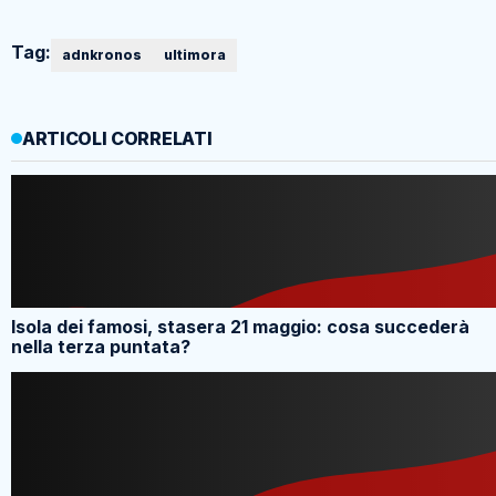
Tag:
adnkronos
ultimora
ARTICOLI CORRELATI
Isola dei famosi, stasera 21 maggio: cosa succederà
nella terza puntata?