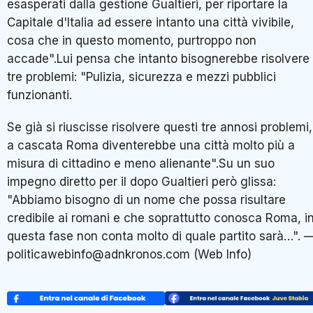
esasperati dalla gestione Gualtieri, per riportare la
Capitale d'Italia ad essere intanto una città vivibile,
cosa che in questo momento, purtroppo non
accade".Lui pensa che intanto bisognerebbe risolvere
tre problemi: "Pulizia, sicurezza e mezzi pubblici
funzionanti.
Se già si riuscisse risolvere questi tre annosi problemi,
a cascata Roma diventerebbe una città molto più a
misura di cittadino e meno alienante".Su un suo
impegno diretto per il dopo Gualtieri però glissa:
"Abbiamo bisogno di un nome che possa risultare
credibile ai romani e che soprattutto conosca Roma, i
questa fase non conta molto di quale partito sarà…". 
politicawebinfo@adnkronos.com (Web Info)