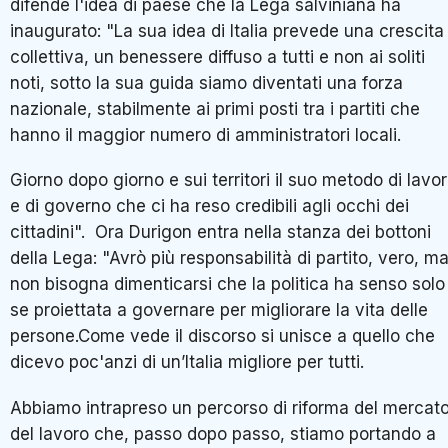
difende l'idea di paese che la Lega salviniana ha
inaugurato: "La sua idea di Italia prevede una crescita
collettiva, un benessere diffuso a tutti e non ai soliti
noti, sotto la sua guida siamo diventati una forza
nazionale, stabilmente ai primi posti tra i partiti che
hanno il maggior numero di amministratori locali.
Giorno dopo giorno e sui territori il suo metodo di lavo
e di governo che ci ha reso credibili agli occhi dei
cittadini". Ora Durigon entra nella stanza dei bottoni
della Lega: "Avrò più responsabilità di partito, vero, m
non bisogna dimenticarsi che la politica ha senso solo
se proiettata a governare per migliorare la vita delle
persone.Come vede il discorso si unisce a quello che
dicevo poc'anzi di un’Italia migliore per tutti.
Abbiamo intrapreso un percorso di riforma del mercat
del lavoro che, passo dopo passo, stiamo portando a