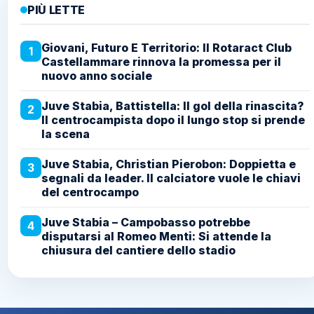
PIÙ LETTE
Giovani, Futuro E Territorio: Il Rotaract Club
1
Castellammare rinnova la promessa per il
nuovo anno sociale
Juve Stabia, Battistella: Il gol della rinascita?
2
Il centrocampista dopo il lungo stop si prende
la scena
Juve Stabia, Christian Pierobon: Doppietta e
3
segnali da leader. Il calciatore vuole le chiavi
del centrocampo
Juve Stabia – Campobasso potrebbe
4
disputarsi al Romeo Menti: Si attende la
chiusura del cantiere dello stadio